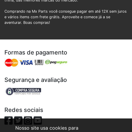
trilha, das melhores marcas do mercado.
Comprando na Mx Parts você consegue pagar em até 12X sem juros
e vários items com frete grátis. Aproveite e comece já a se
aventurar. Boas compras!
Formas de pagamento
Segurança e avaliação
Redes sociais
Nosso site usa cookies para