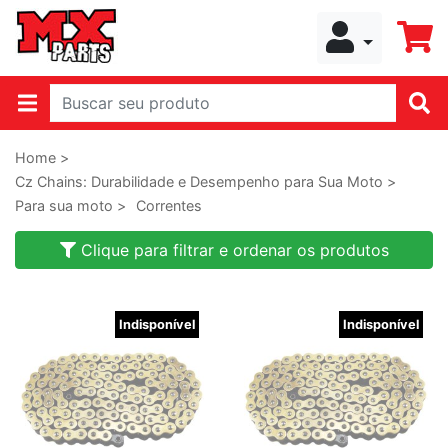
Home >
Cz Chains: Durabilidade e Desempenho para Sua Moto >
Para sua moto >
Correntes
Clique para filtrar e ordenar os produtos
Indisponível
Indisponível