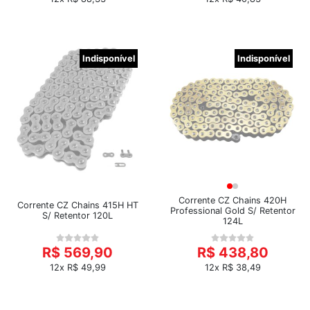
Indisponível
Indisponível
Corrente CZ Chains 420H
Corrente CZ Chains 415H HT
Professional Gold S/ Retentor
S/ Retentor 120L
124L
R$ 569,90
R$ 438,80
12x R$ 49,99
12x R$ 38,49