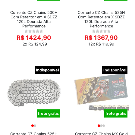
Corrente CZ Chains 530H
Corrente CZ Chains 525H
Com Retentor em X SDZZ
Com Retentor em X SDZZ
120L Dourada Alta
120L Dourada Alta
Performance
Performance
R$ 1424,90
R$ 1367,90
12x R$ 124,99
12x R$ 119,99
Indisponível
Indisponível
frete grátis
frete grátis
Corrente CZ Chains 525H
Corrente CZ Chains MX Gold