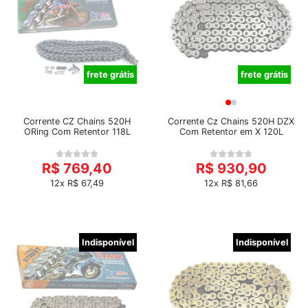
frete grátis
frete grátis
Corrente CZ Chains 520H
Corrente Cz Chains 520H DZX
ORing Com Retentor 118L
Com Retentor em X 120L
R$ 769,40
R$ 930,90
12x R$ 67,49
12x R$ 81,66
Indisponível
Indisponível