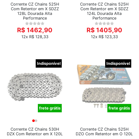
Corrente CZ Chains 525H
Corrente CZ Chains 525H
Com Retentor em X SDZZ
Com Retentor em X SDZZ
128L Dourada Alta
124L Dourada Alta
Performance
Performance
R$ 1462,90
R$ 1405,90
12x R$ 128,33
12x R$ 123,33
Indisponível
Indisponível
frete grátis
frete grátis
Corrente CZ Chains 530H
Corrente CZ Chains 525H
DZX Com Retentor em X 120L
DZO Com Retentor em O 120L