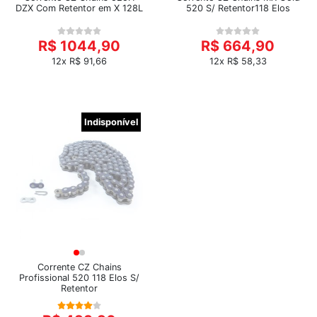
DZX Com Retentor em X 128L
520 S/ Retentor118 Elos
R$ 1044,90
R$ 664,90
12x R$ 91,66
12x R$ 58,33
Indisponível
Corrente CZ Chains
Profissional 520 118 Elos S/
Retentor