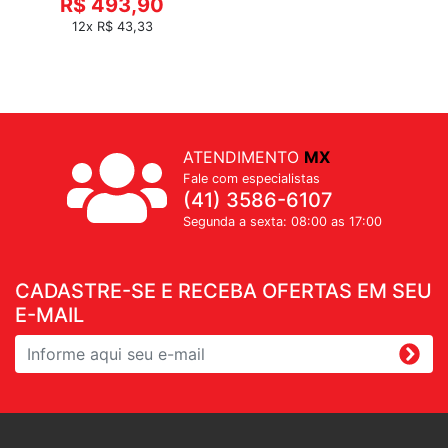
R$ 493,90
12x R$ 43,33
ATENDIMENTO
MX
Fale com especialistas
(41) 3586-6107
Segunda a sexta: 08:00 as 17:00
CADASTRE-SE E RECEBA OFERTAS EM SEU
E-MAIL