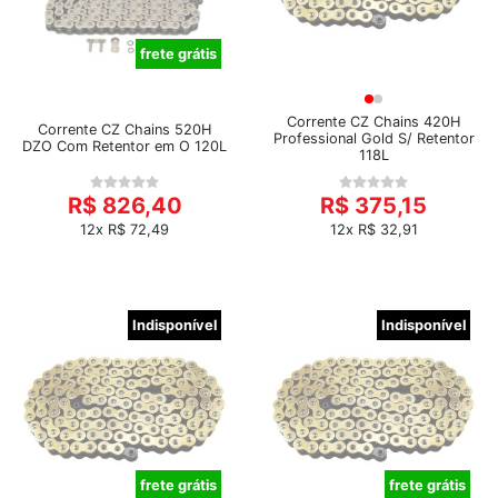
frete grátis
Corrente CZ Chains 420H
Corrente CZ Chains 520H
Professional Gold S/ Retentor
DZO Com Retentor em O 120L
118L
R$ 826,40
R$ 375,15
12x R$ 72,49
12x R$ 32,91
Indisponível
Indisponível
frete grátis
frete grátis