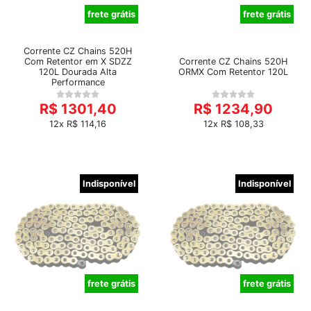
frete grátis
frete grátis
Corrente CZ Chains 520H
Com Retentor em X SDZZ
Corrente CZ Chains 520H
120L Dourada Alta
ORMX Com Retentor 120L
Performance
R$ 1301,40
R$ 1234,90
12x R$ 114,16
12x R$ 108,33
Indisponível
Indisponível
frete grátis
frete grátis