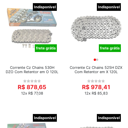
Indisponível
Indisponível
frete grátis
frete grátis
Corrente Cz Chains 530H
Corrente Cz Chains 525H DZX
DZO Com Retentor em O 120L
Com Retentor em X 120L
R$ 878,65
R$ 978,41
12x R$ 77,08
12x R$ 85,83
Indisponível
Indisponível