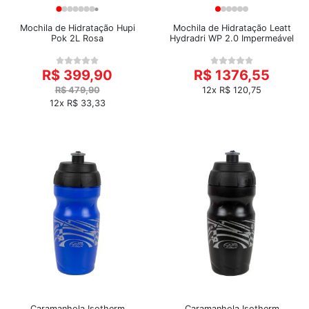
Mochila de Hidratação Hupi
Mochila de Hidratação Leatt
Pok 2L Rosa
Hydradri WP 2.0 Impermeável
R$ 399,90
R$ 1376,55
R$ 479,90
12x R$ 120,75
12x R$ 33,33
Caramanhola Isotherm
Caramanhola Isotherm