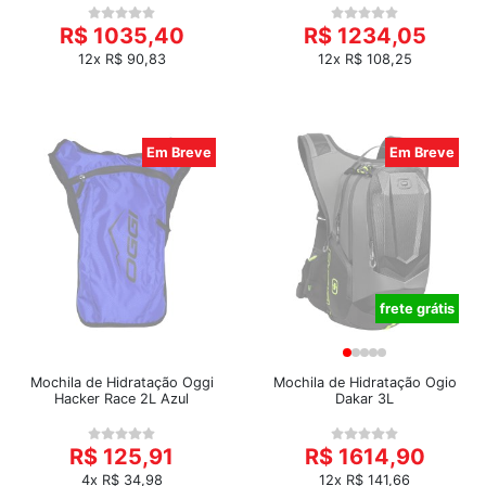
R$ 1035,40
R$ 1234,05
12x R$ 90,83
12x R$ 108,25
Em Breve
Em Breve
frete grátis
Mochila de Hidratação Oggi
Mochila de Hidratação Ogio
Hacker Race 2L Azul
Dakar 3L
R$ 125,91
R$ 1614,90
4x R$ 34,98
12x R$ 141,66