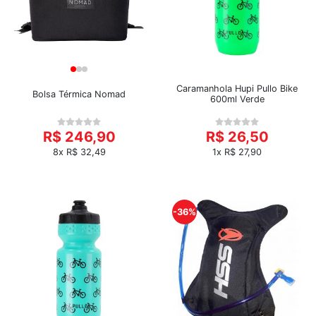
Caramanhola Hupi Pullo Bike
Bolsa Térmica Nomad
600ml Verde
R$ 246,90
R$ 26,50
8x R$ 32,49
1x R$ 27,90
-36%