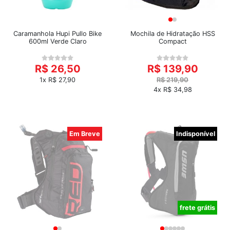
Caramanhola Hupi Pullo Bike
Mochila de Hidratação HSS
600ml Verde Claro
Compact
R$ 26,50
R$ 139,90
1x R$ 27,90
R$ 219,90
4x R$ 34,98
Em Breve
Indisponível
frete grátis