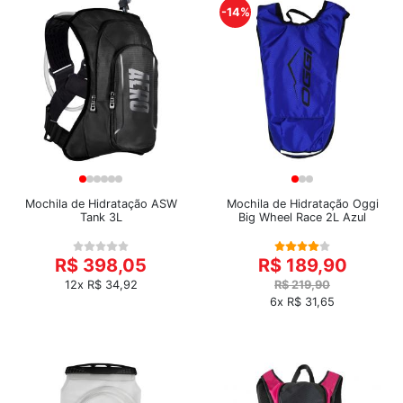
-14%
Mochila de Hidratação ASW
Mochila de Hidratação Oggi
Tank 3L
Big Wheel Race 2L Azul
R$ 398,05
R$ 189,90
12x R$ 34,92
R$ 219,90
6x R$ 31,65