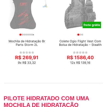
frete grátis
Mochila de Hidratação Br
Colete Ogio Flight Vest Com
Parts Storm 2L
Bolsa de Hidratação - Stealth
R$ 269,91
R$ 1586,40
9x R$ 33,32
12x R$ 139,16
PILOTE HIDRATADO COM UMA
MOCHILA DE HIDRATAÇÃO