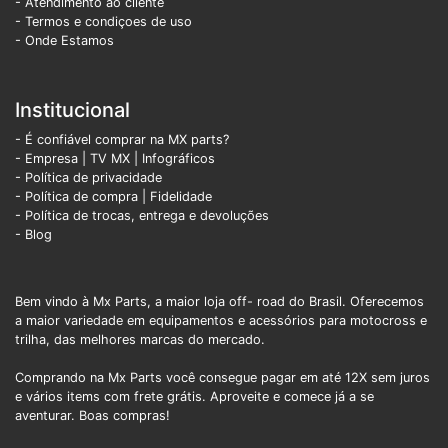
- Atendimento ao cliente
- Termos e condiçoes de uso
- Onde Estamos
Institucional
- É confiável comprar na MX parts?
- Empresa
|
TV MX
|
Infográficos
- Política de privacidade
- Política de compra |
Fidelidade
- Política de trocas, entrega e devoluções
- Blog
Bem vindo à Mx Parts, a maior loja off- road do Brasil. Oferecemos
a maior variedade em equipamentos e acessórios para motocross e
trilha, das melhores marcas do mercado.
Comprando na Mx Parts você consegue pagar em até 12X sem juros
e vários items com frete grátis. Aproveite e comece já a se
aventurar. Boas compras!