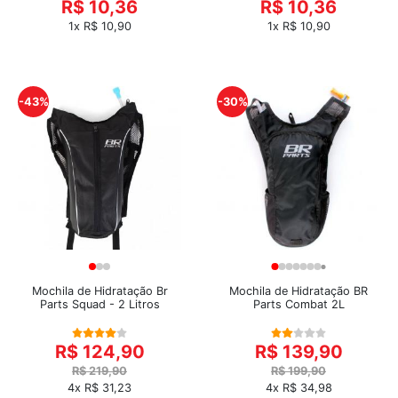
R$ 10,36
R$ 10,36
1x R$ 10,90
1x R$ 10,90
-43%
-30%
Mochila de Hidratação Br
Mochila de Hidratação BR
Parts Squad - 2 Litros
Parts Combat 2L
R$ 124,90
R$ 139,90
R$ 219,90
R$ 199,90
4x R$ 31,23
4x R$ 34,98