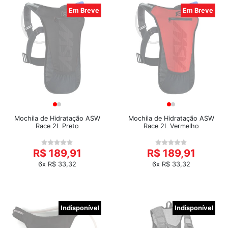
Em Breve
Em Breve
Mochila de Hidratação ASW
Mochila de Hidratação ASW
Race 2L Preto
Race 2L Vermelho
R$ 189,91
R$ 189,91
6x R$ 33,32
6x R$ 33,32
Indisponível
Indisponível