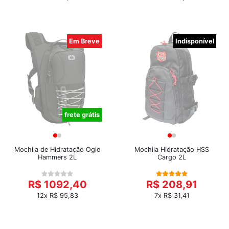
Em Breve
Indisponível
frete grátis
Mochila de Hidratação Ogio
Mochila Hidratação HSS
Hammers 2L
Cargo 2L
R$ 1092,40
R$ 208,91
12x R$ 95,83
7x R$ 31,41