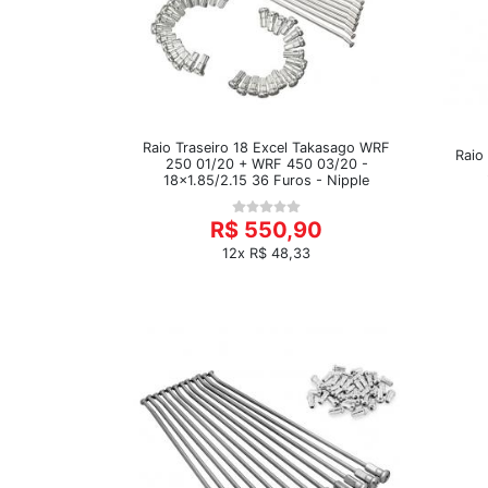
Raio Traseiro 18 Excel Takasago WRF
Raio
250 01/20 + WRF 450 03/20 -
18x1.85/2.15 36 Furos - Nipple
R$ 550,90
12x R$ 48,33