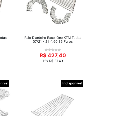
odas
Raio Dianteiro Excel One KTM Todas
07/21 - 21x1.60 36 Furos
R$ 427,40
12x R$ 37,49
onível
Indisponível