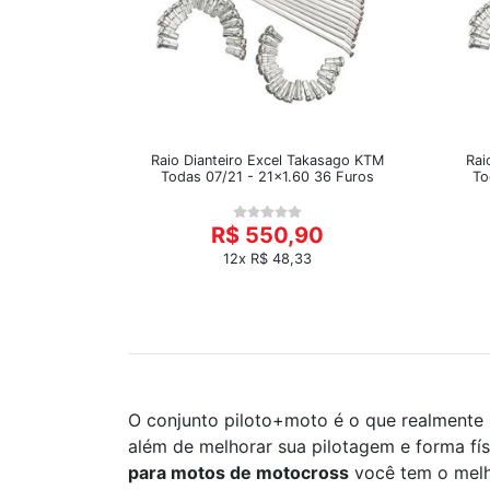
Raio Dianteiro Excel Takasago KTM
Rai
Todas 07/21 - 21x1.60 36 Furos
To
R$ 550,90
12x R$ 48,33
O conjunto piloto+moto é o que realmente p
além de melhorar sua pilotagem e forma fí
para motos de motocross
você tem o melh