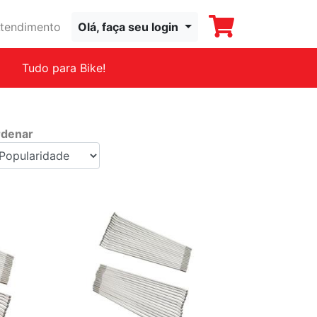
tendimento
Olá, faça seu login
Tudo para Bike!
denar