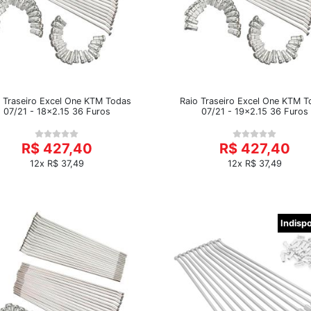
o Traseiro Excel One KTM Todas
Raio Traseiro Excel One KTM T
07/21 - 18x2.15 36 Furos
07/21 - 19x2.15 36 Furos
R$ 427,40
R$ 427,40
12x R$ 37,49
12x R$ 37,49
Indisp