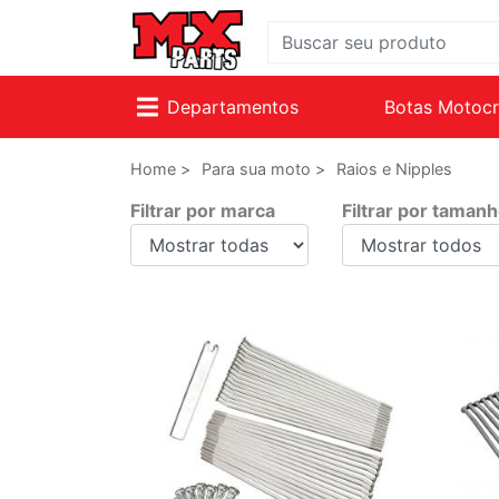
Departamentos
Botas Motoc
Home >
Para sua moto >
Raios e Nipples
Filtrar por marca
Filtrar por taman