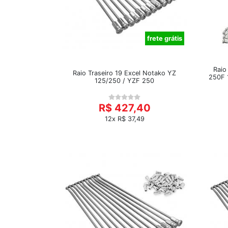
frete grátis
Raio
Raio Traseiro 19 Excel Notako YZ
250F 
125/250 / YZF 250
R$ 427,40
12x R$ 37,49