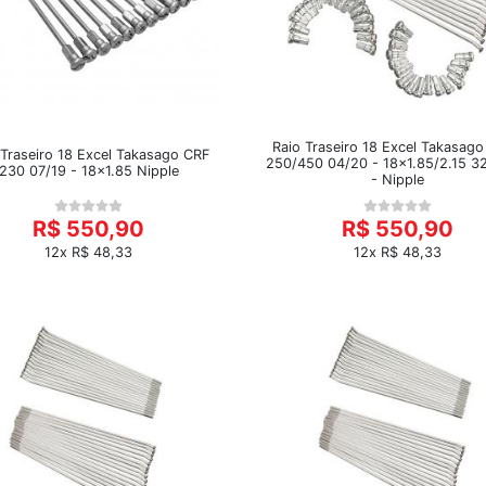
Raio Traseiro 18 Excel Takasag
 Traseiro 18 Excel Takasago CRF
250/450 04/20 - 18x1.85/2.15 3
230 07/19 - 18x1.85 Nipple
- Nipple
R$ 550,90
R$ 550,90
12x R$ 48,33
12x R$ 48,33