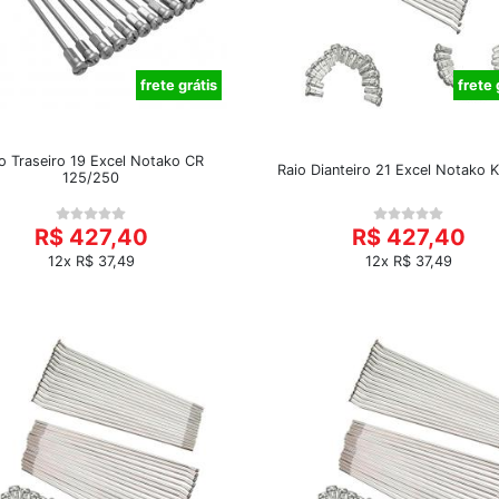
frete grátis
frete 
o Traseiro 19 Excel Notako CR
Raio Dianteiro 21 Excel Notako 
125/250
R$ 427,40
R$ 427,40
12x R$ 37,49
12x R$ 37,49