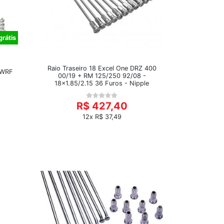
grátis
Raio Traseiro 18 Excel One DRZ 400
 WRF
00/19 + RM 125/250 92/08 -
18x1.85/2.15 36 Furos - Nipple
R$ 427,40
12x R$ 37,49