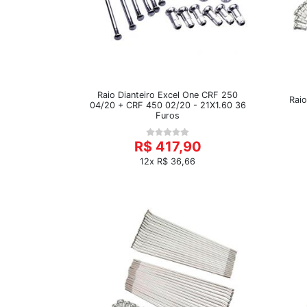
Raio Dianteiro Excel One CRF 250
Rai
04/20 + CRF 450 02/20 - 21X1.60 36
Furos
R$ 417,90
12x R$ 36,66