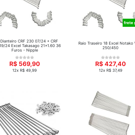
frete 
 Dianteiro CRF 230 07/24 + CRF
Raio Traseiro 18 Excel Notako
19/24 Excel Takasago 21x1.60 36
250/450
Furos - Nipple
R$ 569,90
R$ 427,40
12x R$ 49,99
12x R$ 37,49