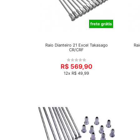
frete grátis
Raio Dianteiro 21 Excel Takasago
Rai
CR/CRF
R$ 569,90
12x R$ 49,99