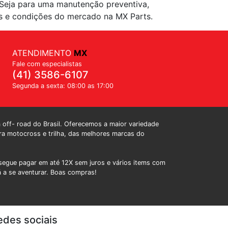
Seja para uma manutenção preventiva,
 e condições do mercado na MX Parts.
ATENDIMENTO
MX
Fale com especialistas
(41) 3586-6107
Segunda a sexta: 08:00 as 17:00
a off- road do Brasil. Oferecemos a maior variedade
a motocross e trilha, das melhores marcas do
egue pagar em até 12X sem juros e vários items com
á a se aventurar. Boas compras!
edes sociais