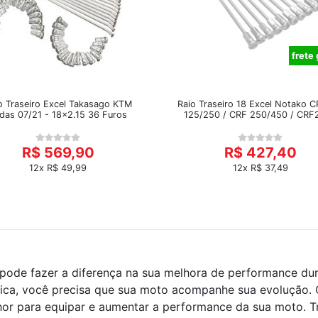
frete 
o Traseiro Excel Takasago KTM
Raio Traseiro 18 Excel Notako 
das 07/21 - 18x2.15 36 Furos
125/250 / CRF 250/450 / CRF
R$ 569,90
R$ 427,40
12x R$ 49,99
12x R$ 37,49
ode fazer a diferença na sua melhora de performance duran
sica, você precisa que sua moto acompanhe sua evolução.
or para equipar e aumentar a performance da sua moto. 