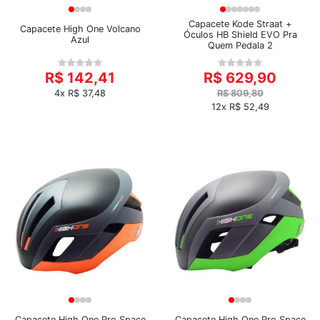
Capacete Kode Straat +
Capacete High One Volcano
Óculos HB Shield EVO Pra
Azul
Quem Pedala 2
R$ 142,41
R$ 629,90
4x R$ 37,48
R$ 809,80
12x R$ 52,49
Capacete High One Pro Space
Capacete High One Pro Space