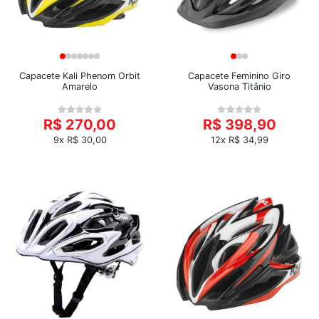
Capacete Kali Phenom Orbit
Capacete Feminino Giro
Amarelo
Vasona Titânio
R$ 270,00
R$ 398,90
9x R$ 30,00
12x R$ 34,99