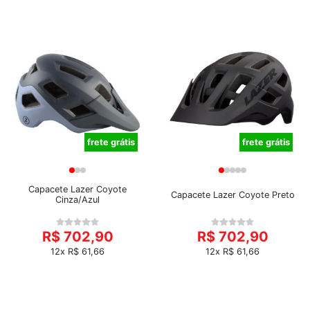
frete grátis
frete grátis
Capacete Lazer Coyote
Capacete Lazer Coyote Preto
Cinza/Azul
R$ 702,90
R$ 702,90
12x R$ 61,66
12x R$ 61,66