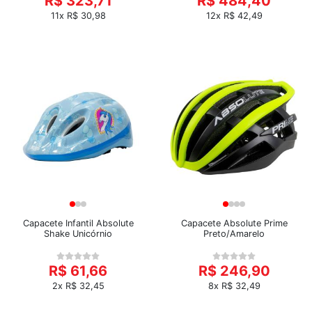
R$ 323,71
R$ 484,40
11x R$ 30,98
12x R$ 42,49
Capacete Infantil Absolute
Capacete Absolute Prime
Shake Unicórnio
Preto/Amarelo
R$ 61,66
R$ 246,90
2x R$ 32,45
8x R$ 32,49