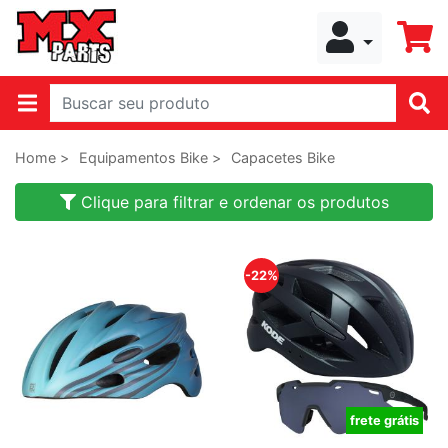
Home >
Equipamentos Bike >
Capacetes Bike
Clique para filtrar e ordenar os produtos
-22%
frete grátis