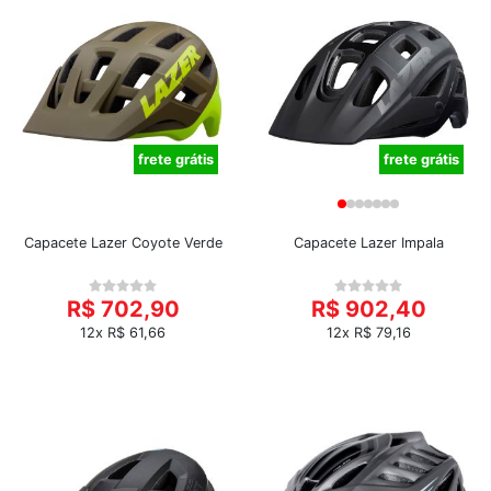
frete grátis
frete grátis
Capacete Lazer Coyote Verde
Capacete Lazer Impala
R$ 702,90
R$ 902,40
12x R$ 61,66
12x R$ 79,16