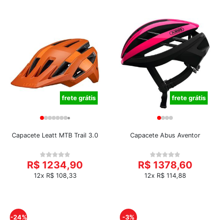
frete grátis
frete grátis
Capacete Leatt MTB Trail 3.0
Capacete Abus Aventor
R$ 1234,90
R$ 1378,60
12x R$ 108,33
12x R$ 114,88
-24%
-3%