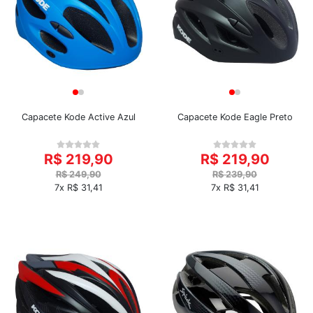
Capacete Kode Active Azul
Capacete Kode Eagle Preto
R$ 219,90
R$ 219,90
R$ 249,90
R$ 239,90
7x R$ 31,41
7x R$ 31,41