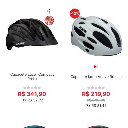
-12%
Capacete Lazer Compact
Capacete Kode Active Branco
Preto
R$ 341,90
R$ 219,90
11x R$ 32,72
R$ 249,90
7x R$ 31,41