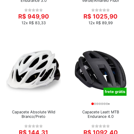
Endurance 3.0
Verde/Amarelo Flúor
R$ 949,90
R$ 1025,90
12x R$ 83,33
12x R$ 89,99
frete grátis
Capacete Absolute Wild
Capacete Leatt MTB
Branco/Preto
Endurance 4.0
R$ 144,31
R$ 1092,40