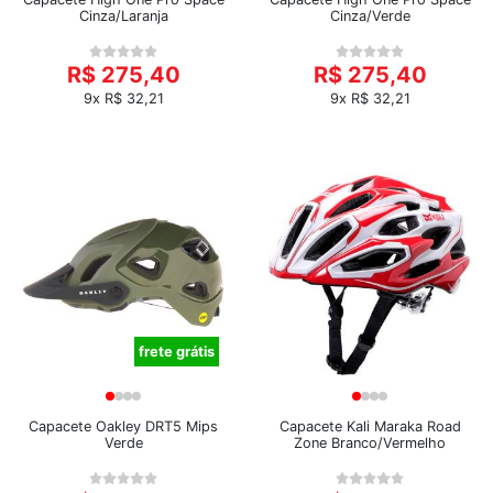
Cinza/Laranja
Cinza/Verde
R$ 275,40
R$ 275,40
9x R$ 32,21
9x R$ 32,21
frete grátis
Capacete Oakley DRT5 Mips
Capacete Kali Maraka Road
Verde
Zone Branco/Vermelho