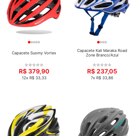
Capacete Kali Maraka Road
Capacete Suomy Vortex
Zone Branco/Azul
R$ 379,90
R$ 237,05
12x R$ 33,33
7x R$ 33,86