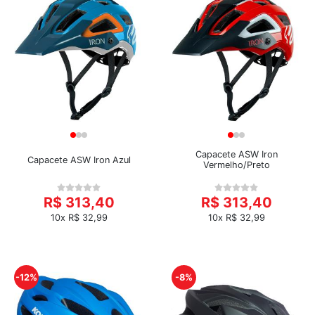
Capacete ASW Iron
Capacete ASW Iron Azul
Vermelho/Preto
R$ 313,40
R$ 313,40
10x R$ 32,99
10x R$ 32,99
-12%
-8%