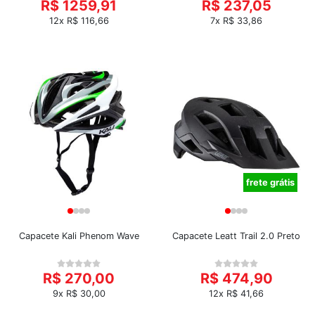
R$ 1259,91
R$ 237,05
12x R$ 116,66
7x R$ 33,86
frete grátis
Capacete Kali Phenom Wave
Capacete Leatt Trail 2.0 Preto
R$ 270,00
R$ 474,90
9x R$ 30,00
12x R$ 41,66