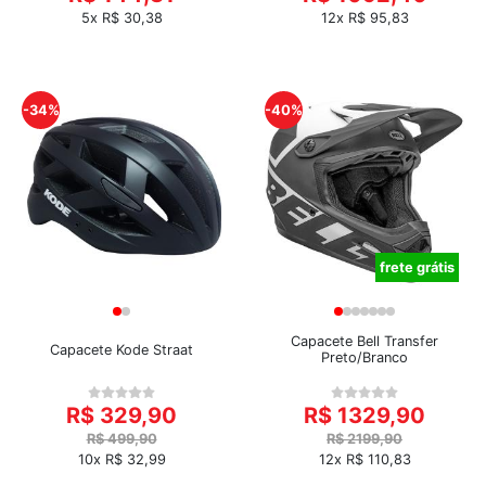
5x R$ 30,38
12x R$ 95,83
-34%
-40%
frete grátis
Capacete Bell Transfer
Capacete Kode Straat
Preto/Branco
R$ 329,90
R$ 1329,90
R$ 499,90
R$ 2199,90
10x R$ 32,99
12x R$ 110,83