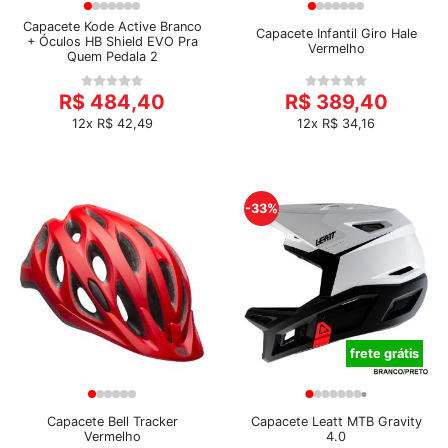
Capacete Kode Active Branco
Capacete Infantil Giro Hale
+ Óculos HB Shield EVO Pra
Vermelho
Quem Pedala 2
R$ 484,40
R$ 389,40
12x R$ 42,49
12x R$ 34,16
-33%
frete grátis
Capacete Bell Tracker
Capacete Leatt MTB Gravity
Vermelho
4.0