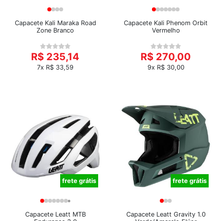
Capacete Kali Maraka Road
Capacete Kali Phenom Orbit
Zone Branco
Vermelho
R$ 235,14
R$ 270,00
7x R$ 33,59
9x R$ 30,00
frete grátis
frete grátis
Capacete Leatt MTB
Capacete Leatt Gravity 1.0