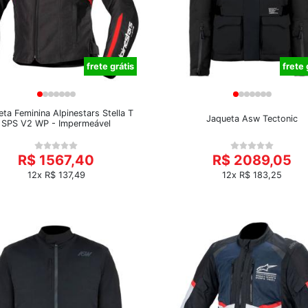
frete grátis
frete 
ta Feminina Alpinestars Stella T
Jaqueta Asw Tectonic
SPS V2 WP - Impermeável
R$ 1567,40
R$ 2089,05
12x R$ 137,49
12x R$ 183,25