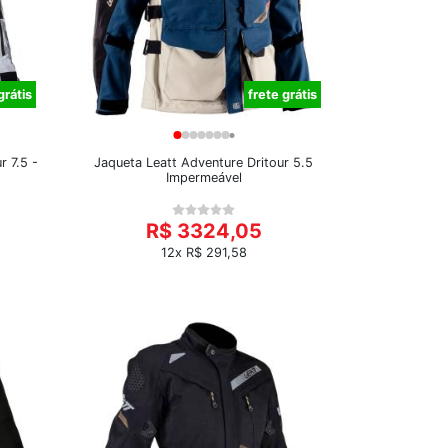
grátis
frete grátis
 7.5 -
Jaqueta Leatt Adventure Dritour 5.5
Impermeável
R$ 3324,05
12x R$ 291,58