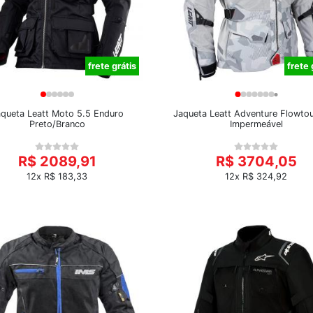
frete grátis
frete 
queta Leatt Moto 5.5 Enduro
Jaqueta Leatt Adventure Flowtour
Preto/Branco
Impermeável
R$ 2089,91
R$ 3704,05
12x R$ 183,33
12x R$ 324,92