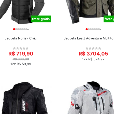
frete grátis
frete 
Jaqueta Norisk Civic
Jaqueta Leatt Adventure Multito
R$ 719,90
R$ 3704,05
R$ 999,90
12x R$ 324,92
12x R$ 59,99