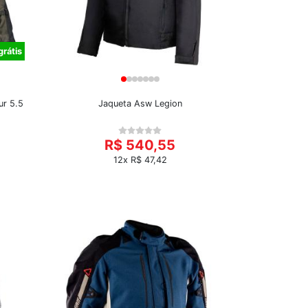
grátis
ur 5.5
Jaqueta Asw Legion
R$ 540,55
12x R$ 47,42