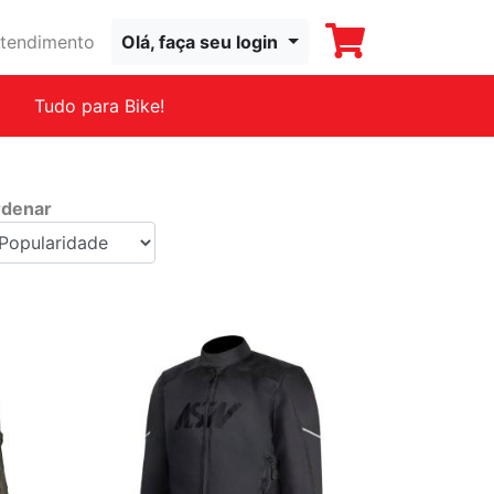
tendimento
Olá, faça seu login
Tudo para Bike!
denar