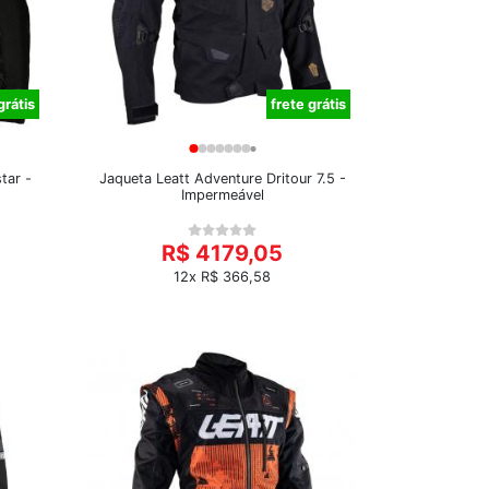
grátis
frete grátis
tar -
Jaqueta Leatt Adventure Dritour 7.5 -
Impermeável
R$ 4179,05
12x R$ 366,58