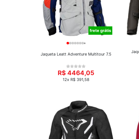
frete grátis
Jaqu
Jaqueta Leatt Adventure Multitour 7.5
R$ 4464,05
12x R$ 391,58