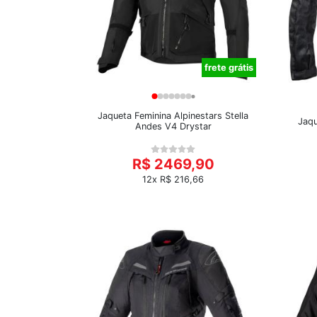
frete grátis
Jaqueta Feminina Alpinestars Stella
Jaqu
Andes V4 Drystar
R$ 2469,90
12x R$ 216,66