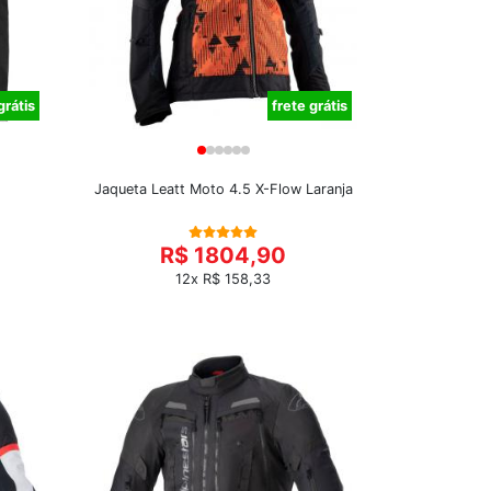
grátis
frete grátis
Jaqueta Leatt Moto 4.5 X-Flow Laranja
R$ 1804,90
12x R$ 158,33