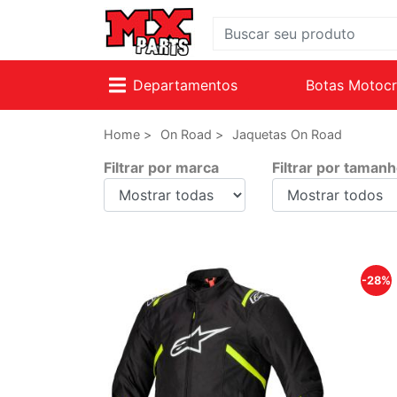
Departamentos
Botas Motoc
Home >
On Road >
Jaquetas On Road
Filtrar por marca
Filtrar por taman
-28%