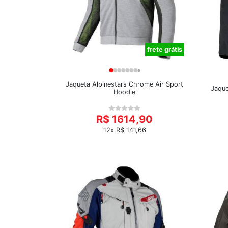
frete grátis
Jaqueta Alpinestars Chrome Air Sport
Jaque
Hoodie
R$ 1614,90
12x R$ 141,66