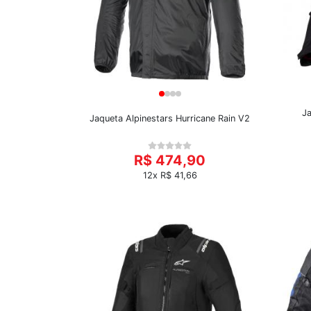
Ja
Jaqueta Alpinestars Hurricane Rain V2
R$ 474,90
12x R$ 41,66