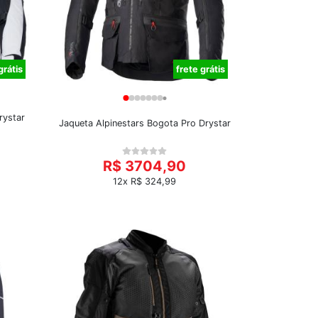
grátis
frete grátis
rystar
Jaqueta Alpinestars Bogota Pro Drystar
R$ 3704,90
12x R$ 324,99