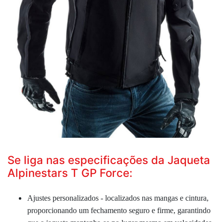
Se liga nas especificações da Jaqueta
Alpinestars T GP Force:
Ajustes personalizados - localizados nas mangas
e cintura,
proporcionando um fechamento seguro e firme, garantindo