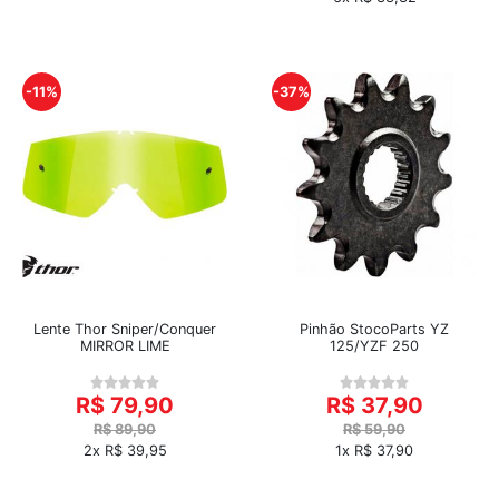
-11%
-37%
Lente Thor Sniper/Conquer
Pinhão StocoParts YZ
MIRROR LIME
125/YZF 250
R$ 79,90
R$ 37,90
R$ 89,90
R$ 59,90
2x R$ 39,95
1x R$ 37,90