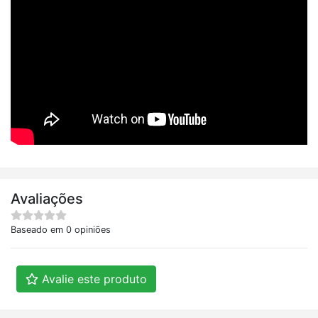
Avaliações
Baseado em 0 opiniões
Avalie este produto