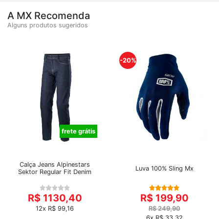
A MX Recomenda
Alguns produtos sugeridos
-20%
frete grátis
Calça Jeans Alpinestars
Luva 100% Sling Mx
Sektor Regular Fit Denim
R$ 1130,40
R$ 199,90
12x R$ 99,16
R$ 249,90
6x R$ 33,32