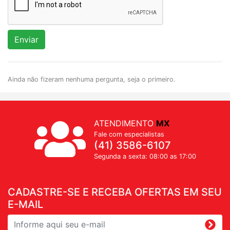
Enviar
Ainda não fizeram nenhuma pergunta, seja o primeiro.
ATENDIMENTO
MX
Fale com especialistas
(41) 3586-6107
Segunda a sexta: 08:00 as 17:00
CADASTRE-SE E RECEBA OFERTAS EM SEU
E-MAIL