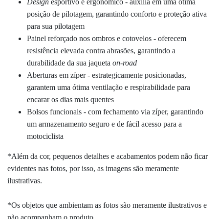
Design
esportivo e
ergonômico
- auxilia em uma ótima
posição de pilotagem,
garantindo conforto e proteção ativa
para sua pilotagem
Painel reforçado nos ombros e cotovelos - oferecem
resistência elevada contra abrasões, garantindo a
durabilidade da sua jaqueta
on-road
Aberturas em zíper - estrategicamente posicionadas,
garantem uma ótima ventilação e respirabilidade para
encarar os dias mais quentes
B
olsos funcionais -
com fechamento via zíper, garantindo
um armazenamento seguro e de fácil acesso para a
motociclista
*Além da cor, pequenos detalhes e acabamentos podem não ficar
evidentes nas fotos, por isso, as imagens são meramente
ilustrativas.
*Os objetos que ambientam as fotos são meramente ilustrativos e
não acompanham o produto.