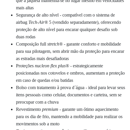
que a jaqueta mantenha-se no lugar mesmo em velocidades
mais altas
Segurança de alto nível -
compatível com o sistema de
airbag
Tech-Air®
5 (vendido separadamente), oferecendo
proteção de alto nível para encarar qualquer desafio sob
duas rodas
Composição full
stretch
®
- garante conforto e mobilidade
para sua pilotagem, sem abrir mão da proteção para encarar
as estradas mais desafiadoras
Proteções
nucleon flex plus
®
- estrategicamente
posicionadas nos cotovelos e ombros, aumentam a proteção
em caso de quedas e/ou batidas
Bolso com tratamento à prova d´água -
ideal
para levar seus
itens pessoais como celular, documentos e carteira, sem se
preocupar com a chuva
Revestimento
premium
- garante um ótimo aquecimento
para os dia de frio, mantendo a mobilidade para realizar os
movimentos sob a moto