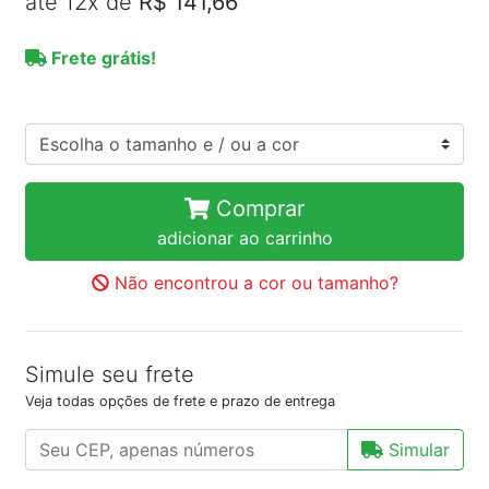
até 12x de
R$ 141,66
Frete grátis!
Comprar
adicionar ao carrinho
Não encontrou a cor ou tamanho?
Simule seu frete
Veja todas opções de frete e prazo de entrega
Simular