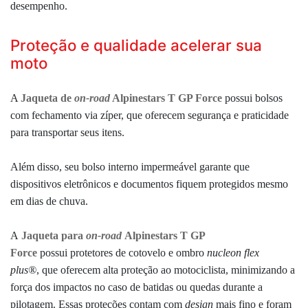
desempenho.
Proteção e qualidade acelerar sua
moto
A
Jaqueta de
on-road
Alpinestars T GP Force
possui bolsos
com fechamento via zíper, que
oferecem segurança e praticidade
para
transportar seus itens.
Além disso, seu bolso interno impermeável garante que
dispositivos eletrônicos e documentos fiquem protegidos mesmo
em dias de chuva.
A
Jaqueta para
on-road
Alpinestars T GP
Force
possui
protetores de cotovelo e ombro
nucleon flex
plus
®
,
que oferecem alta proteção ao motociclista,
minimizando a
força dos impactos no caso de batidas ou quedas durante a
pilotagem.
Essas proteções contam com
design
mais fino e foram