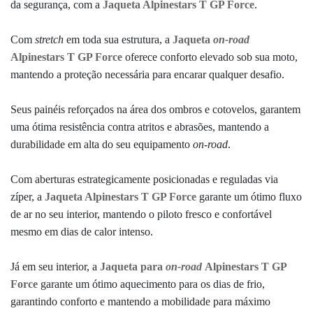
da segurança, com a
Jaqueta Alpinestars T GP Force
.
Com
stretch
em toda sua estrutura, a
Jaqueta
on-road
Alpinestars T GP Force
oferece conforto elevado sob sua moto,
mantendo a proteção necessária para encarar qualquer desafio.
Seus painéis reforçados na área dos ombros e cotovelos, garantem
uma ótima resistência contra atritos e abrasões, mantendo a
durabilidade em alta do seu equipamento
on-road
.
Com aberturas estrategicamente posicionadas e reguladas via
zíper, a
Jaqueta Alpinestars T GP Force
garante um ótimo fluxo
de ar
no seu interior,
mantendo o piloto fresco e confortável
mesmo em dias de calor intenso.
Já em seu interior, a
Jaqueta para
on-road
Alpinestars T GP
Force
garante um ótimo aquecimento para os dias de frio,
garantindo conforto e mantendo a mobilidade para máximo