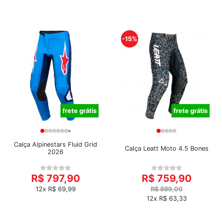
-15%
frete grátis
frete grátis
Calça Alpinestars Fluid Grid
Calça Leatt Moto 4.5 Bones
2026
R$ 797,90
R$ 759,90
12x R$ 69,99
R$ 899,00
12x R$ 63,33