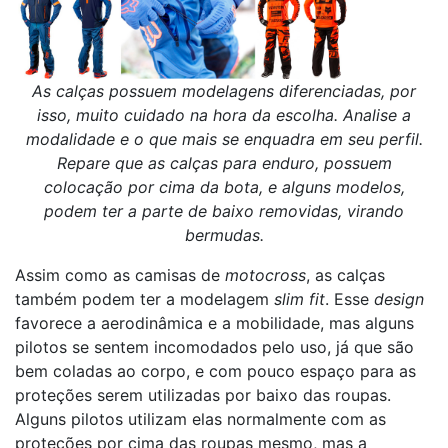
As calças possuem modelagens diferenciadas, por
isso, muito cuidado na hora da escolha. Analise a
modalidade e o que mais se enquadra em seu perfil.
Repare que as calças para enduro, possuem
colocação por cima da bota, e alguns modelos,
podem ter a parte de baixo removidas, virando
bermudas.
Assim como as camisas de
motocross
, as calças
também podem ter a modelagem
slim fit
. Esse
design
favorece a aerodinâmica e a mobilidade, mas alguns
pilotos se sentem incomodados pelo uso, já que são
bem coladas ao corpo, e com pouco espaço para as
proteções serem utilizadas por baixo das roupas.
Alguns pilotos utilizam elas normalmente com as
proteções por cima das roupas mesmo, mas a