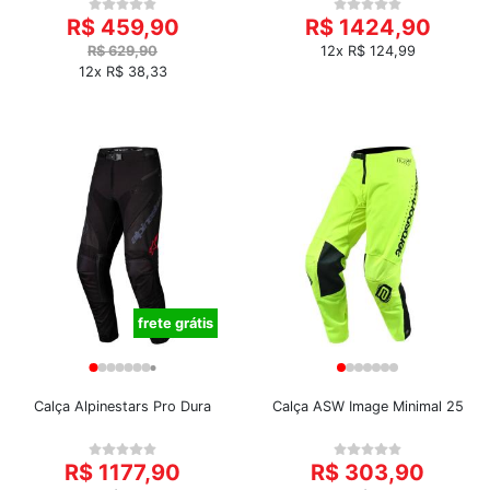
R$ 459,90
R$ 1424,90
R$ 629,90
12x R$ 124,99
12x R$ 38,33
frete grátis
Calça Alpinestars Pro Dura
Calça ASW Image Minimal 25
R$ 1177,90
R$ 303,90