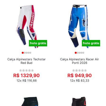
frete grátis
frete grátis
Calça Alpinestars Techstar
Calça Alpinestars Racer Air
Red Bud
Portl 2026
R$ 1329,90
R$ 949,90
12x R$ 116,66
12x R$ 83,33