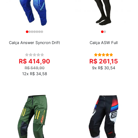
Calça Answer Syncron Drift
Calça ASW Full
R$ 414,90
R$ 261,15
R$ 549,90
9x R$ 30,54
12x R$ 34,58