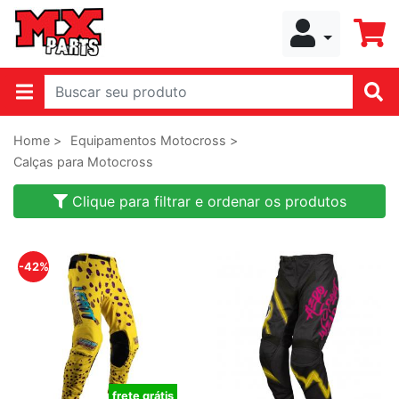
Home >
Equipamentos Motocross >
Calças para Motocross
Clique para filtrar e ordenar os produtos
-42%
frete grátis