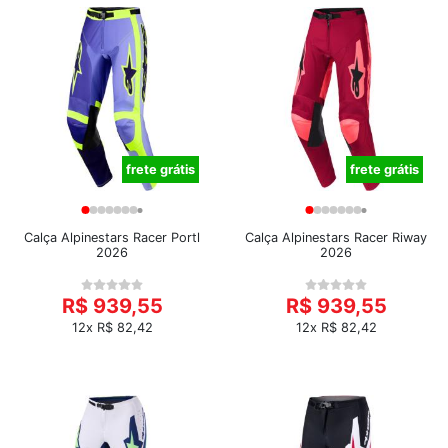
frete grátis
frete grátis
Calça Alpinestars Racer Portl
Calça Alpinestars Racer Riway
2026
2026
R$ 939,55
R$ 939,55
12x R$ 82,42
12x R$ 82,42