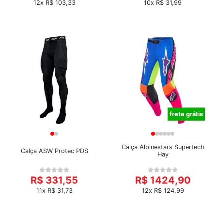
12x R$ 103,33
10x R$ 31,99
frete grátis
Calça Alpinestars Supertech
Calça ASW Protec PDS
Hay
R$ 331,55
R$ 1424,90
11x R$ 31,73
12x R$ 124,99