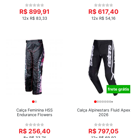
R$ 899,91
R$ 617,40
12x R$ 83,33
12x R$ 54,16
frete grátis
Calça Feminina HSS
Calça Alpinestars Fluid Apex
Endurance Flowers
2026
R$ 256,40
R$ 797,05
8x R$ 33,74
12x R$ 69,92