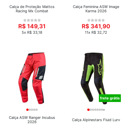
Calça de Proteção Mattos
Calça Feminina ASW Image
Racing Mx Combat
Karma 2026
R$ 149,31
R$ 341,90
5x R$ 33,18
11x R$ 32,72
frete grátis
Calça ASW Ranger Incubus
Calça Alpinestars Fluid Lurv
2026