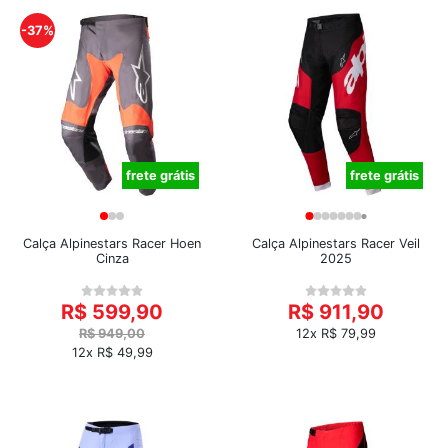
-37%
frete grátis
frete grátis
Calça Alpinestars Racer Hoen
Calça Alpinestars Racer Veil
Cinza
2025
R$ 599,90
R$ 911,90
R$ 949,00
12x R$ 79,99
12x R$ 49,99