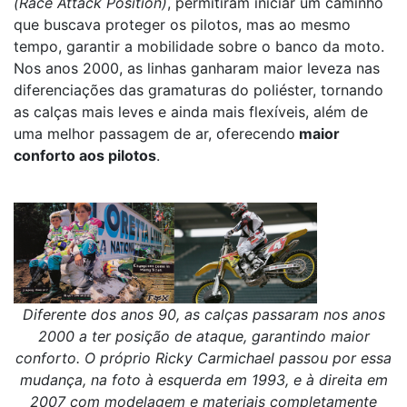
(Race Attack Position)
, permitiram iniciar um caminho
que buscava proteger os pilotos, mas ao mesmo
tempo, garantir a mobilidade sobre o banco da moto.
Nos anos 2000, as linhas ganharam maior leveza nas
diferenciações das gramaturas do poliéster, tornando
as calças mais leves e ainda mais flexíveis, além de
uma melhor passagem de ar, oferecendo
maior
conforto aos pilotos
.
Diferente dos anos 90, as calças passaram nos anos
2000 a ter posição de ataque, garantindo maior
conforto. O próprio
Ricky Carmichael
passou por essa
mudança, na foto à esquerda em 1993, e à direita em
2007 com modelagem e materiais completamente