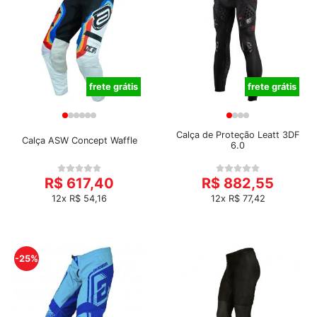
frete grátis
frete grátis
Calça de Proteção Leatt 3DF
Calça ASW Concept Waffle
6.0
R$ 617,40
R$ 882,55
12x R$ 54,16
12x R$ 77,42
-25%