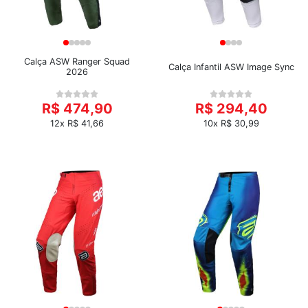
Calça ASW Ranger Squad
Calça Infantil ASW Image Sync
2026
R$ 474,90
R$ 294,40
12x R$ 41,66
10x R$ 30,99