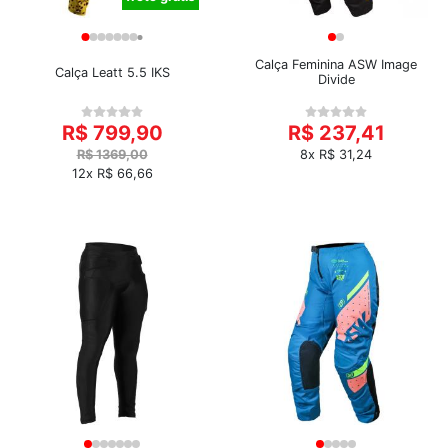
Calça Feminina ASW Image
Calça Leatt 5.5 IKS
Divide
R$ 799,90
R$ 237,41
R$ 1369,00
8x R$ 31,24
12x R$ 66,66