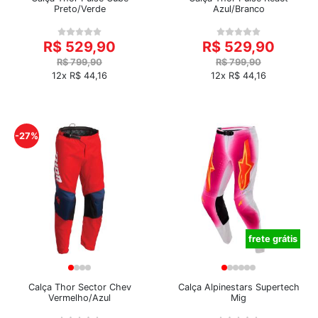
Preto/Verde
Azul/Branco
R$ 529,90
R$ 529,90
R$ 799,90
R$ 799,90
12x R$ 44,16
12x R$ 44,16
-27%
frete grátis
Calça Thor Sector Chev
Calça Alpinestars Supertech
Vermelho/Azul
Mig