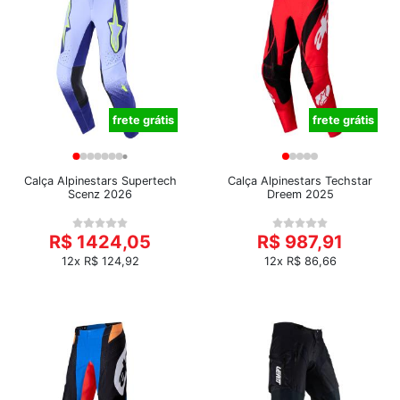
frete grátis
frete grátis
Calça Alpinestars Supertech
Calça Alpinestars Techstar
Scenz 2026
Dreem 2025
R$ 1424,05
R$ 987,91
12x R$ 124,92
12x R$ 86,66