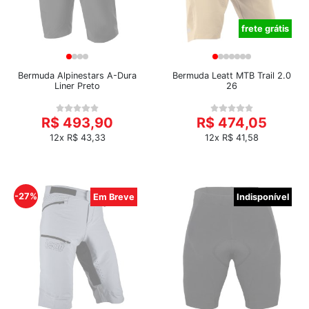
frete grátis
Bermuda Alpinestars A-Dura
Bermuda Leatt MTB Trail 2.0
Liner Preto
26
R$ 493,90
R$ 474,05
12x R$ 43,33
12x R$ 41,58
-27%
Em Breve
Indisponível