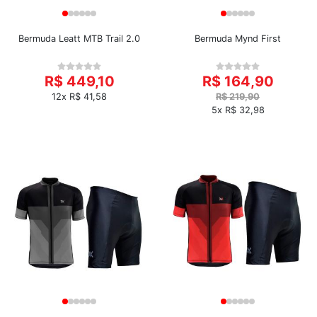
Bermuda Leatt MTB Trail 2.0
Bermuda Mynd First
R$ 449,10
R$ 164,90
12x R$ 41,58
R$ 219,90
5x R$ 32,98