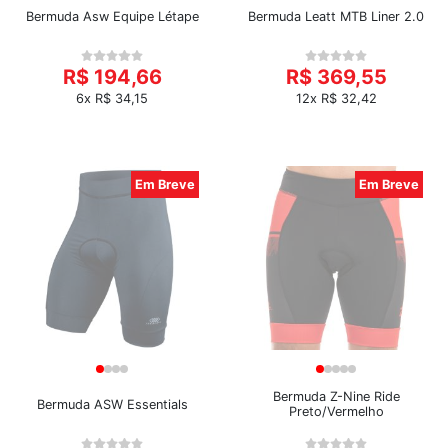
Bermuda Asw Equipe Létape
Bermuda Leatt MTB Liner 2.0
R$ 194,66
R$ 369,55
6x R$ 34,15
12x R$ 32,42
Em Breve
Em Breve
Bermuda Z-Nine Ride
Bermuda ASW Essentials
Preto/Vermelho