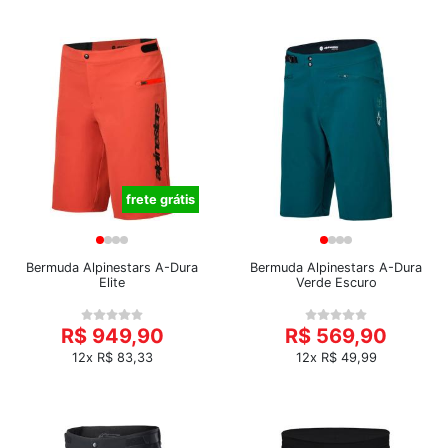
frete grátis
Bermuda Alpinestars A-Dura
Bermuda Alpinestars A-Dura
Elite
Verde Escuro
R$ 949,90
R$ 569,90
12x R$ 83,33
12x R$ 49,99