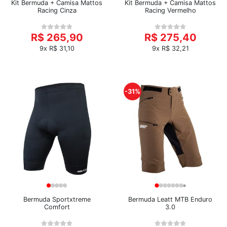
Kit Bermuda + Camisa Mattos
Kit Bermuda + Camisa Mattos
Racing Cinza
Racing Vermelho
R$ 265,90
R$ 275,40
9x R$ 31,10
9x R$ 32,21
-31%
Bermuda Sportxtreme
Bermuda Leatt MTB Enduro
Comfort
3.0