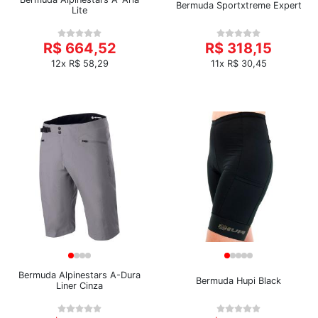
Bermuda Sportxtreme Expert
Lite
R$ 664,52
R$ 318,15
12x R$ 58,29
11x R$ 30,45
Bermuda Alpinestars A-Dura
Bermuda Hupi Black
Liner Cinza