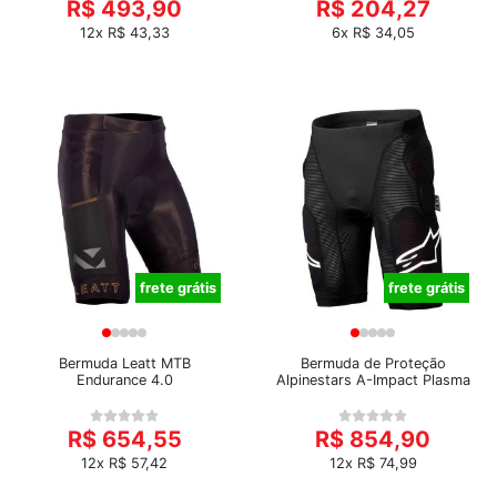
R$ 493,90
R$ 204,27
12x R$ 43,33
6x R$ 34,05
frete grátis
frete grátis
Bermuda Leatt MTB
Bermuda de Proteção
Endurance 4.0
Alpinestars A-Impact Plasma
R$ 654,55
R$ 854,90
12x R$ 57,42
12x R$ 74,99