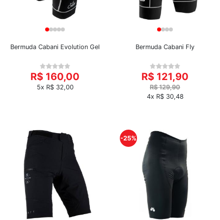
Bermuda Cabani Evolution Gel
Bermuda Cabani Fly
R$ 160,00
R$ 121,90
5x R$ 32,00
R$ 129,90
4x R$ 30,48
-25%