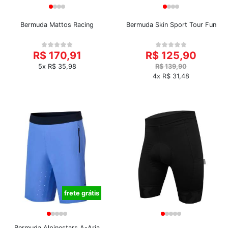
Bermuda Mattos Racing
Bermuda Skin Sport Tour Fun
R$ 170,91
R$ 125,90
5x R$ 35,98
R$ 139,90
4x R$ 31,48
frete grátis
Bermuda Alpinestars A-Aria