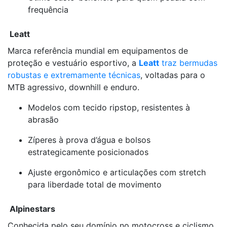
frequência
Leatt
Marca referência mundial em equipamentos de
proteção e vestuário esportivo, a
Leatt
traz bermudas
robustas e extremamente técnicas
, voltadas para o
MTB agressivo, downhill e enduro.
Modelos com tecido ripstop, resistentes à
abrasão
Zíperes à prova d’água e bolsos
estrategicamente posicionados
Ajuste ergonômico e articulações com stretch
para liberdade total de movimento
Alpinestars
Conhecida pelo seu domínio no motocross e ciclismo