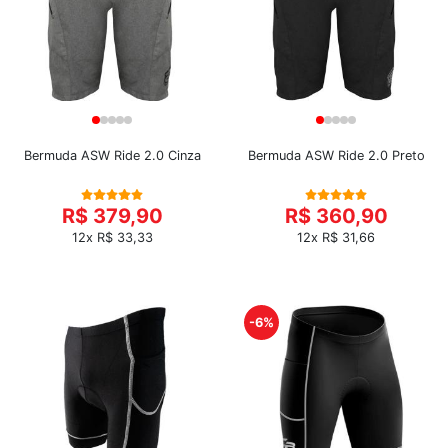
Bermuda ASW Ride 2.0 Cinza
Bermuda ASW Ride 2.0 Preto
R$ 379,90
R$ 360,90
12x R$ 33,33
12x R$ 31,66
-6%