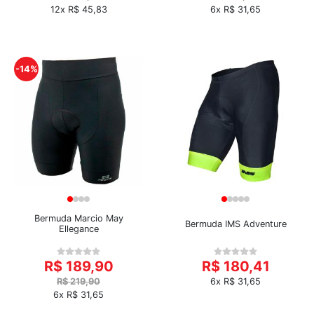
12x R$ 45,83
6x R$ 31,65
-14%
Bermuda Marcio May
Bermuda IMS Adventure
Ellegance
R$ 189,90
R$ 180,41
R$ 219,90
6x R$ 31,65
6x R$ 31,65