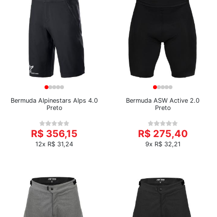
Bermuda Alpinestars Alps 4.0
Bermuda ASW Active 2.0
Preto
Preto
R$ 356,15
R$ 275,40
12x R$ 31,24
9x R$ 32,21