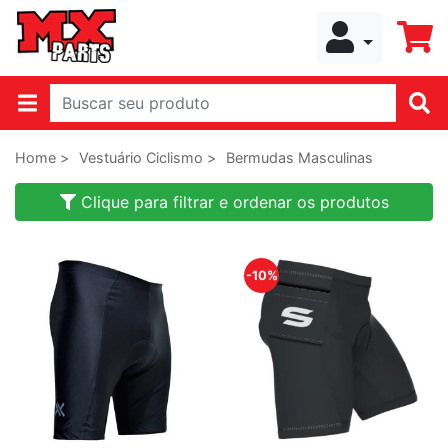
Home >
Vestuário Ciclismo >
Bermudas Masculinas
Clique para filtrar e ordenar os produtos
-10%