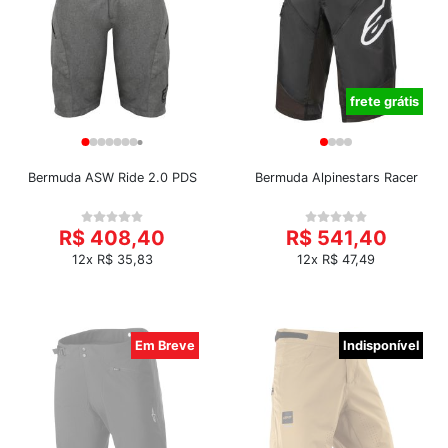
frete grátis
Bermuda ASW Ride 2.0 PDS
Bermuda Alpinestars Racer
R$ 408,40
R$ 541,40
12x R$ 35,83
12x R$ 47,49
Em Breve
Indisponível