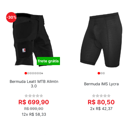
-30%
frete grátis
Bermuda Leatt MTB Allmtn
Bermuda IMS Lycra
3.0
R$ 699,90
R$ 80,50
R$ 999,90
2x R$ 42,37
12x R$ 58,33