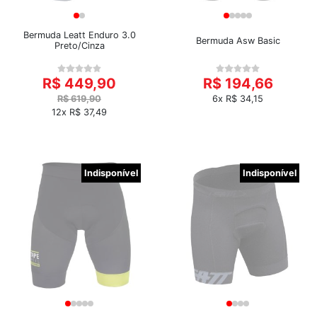
Bermuda Leatt Enduro 3.0
Bermuda Asw Basic
Preto/Cinza
R$ 449,90
R$ 194,66
R$ 619,90
6x R$ 34,15
12x R$ 37,49
Indisponível
Indisponível