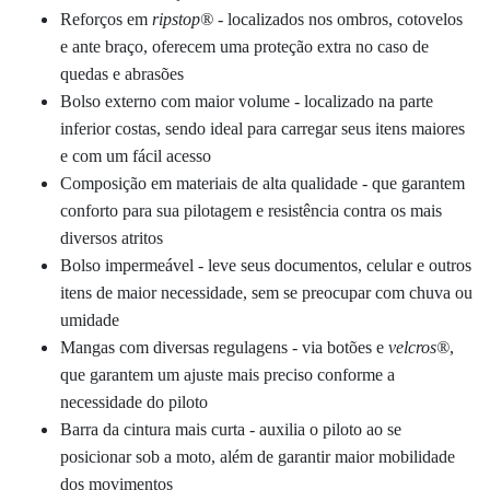
R
eforços em
ripstop
®
- localizados nos ombros, cotovelos
e ante braço, oferecem uma proteção extra no caso de
quedas e abrasões
Bolso externo com maior volume - localizado na parte
inferior costas, sendo ideal para carregar seus itens maiores
e com um fácil acesso
Composição em materiais de alta qualidade - que garantem
conforto para sua pilotagem e resistência contra os mais
diversos atritos
Bolso impermeável - leve seus documentos, celular e outros
itens de maior necessidade, sem se preocupar com chuva ou
umidade
Mangas com diversas regulagens - via
botões e
velcros
®
,
que garantem um ajuste mais preciso conforme a
necessidade do piloto
Barra da cintura mais curta - auxilia o piloto ao se
posicionar sob a moto, além de garantir maior mobilidade
dos movimentos