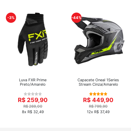
-3%
-44%
Luva FXR Prime
Capacete Oneal 1Series
Preto/Amarelo
Stream Cinza/Amarelo
R$ 259,90
R$ 449,90
R$ 269,00
R$ 799,90
8x R$ 32,49
12x R$ 37,49