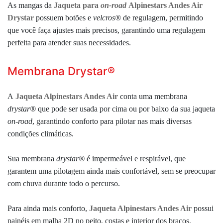
As mangas da
Jaqueta para
on-road
Alpinestars Andes Air
Drystar
possuem botões e
velcros
®
de regulagem,
permitindo
que você faça ajustes mais precisos, garantindo uma regulagem
perfeita para atender suas necessidades.
Membrana Drystar®
A
Jaqueta Alpinestars Andes Air
conta uma membrana
drystar
®
que pode ser usada por cima ou por baixo da sua jaqueta
on-road
, garantindo conforto para pilotar nas mais diversas
condições climáticas.
Sua
membrana
drystar
®
é impermeável e respirável, que
garantem uma pilotagem ainda mais confortável, sem se preocupar
com chuva durante todo o percurso.
Para ainda mais conforto,
Jaqueta Alpinestars Andes Air
possui
painéis em malha 2D no peito, costas e interior dos braços,