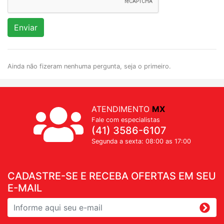
Enviar
Ainda não fizeram nenhuma pergunta, seja o primeiro.
ATENDIMENTO
MX
Fale com especialistas
(41) 3586-6107
Segunda a sexta: 08:00 as 17:00
CADASTRE-SE E RECEBA OFERTAS EM SEU
E-MAIL