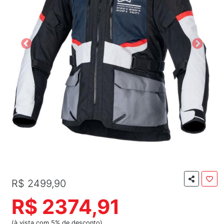
R$ 2499,90
R$ 2374,91
(à vista com 5% de desconto)