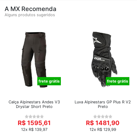
A MX Recomenda
Alguns produtos sugeridos
frete grátis
frete grátis
Calça Alpinestars Andes V3
Luva Alpinestars GP Plus R V2
Drystar Short Preto
Preto
R$ 1595,61
R$ 1481,90
12x R$ 139,97
12x R$ 129,99