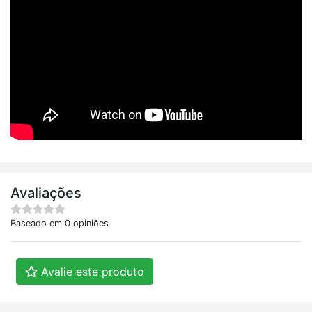
Avaliações
Baseado em 0 opiniões
Avalie este produto