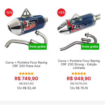
-12%
-12%
frete grátis
frete grátis
Curva + Ponteira Foco Racing
Curva + Ponteira Foco Racing
CRF 230 Strong - Edição
CRF 250 Pulse Azul
Limitada
R$ 749,90
R$ 949,90
R$ 847,90
R$ 1079,00
12x R$ 62,49
12x R$ 79,16