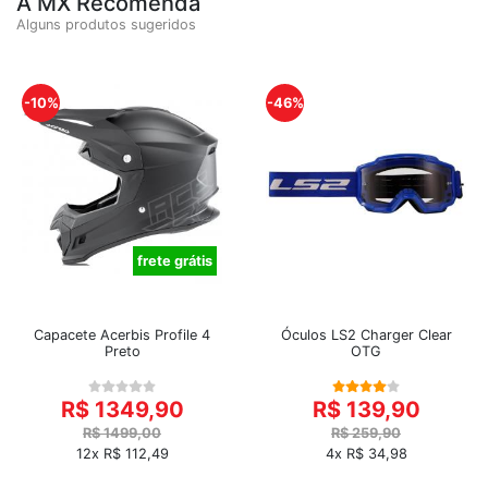
A MX Recomenda
Alguns produtos sugeridos
-10%
-46%
frete grátis
Capacete Acerbis Profile 4
Óculos LS2 Charger Clear
Preto
OTG
R$ 1349,90
R$ 139,90
R$ 1499,00
R$ 259,90
12x R$ 112,49
4x R$ 34,98