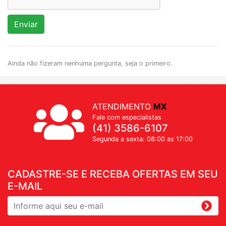
Enviar
Ainda não fizeram nenhuma pergunta, seja o primeiro.
ATENDIMENTO
MX
Fale com especialistas
(41) 3586-6107
Segunda a sexta: 08:00 as 17:00
CADASTRE-SE E RECEBA OFERTAS EM SEU
E-MAIL