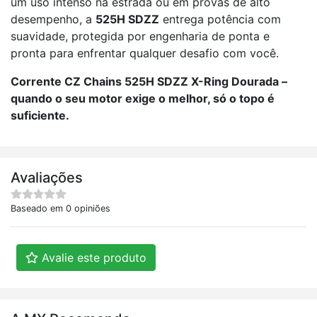
um uso intenso na estrada ou em provas de alto
desempenho, a
525H SDZZ
entrega potência com
suavidade, protegida por engenharia de ponta e
pronta para enfrentar qualquer desafio com você.
Corrente CZ Chains 525H SDZZ X-Ring Dourada –
quando o seu motor exige o melhor, só o topo é
suficiente.
Avaliações
Baseado em 0 opiniões
Avalie este produto