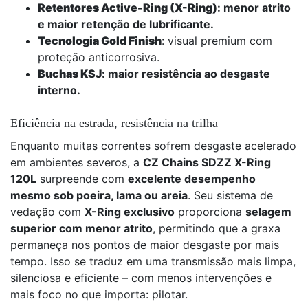
Retentores Active-Ring (X-Ring)
: menor atrito
e maior retenção de lubrificante.
Tecnologia Gold Finish
: visual premium com
proteção anticorrosiva.
Buchas KSJ
: maior resistência ao desgaste
interno.
Eficiência na estrada, resistência na trilha
Enquanto muitas correntes sofrem desgaste acelerado
em ambientes severos, a
CZ Chains SDZZ X-Ring
120L
surpreende com
excelente desempenho
mesmo sob poeira, lama ou areia
. Seu sistema de
vedação com
X-Ring exclusivo
proporciona
selagem
superior com menor atrito
, permitindo que a graxa
permaneça nos pontos de maior desgaste por mais
tempo. Isso se traduz em uma transmissão mais limpa,
silenciosa e eficiente – com menos intervenções e
mais foco no que importa: pilotar.