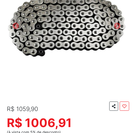
R$ 1059,90
R$ 1006,91
(à vista com 5% de desconto)