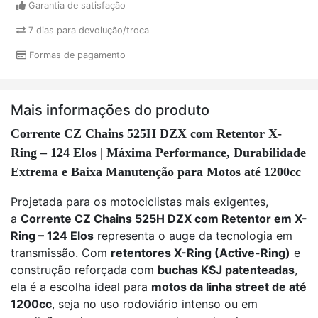
Garantia de satisfação
7 dias para devolução/troca
Formas de pagamento
Mais informações do produto
Corrente CZ Chains 525H DZX com Retentor X-
Ring – 124 Elos | Máxima Performance, Durabilidade
Extrema e Baixa Manutenção para Motos até 1200cc
Projetada para os motociclistas mais exigentes,
a
Corrente CZ Chains 525H DZX com Retentor em X-
Ring – 124 Elos
representa o auge da tecnologia em
transmissão. Com
retentores X-Ring (Active-Ring)
e
construção reforçada com
buchas KSJ patenteadas
,
ela é a escolha ideal para
motos da linha street de até
1200cc
, seja no uso rodoviário intenso ou em