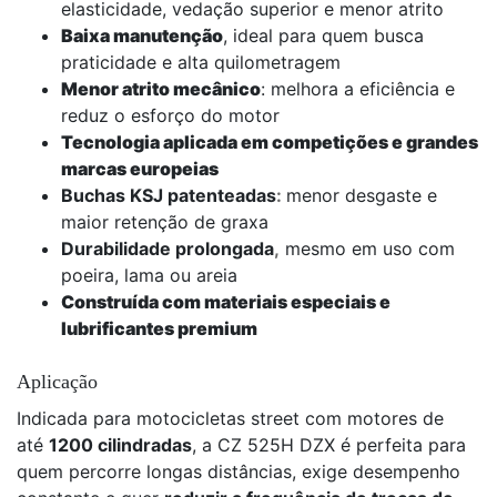
elasticidade, vedação superior e menor atrito
Baixa manutenção
, ideal para quem busca
praticidade e alta quilometragem
Menor atrito mecânico
: melhora a eficiência e
reduz o esforço do motor
Tecnologia aplicada em competições e grandes
marcas europeias
Buchas KSJ patenteadas
:
menor desgaste e
maior retenção de graxa
Durabilidade prolongada
,
mesmo em uso com
poeira, lama ou areia
Construída com materiais especiais e
lubrificantes premium
Aplicação
Indicada para motocicletas street com motores de
até
1200 cilindradas
, a CZ 525H DZX é perfeita para
quem percorre longas distâncias, exige desempenho