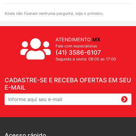
Ainda não fizeram nenhuma pergunta, seja o primeiro.
ATENDIMENTO
MX
Fale com especialistas
(41) 3586-6107
Segunda a sexta: 08:00 as 17:00
CADASTRE-SE E RECEBA OFERTAS EM SEU
E-MAIL
Acesso rápido