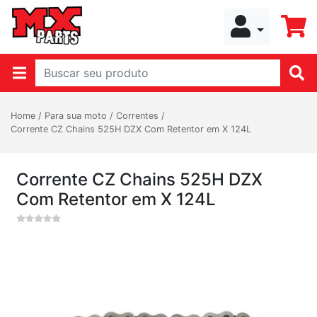
Home
/
Para sua moto
/
Correntes
/
Corrente CZ Chains 525H DZX Com Retentor em X 124L
Corrente CZ Chains 525H DZX
Com Retentor em X 124L