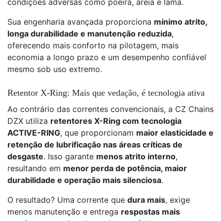
condições adversas como poeira, areia e lama.
Sua engenharia avançada proporciona
mínimo atrito,
longa durabilidade e manutenção reduzida
,
oferecendo mais conforto na pilotagem, mais
economia a longo prazo e um desempenho confiável
mesmo sob uso extremo.
Retentor X-Ring: Mais que vedação, é tecnologia ativa
Ao contrário das correntes convencionais, a CZ Chains
DZX utiliza
retentores X-Ring com tecnologia
ACTIVE-RING
, que proporcionam
maior elasticidade e
retenção de lubrificação nas áreas críticas de
desgaste
. Isso garante
menos atrito interno
,
resultando em
menor perda de potência, maior
durabilidade e operação mais silenciosa
.
O resultado? Uma corrente que
dura mais
, exige
menos manutenção e entrega
respostas mais