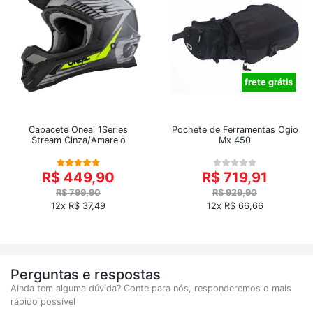
frete grátis
Capacete Oneal 1Series
Pochete de Ferramentas Ogio
Stream Cinza/Amarelo
Mx 450
R$ 449,90
R$ 719,91
R$ 799,90
R$ 929,90
12x R$ 37,49
12x R$ 66,66
Perguntas e respostas
Ainda tem alguma dúvida? Conte para nós, responderemos o mais
rápido possível