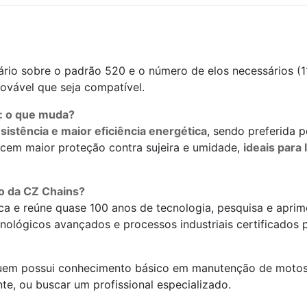
ário sobre o padrão 520 e o número de elos necessários (118
rovável que seja compatível.
r: o que muda?
istência e maior eficiência energética
, sendo preferida 
recem maior proteção contra sujeira e umidade,
ideais par
ão da CZ Chains?
ca e reúne quase 100 anos de tecnologia, pesquisa e apr
ológicos avançados e processos industriais certificados pa
 quem possui conhecimento básico em manutenção de moto
te, ou buscar um profissional especializado.