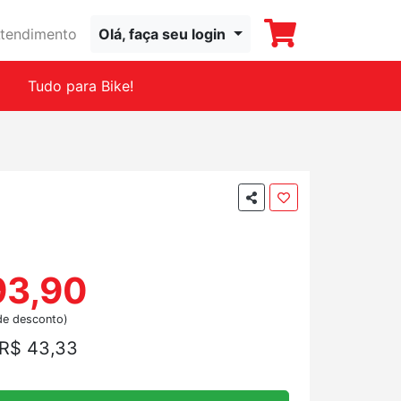
tendimento
Olá, faça seu login
Tudo para Bike!
93,90
de desconto)
R$ 43,33