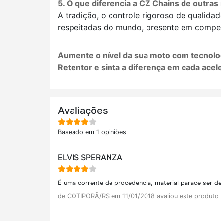
5. O que diferencia a CZ Chains de outra
A tradição, o controle rigoroso de qualid
respeitadas do mundo, presente em competi
Aumente o nível da sua moto com tecnologi
Retentor e sinta a diferença em cada acel
Avaliações
Baseado em 1 opiniões
ELVIS SPERANZA
É uma corrente de procedencia, material parace ser d
de COTIPORÃ/RS em 11/01/2018 avaliou este produto