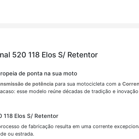
nal 520 118 Elos S/ Retentor
uropeia de ponta na sua moto
ansmissão de potência
para sua motocicleta com a
Corren
acaso: esse modelo reúne décadas de tradição e inovação
0 118 Elos S/ Retentor
ocesso de fabricação resulta em uma corrente excepciona
ade ou estrada.