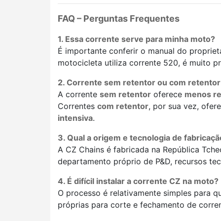
FAQ – Perguntas Frequentes
1. Essa corrente serve para minha moto?
É importante conferir o manual do propriet
motocicleta utiliza corrente 520, é muito p
2. Corrente sem retentor ou com retento
A corrente
sem retentor
oferece
menos res
Correntes
com retentor
, por sua vez, ofe
intensiva
.
3. Qual a origem e tecnologia de fabricaç
A CZ Chains é fabricada na República Tche
departamento próprio de P&D, recursos tecn
4. É difícil instalar a corrente CZ na moto?
O processo é relativamente simples para
próprias para corte e fechamento de corren