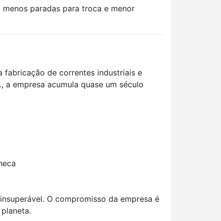
m menos paradas para troca e menor
na fabricação de correntes industriais e
.
, a empresa acumula quase um século
heca
o insuperável. O compromisso da empresa é
 planeta.