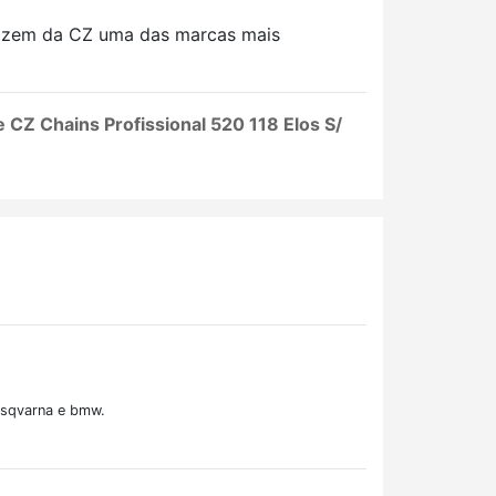
 fazem da CZ uma das marcas mais
 CZ Chains Profissional 520 118 Elos S/
usqvarna e bmw.