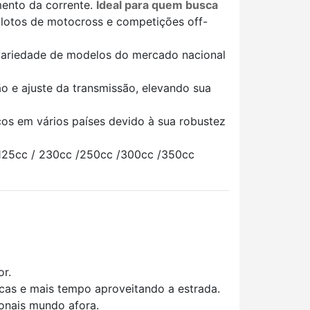
mento da corrente.
Ideal para quem busca
pilotos de motocross e competições off-
 variedade de modelos do mercado nacional
o e ajuste da transmissão, elevando sua
cos em vários países devido à sua robustez
 125cc / 230cc /250cc /300cc /350cc
or.
ocas e mais tempo aproveitando a estrada.
ionais mundo afora.