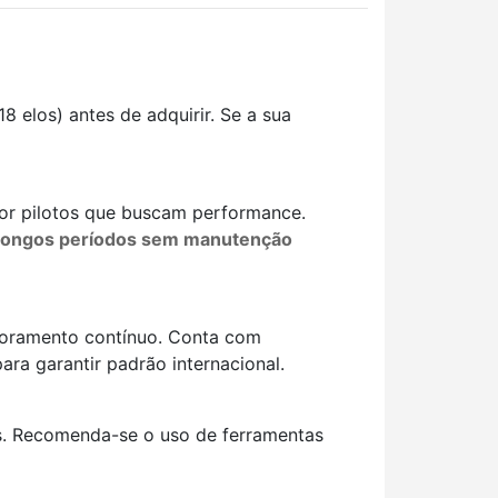
 elos) antes de adquirir. Se a sua
por pilotos que buscam performance.
a longos períodos sem manutenção
imoramento contínuo. Conta com
ra garantir padrão internacional.
s. Recomenda-se o uso de ferramentas