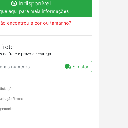
Indisponível
ique aqui para mais informações
ão encontrou a cor ou tamanho?
 frete
s de frete e prazo de entrega
Simular
tisfação
volução/troca
gamento