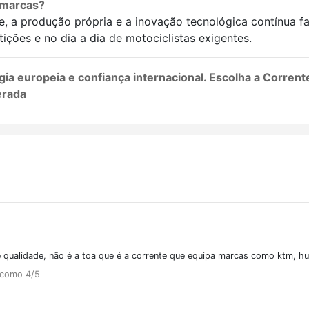
s marcas?
ade, a produção própria e a inovação tecnológica contínua
ções e no dia a dia de motociclistas exigentes.
a europeia e confiança internacional. Escolha a Corrente
erada
e qualidade, não é a toa que é a corrente que equipa marcas como ktm, h
 como 4/5