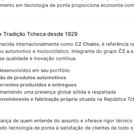
timento em tecnologia de ponta proporciona economia co
 e Tradição Tcheca desde 1929
nhecida internacionalmente como
CZ Chains
, é referência 
s automotivo e motociclístico. Integrante do grupo
ČZ a.s
sa qualidade e inovação contínua.
desenvolvidos em seu portfólio
ação de produtos automotivos
orrentes produzidos e entregues
 mantendo uma presença global sólida e respeitada
nvolvimento e fabricação própria
situada na República Tc
fiança de quem entende do assunto e oferece rigor técnic
ando tecnologia de ponta à satisfação de clientes de todo o