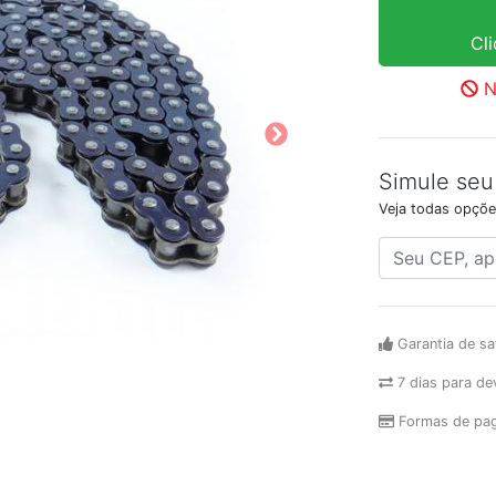
Cl
N
Simule seu
Veja todas opçõe
Garantia de sa
7 dias para de
Formas de pa