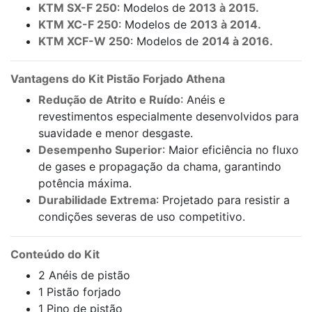
KTM SX-F 250
: Modelos de
2013 à 2015.
KTM XC-F 250
: Modelos de
2013 à 2014.
KTM XCF-W 250
: Modelos de
2014 à 2016.
Vantagens do Kit Pistão Forjado Athena
Redução de Atrito e Ruído
: Anéis e
revestimentos especialmente desenvolvidos para
suavidade e menor desgaste.
Desempenho Superior
: Maior eficiência no fluxo
de gases e propagação da chama, garantindo
potência máxima.
Durabilidade Extrema
: Projetado para resistir a
condições severas de uso competitivo.
Conteúdo do Kit
2 Anéis de pistão
1 Pistão forjado
1 Pino de pistão