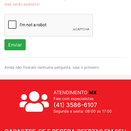
mail serão exibidos!
Enviar
Ainda não fizeram nenhuma pergunta, seja o primeiro.
ATENDIMENTO
MX
Fale com especialistas
(41) 3586-6107
Segunda a sexta: 08:00 as 17:00