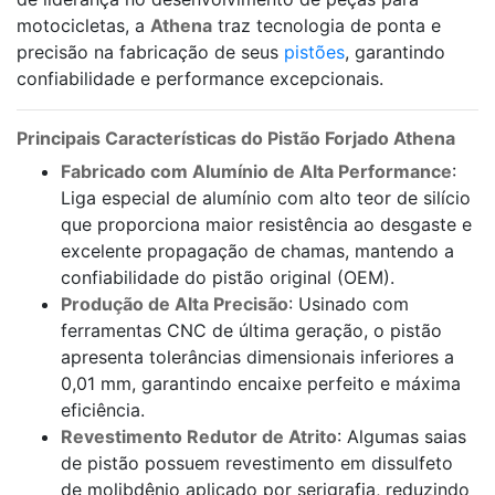
motocicletas, a
Athena
traz tecnologia de ponta e
precisão na fabricação de seus
pistões
, garantindo
confiabilidade e performance excepcionais.
Principais Características do Pistão Forjado Athena
Fabricado com Alumínio de Alta Performance
:
Liga especial de alumínio com alto teor de silício
que proporciona maior resistência ao desgaste e
excelente propagação de chamas, mantendo a
confiabilidade do pistão original (OEM).
Produção de Alta Precisão
: Usinado com
ferramentas CNC de última geração, o pistão
apresenta tolerâncias dimensionais inferiores a
0,01 mm, garantindo encaixe perfeito e máxima
eficiência.
Revestimento Redutor de Atrito
: Algumas saias
de pistão possuem revestimento em dissulfeto
de molibdênio aplicado por serigrafia, reduzindo