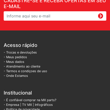
CADASTRE-SE E RECEBA OFERTAS EM SEU
E-MAIL
Acesso rápido
- Trocas e devoluções
- Meus pedidos
- Meus dados
- Atendimento ao cliente
- Termos e condiçoes de uso
- Onde Estamos
Institucional
- É confiável comprar na MX parts?
- Empresa
|
TV MX
|
Infográficos
- Política de privacidade