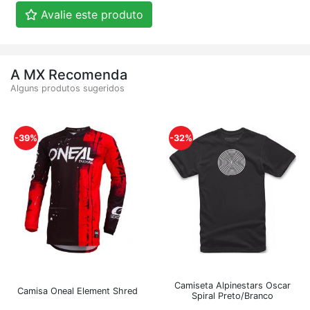
Avalie este produto
A MX Recomenda
Alguns produtos sugeridos
-39%
-32%
Camiseta Alpinestars Oscar
Camisa Oneal Element Shred
Spiral Preto/Branco