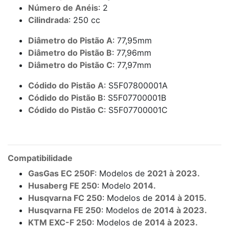
Número de Anéis
: 2
Cilindrada
: 250 cc
Diâmetro do Pistão A
: 77,95mm
Diâmetro do Pistão B
: 77,96mm
Diâmetro do Pistão C
: 77,97mm
Códido do Pistão A
: S5F07800001A
Códido do Pistão B
: S5F07700001B
Códido do Pistão C
: S5F07700001C
Compatibilidade
GasGas EC 250F
: Modelos de
2021 à 2023.
Husaberg FE 250
: Modelo
2014.
Husqvarna FC 250
: Modelos de
2014 à 2015.
Husqvarna FE 250
: Modelos de
2014 à 2023.
KTM EXC-F 250
: Modelos de
2014 à 2023.