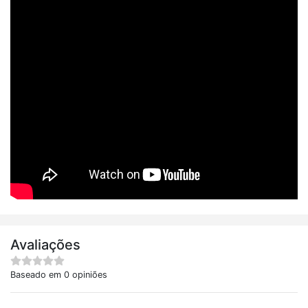
Avaliações
Baseado em 0 opiniões