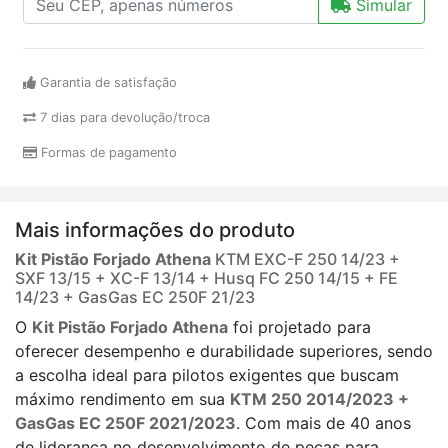
Simular
Garantia de satisfação
7 dias para devolução/troca
Formas de pagamento
Mais informações do produto
Kit Pistão Forjado Athena
KTM EXC-F 250 14/23 +
SXF 13/15 + XC-F 13/14 + Husq FC 250 14/15 + FE
14/23 + GasGas EC 250F 21/23
O
Kit Pistão Forjado Athena
foi projetado para
oferecer desempenho e durabilidade superiores, sendo
a escolha ideal para pilotos exigentes que buscam
máximo rendimento em sua
KTM 250 2014/2023 +
GasGas EC 250F 2021/2023
. Com mais de 40 anos
de liderança no desenvolvimento de peças para