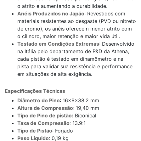
o atrito e aumentando a durabilidade.
Anéis Produzidos no Japão
: Revestidos com
materiais resistentes ao desgaste (PVD ou nitreto
de cromo), os anéis oferecem menor atrito com
o cilindro, maior retenção e maior vida útil.
Testado em Condições Extremas
: Desenvolvido
na Itália pelo departamento de P&D da Athena,
cada pistão é testado em dinamômetro e na
pista para validar sua resistência e performance
em situações de alta exigência.
Especificações Técnicas
Diâmetro do Pino
: 16x9x38,2 mm
Altura de Compressão
: 19,40 mm
Tipo de Pino de pistão:
Biconical
Taxa de Compressão
: 13.9:1
Tipo de Pistão
: Forjado
Peso Líquido
: 0,19 kg