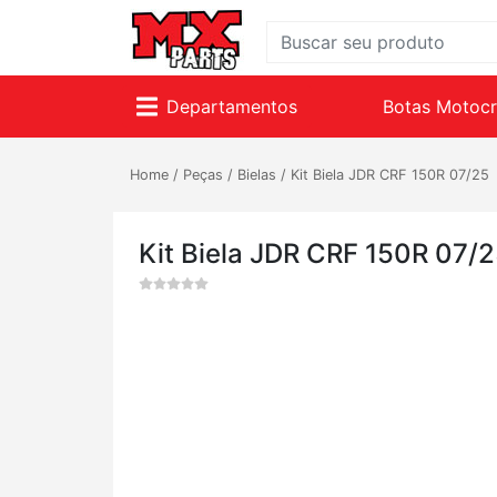
Departamentos
Botas Motoc
Home
/
Peças
/
Bielas
/
Kit Biela JDR CRF 150R 07/25
Kit Biela JDR CRF 150R 07/