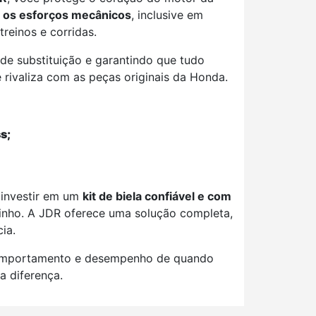
 os esforços mecânicos
, inclusive em
reinos e corridas.
de substituição e garantindo que tudo
 rivaliza com as peças originais da Honda.
s;
 investir em um
kit de biela confiável e com
inho. A JDR oferece uma solução completa,
ia.
comportamento e desempenho de quando
a diferença.