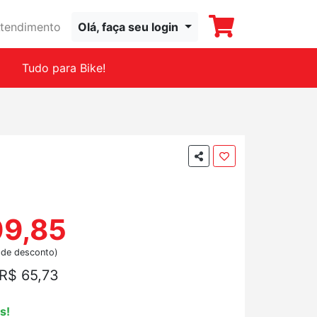
tendimento
Olá, faça seu login
Tudo para Bike!
09,85
 de desconto)
R$ 65,73
s!