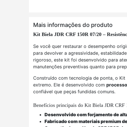
Mais informações do produto
Kit Biela JDR CRF 150R 07/20 – Resistênci
Se você quer restaurar o desempenho orig
para devolver a agressividade, estabilida
rigoroso, este kit foi desenvolvido para at
manutenções preventivas quanto para pre
Construído com tecnologia de ponta, o Kit
extremo. Ele é desenvolvido com
processo
confiável que peças fundidas comuns.
Benefícios principais do Kit Biela JDR CRF
Desenvolvido com forjamento de alta 
Fabricado com materiais premium de a