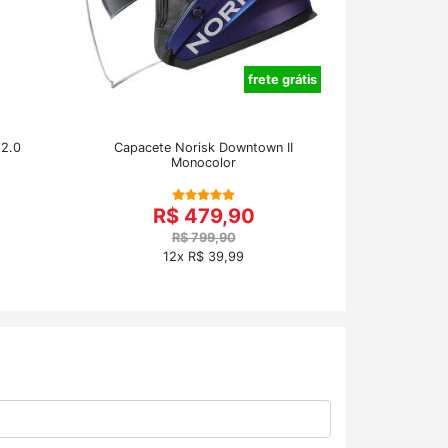
frete grátis
 2.0
Capacete Norisk Downtown II
Monocolor
R$ 479,90
R$ 799,90
12x R$ 39,99