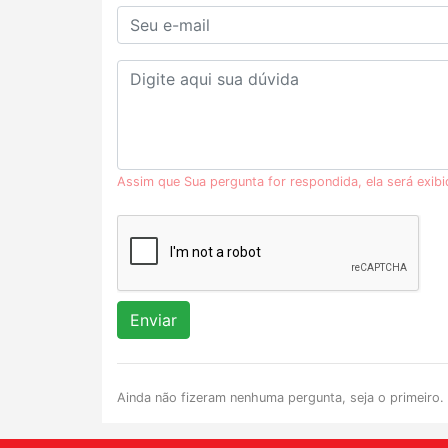
Assim que Sua pergunta for respondida, ela será exib
Enviar
Ainda não fizeram nenhuma pergunta, seja o primeiro.