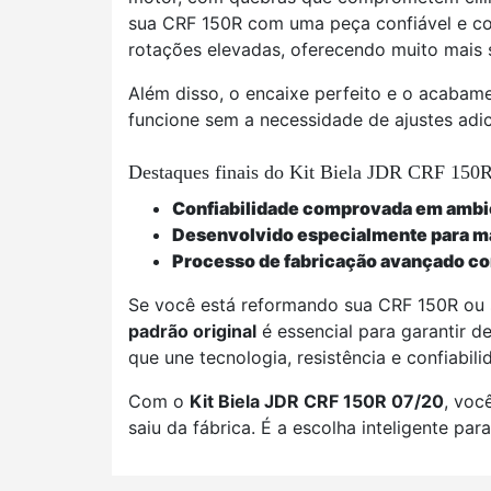
sua CRF 150R com uma peça confiável e con
rotações elevadas, oferecendo muito mais 
Além disso, o encaixe perfeito e o acabame
funcione sem a necessidade de ajustes adic
Destaques finais do Kit Biela JDR CRF 150R
Confiabilidade comprovada em ambien
Desenvolvido especialmente para ma
Processo de fabricação avançado c
Se você está reformando sua CRF 150R ou
padrão original
é essencial para garantir 
que une tecnologia, resistência e confiabi
Com o
Kit Biela JDR CRF 150R 07/20
, voc
saiu da fábrica. É a escolha inteligente p