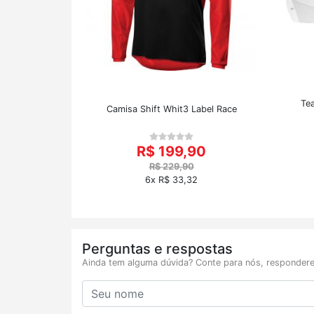
Te
Camisa Shift Whit3 Label Race
R$ 199,90
R$ 229,90
6x R$ 33,32
Perguntas e respostas
Ainda tem alguma dúvida? Conte para nós, respondere