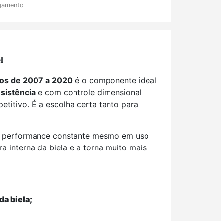
gamento
l
los de 2007 a 2020
é o componente ideal
esistência
e com controle dimensional
etitivo. É a escolha certa tanto para
r e performance constante mesmo em uso
ura interna da biela e a torna muito mais
da biela;