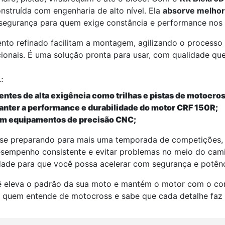
struída com engenharia de alto nível. Ela
absorve melhor
segurança para quem exige constância e performance nos t
nto refinado facilitam a montagem, agilizando o processo 
ionais. É uma solução pronta para usar, com qualidade que
:
tes de alta exigência como trilhas e pistas de motocros
nter a performance e durabilidade do motor CRF 150R;
om equipamentos de precisão CNC;
 se preparando para mais uma temporada de competições,
desempenho consistente e evitar problemas no meio do cam
lidade para que você possa acelerar com segurança e potênc
ê eleva o padrão da sua moto e mantém o motor com o 
ara quem entende de motocross e sabe que cada detalhe faz 