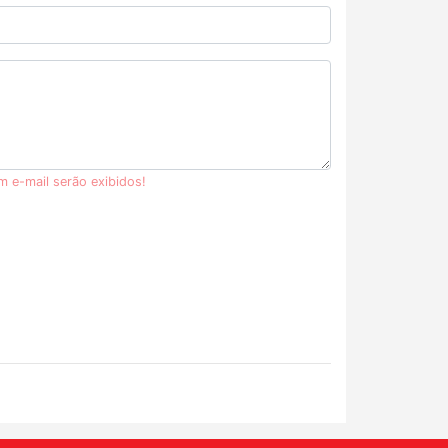
m e-mail serão exibidos!