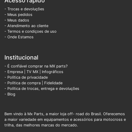
Acesso rápido
- Trocas e devoluções
- Meus pedidos
- Meus dados
- Atendimento ao cliente
- Termos e condiçoes de uso
- Onde Estamos
Institucional
- É confiável comprar na MX parts?
- Empresa
|
TV MX
|
Infográficos
- Política de privacidade
- Política de compra |
Fidelidade
- Política de trocas, entrega e devoluções
- Blog
Bem vindo à Mx Parts, a maior loja off- road do Brasil. Oferecemos
a maior variedade em equipamentos e acessórios para motocross e
trilha, das melhores marcas do mercado.