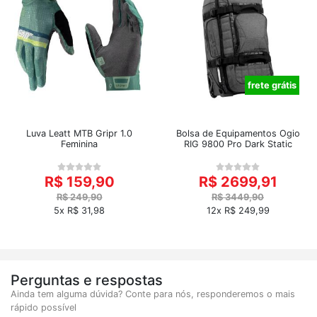
frete grátis
Luva Leatt MTB Gripr 1.0
Bolsa de Equipamentos Ogio
Feminina
RIG 9800 Pro Dark Static
R$ 159,90
R$ 2699,91
R$ 249,90
R$ 3449,90
5x R$ 31,98
12x R$ 249,99
Perguntas e respostas
Ainda tem alguma dúvida? Conte para nós, responderemos o mais
rápido possível