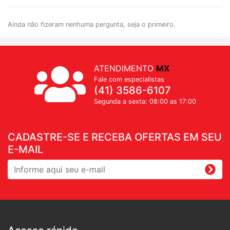
Ainda não fizeram nenhuma pergunta, seja o primeiro.
ATENDIMENTO
MX
Fale com especialistas
(41) 3586-6107
Segunda a sexta: 08:00 as 17:00
CADASTRE-SE E RECEBA OFERTAS EM SEU
E-MAIL