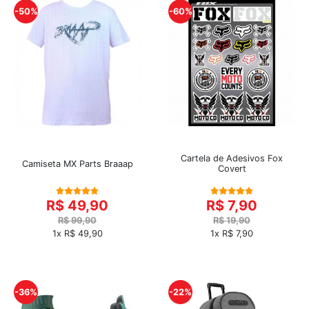
-50%
-60%
Cartela de Adesivos Fox
Camiseta MX Parts Braaap
Covert
R$ 49,90
R$ 7,90
R$ 99,90
R$ 19,90
1x R$ 49,90
1x R$ 7,90
-36%
-22%