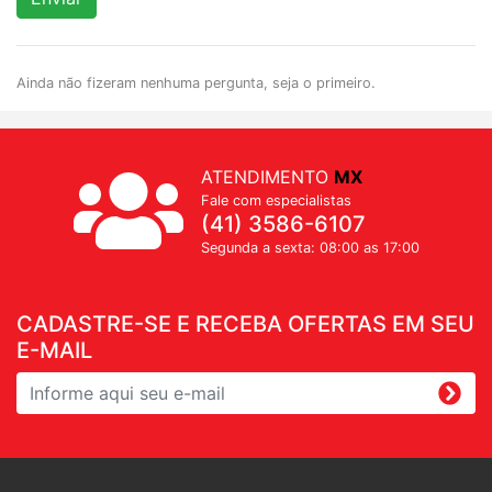
Ainda não fizeram nenhuma pergunta, seja o primeiro.
ATENDIMENTO
MX
Fale com especialistas
(41) 3586-6107
Segunda a sexta: 08:00 as 17:00
CADASTRE-SE E RECEBA OFERTAS EM SEU
E-MAIL