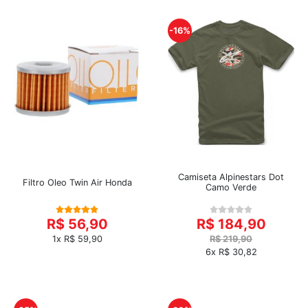
-16%
Camiseta Alpinestars Dot
Filtro Oleo Twin Air Honda
Camo Verde
R$ 56,90
R$ 184,90
1x R$ 59,90
R$ 219,90
6x R$ 30,82