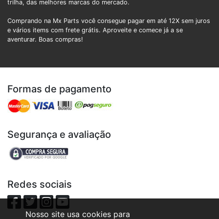
trilha, das melhores marcas do mercado.
Comprando na Mx Parts você consegue pagar em até 12X sem juros
e vários items com frete grátis. Aproveite e comece já a se
aventurar. Boas compras!
Formas de pagamento
Segurança e avaliação
Redes sociais
Nosso site usa cookies para