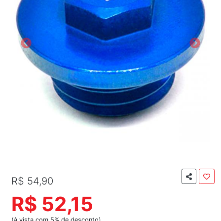
R$ 54,90
R$ 52,15
(à vista com 5% de desconto)