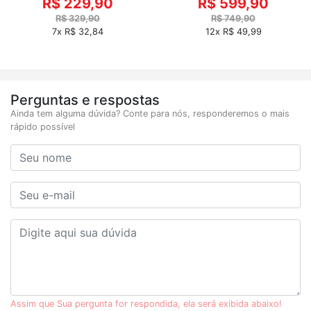
R$ 229,90
R$ 599,90
R$ 329,90
R$ 749,90
7x R$ 32,84
12x R$ 49,99
Perguntas e respostas
Ainda tem alguma dúvida? Conte para nós, responderemos o mais
rápido possível
Assim que Sua pergunta for respondida, ela será exibida abaixo!