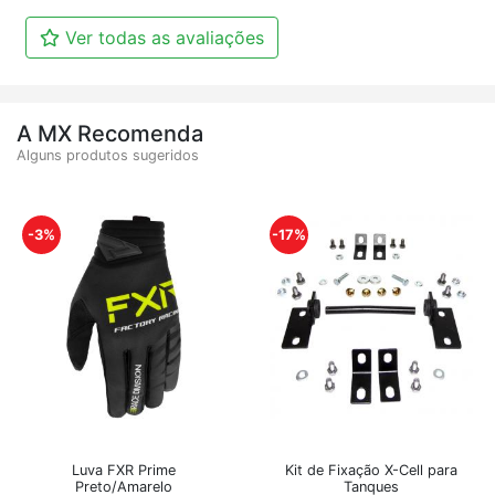
Ver todas as avaliações
A MX Recomenda
Alguns produtos sugeridos
-3%
-17%
Luva FXR Prime
Kit de Fixação X-Cell para
Preto/Amarelo
Tanques