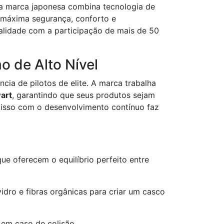
 a marca japonesa combina tecnologia de
m máxima segurança, conforto e
alidade com a participação de mais de 50
o de Alto Nível
ia de pilotos de elite. A marca trabalha
art
, garantindo que seus produtos sejam
misso com o desenvolvimento contínuo faz
e oferecem o equilíbrio perfeito entre
vidro e fibras orgânicas para criar um casco
 em caso de colisão.