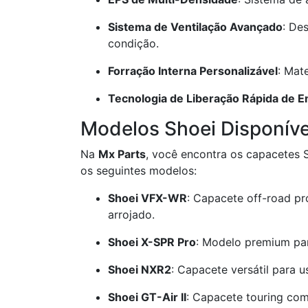
Sistema de Ventilação Avançado
: De
condição.
Forração Interna Personalizável
: Mat
Tecnologia de Liberação Rápida de 
Modelos Shoei Disponíve
Na
Mx Parts
, você encontra os capacetes
os seguintes modelos:
Shoei VFX-WR
: Capacete off-road pr
arrojado.
Shoei X-SPR Pro
: Modelo premium par
Shoei NXR2
: Capacete versátil para 
Shoei GT-Air II
: Capacete touring com