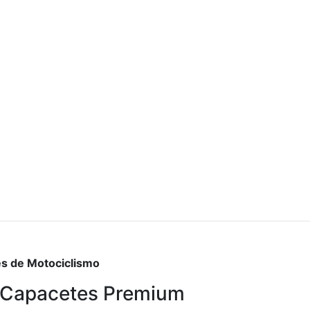
es de Motociclismo
m Capacetes Premium