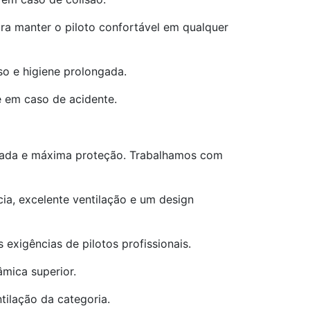
ara manter o piloto confortável em qualquer
iso e higiene prolongada.
 em caso de acidente.
nçada e máxima proteção. Trabalhamos com
ia, excelente ventilação e um design
exigências de pilotos profissionais.
âmica superior.
tilação da categoria.