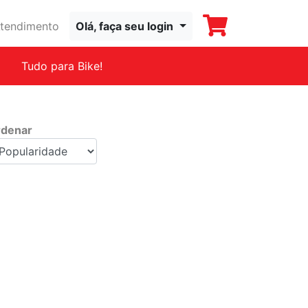
tendimento
Olá, faça seu login
Tudo para Bike!
denar