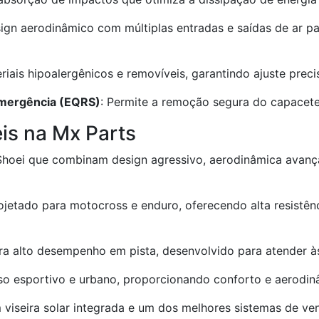
sign aerodinâmico com múltiplas entradas e saídas de ar p
eriais hipoalergênicos e removíveis, garantindo ajuste prec
Emergência (EQRS)
: Permite a remoção segura do capacete
is na Mx Parts
 Shoei que combinam design agressivo, aerodinâmica ava
ojetado para motocross e enduro, oferecendo alta resistênc
a alto desempenho em pista, desenvolvido para atender às 
uso esportivo e urbano, proporcionando conforto e aerodin
 viseira solar integrada e um dos melhores sistemas de ven