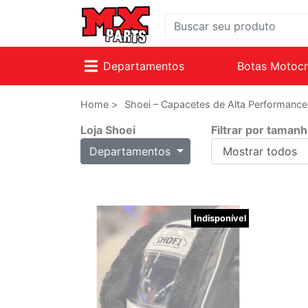
Departamentos
Botas Motoc
Home >
Shoei – Capacetes de Alta Performanc
Loja Shoei
Filtrar por taman
Departamentos
Indisponível