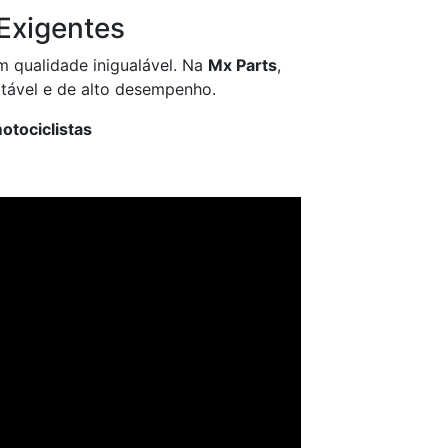
Exigentes
m qualidade inigualável. Na
Mx Parts
,
tável e de alto desempenho.
otociclistas