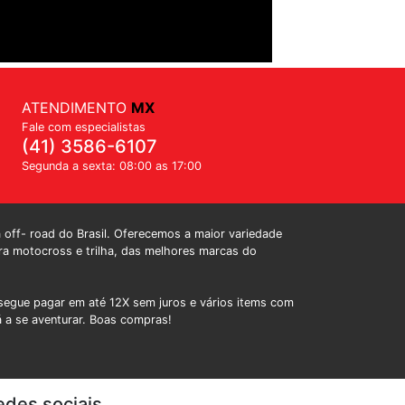
ATENDIMENTO
MX
Fale com especialistas
(41) 3586-6107
Segunda a sexta: 08:00 as 17:00
a off- road do Brasil. Oferecemos a maior variedade
a motocross e trilha, das melhores marcas do
egue pagar em até 12X sem juros e vários items com
á a se aventurar. Boas compras!
edes sociais