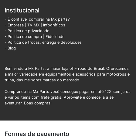
Institucional
- É confiável comprar na MX parts?
- Empresa
|
TV MX
|
Infográficos
- Política de privacidade
- Política de compra |
Fidelidade
- Política de trocas, entrega e devoluções
- Blog
Bem vindo à Mx Parts, a maior loja off- road do Brasil. Oferecemos
a maior variedade em equipamentos e acessórios para motocross e
trilha, das melhores marcas do mercado.
Comprando na Mx Parts você consegue pagar em até 12X sem juros
e vários items com frete grátis. Aproveite e comece já a se
aventurar. Boas compras!
Formas de pagamento