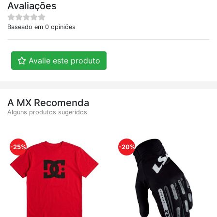
Avaliações
Baseado em 0 opiniões
Avalie este produto
A MX Recomenda
Alguns produtos sugeridos
-25%
-20%