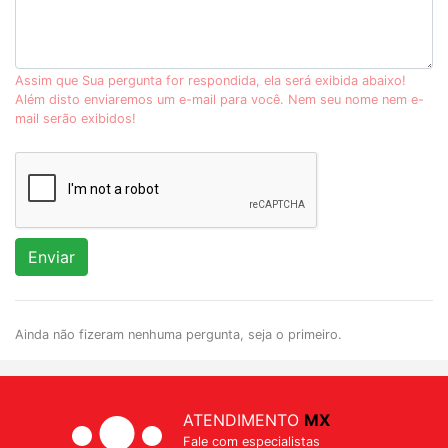
Assim que Sua pergunta for respondida, ela será exibida abaixo!
Além disto enviaremos um e-mail para você. Nem seu nome nem e-
mail serão exibidos!
Enviar
Ainda não fizeram nenhuma pergunta, seja o primeiro.
ATENDIMENTO
MX
Fale com especialistas