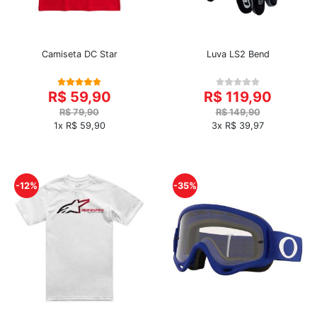
Camiseta DC Star
Luva LS2 Bend
R$ 59,90
R$ 119,90
R$ 79,90
R$ 149,90
1x R$ 59,90
3x R$ 39,97
-12%
-35%