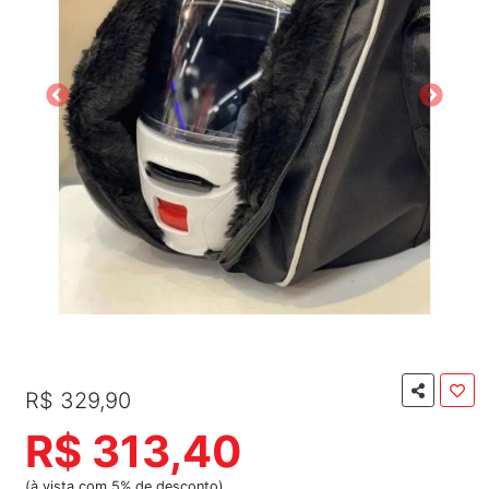
R$ 329,90
R$ 313,40
(à vista com 5% de desconto)