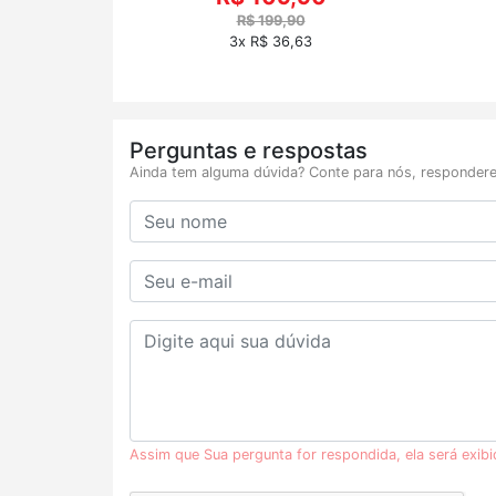
R$ 199,90
3x R$ 36,63
Perguntas e respostas
Ainda tem alguma dúvida? Conte para nós, respondere
Assim que Sua pergunta for respondida, ela será exib