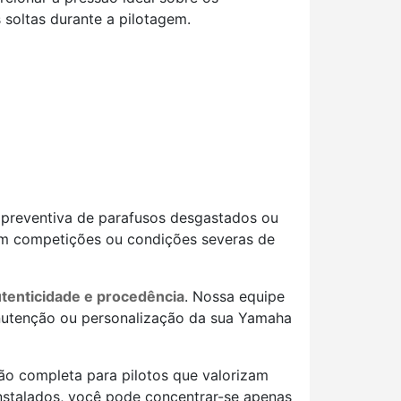
 soltas durante a pilotagem.
o preventiva de parafusos desgastados ou
 em competições ou condições severas de
utenticidade e procedência
. Nossa equipe
anutenção ou personalização da sua Yamaha
ção completa para pilotos que valorizam
instalados, você pode concentrar-se apenas