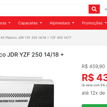
A
ross
Capacetes
Alpinestars
Promoções
 Kit Plástico JDR YZF 250 14/18 + YZF 450 14/17
ico JDR YZF 250 14/18 +
R$ 459,90
R$ 4
(à vista com 5% 
até 12x de