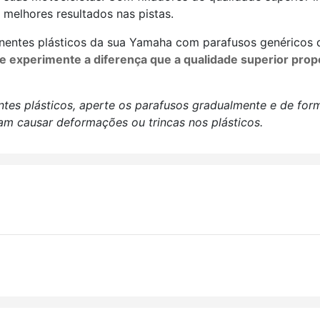
 melhores resultados nas pistas.
entes plásticos da sua Yamaha com parafusos genéricos 
 e experimente a diferença que a qualidade superior pro
es plásticos, aperte os parafusos gradualmente e de form
m causar deformações ou trincas nos plásticos.