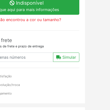
Indisponível
ique aqui para mais informações
ão encontrou a cor ou tamanho?
 frete
s de frete e prazo de entrega
Simular
tisfação
volução/troca
gamento