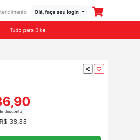
tendimento
Olá, faça seu login
Tudo para Bike!
36,90
de desconto)
R$ 38,33