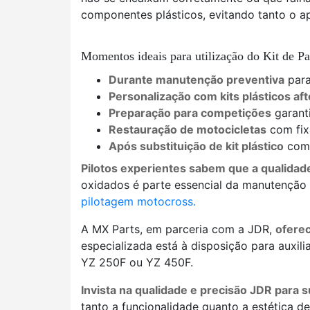
componentes plásticos, evitando tanto o ap
Momentos ideais para utilização do Kit de P
Durante manutenção preventiva
para
Personalização com kits plásticos af
Preparação para competições
garant
Restauração de motocicletas
com fix
Após substituição de kit plástico
comp
Pilotos experientes sabem que a qualidad
oxidados é parte essencial da manutenção 
pilotagem motocross.
A MX Parts, em parceria com a JDR,
oferec
especializada está à disposição para auxi
YZ 250F ou YZ 450F.
Invista na qualidade e precisão JDR para
tanto a funcionalidade quanto a estética d