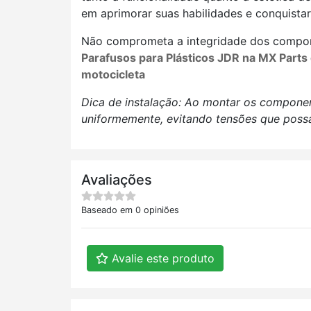
em aprimorar suas habilidades e conquistar
Não comprometa a integridade dos compon
Parafusos para Plásticos JDR na MX Parts
motocicleta
Dica de instalação: Ao montar os component
uniformemente, evitando tensões que possa
Avaliações
Baseado em 0 opiniões
Avalie este produto