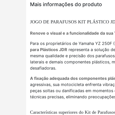
Mais informações do produto
JOGO DE PARAFUSOS KIT PLÁSTICO JDR 
Renove o visual e a funcionalidade da sua
Para os proprietários de Yamaha YZ 250F 
para Plásticos JDR
representa a solução de
mesma qualidade e precisão dos parafusos o
laterais e demais componentes plásticos, 
desafiadoras.
A fixação adequada dos componentes plás
agressivas, sua motocicleta enfrenta vibr
peças soltas ou danificadas em momentos cr
técnicas precisas, eliminando preocupaçõe
Características superiores do Kit de Parafuso