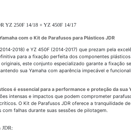
YZ 250F 14/18 + YZ 450F 14/17
 Yamaha com o Kit de Parafusos para Plásticos JDR
(2014-2018) e YZ 450F (2014-2017) que prezam pela excel
finitiva para a fixação perfeita dos componentes plástico
riginais, este conjunto especializado garante a fixação se
mantendo sua Yamaha com aparência impecável e funcionali
ticos é essencial para a performance e proteção da sua 
ações intensas e impactos que podem comprometer parafusos
íticos. O Kit de Parafusos JDR oferece a tranquilidade de 
s com falhas durante suas sessões de pilotagem.
s JDR: