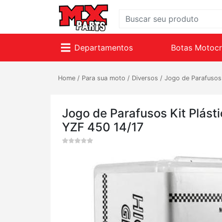
Departamentos
Botas Motoc
Home
/
Para sua moto
/
Diversos
/
Jogo de Parafusos
Jogo de Parafusos Kit Plást
YZF 450 14/17