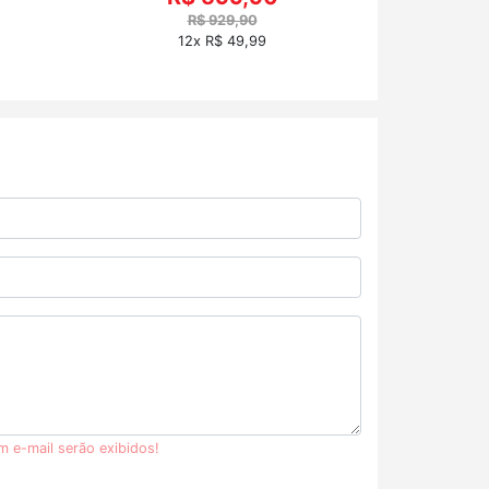
R$ 929,90
12x R$ 49,99
m e-mail serão exibidos!