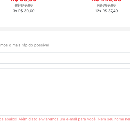
R$ 179,90
R$ 799,90
3x R$ 30,00
12x R$ 37,49
mos o mais rápido possível
ida abaixo! Além disto enviaremos um e-mail para você. Nem seu nome ne