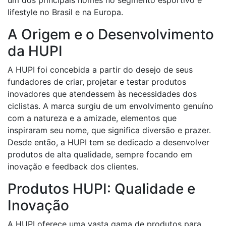
um dos principais nomes no segmento esportivo e
lifestyle no Brasil e na Europa.
A Origem e o Desenvolvimento
da HUPI
A HUPI foi concebida a partir do desejo de seus
fundadores de criar, projetar e testar produtos
inovadores que atendessem às necessidades dos
ciclistas. A marca surgiu de um envolvimento genuíno
com a natureza e a amizade, elementos que
inspiraram seu nome, que significa diversão e prazer.
Desde então, a HUPI tem se dedicado a desenvolver
produtos de alta qualidade, sempre focando em
inovação e feedback dos clientes.
Produtos HUPI: Qualidade e
Inovação
A HUPI oferece uma vasta gama de produtos para