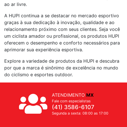
ao ar livre.
A HUPI continua a se destacar no mercado esportivo
graças à sua dedicação à inovação, qualidade e ao
relacionamento próximo com seus clientes. Seja você
um ciclista amador ou profissional, os produtos HUPI
oferecem o desempenho e conforto necessários para
aprimorar sua experiência esportiva.
Explore a variedade de produtos da HUPI e descubra
por que a marca é sinônimo de excelência no mundo
do ciclismo e esportes outdoor.
ATENDIMENTO
MX
Fale com especialistas
(41) 3586-6107
Segunda a sexta: 08:00 as 17:00