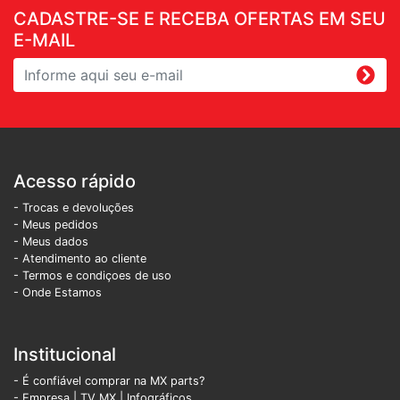
CADASTRE-SE E RECEBA OFERTAS EM SEU
E-MAIL
Acesso rápido
- Trocas e devoluções
- Meus pedidos
- Meus dados
- Atendimento ao cliente
- Termos e condiçoes de uso
- Onde Estamos
Institucional
- É confiável comprar na MX parts?
- Empresa
|
TV MX
|
Infográficos