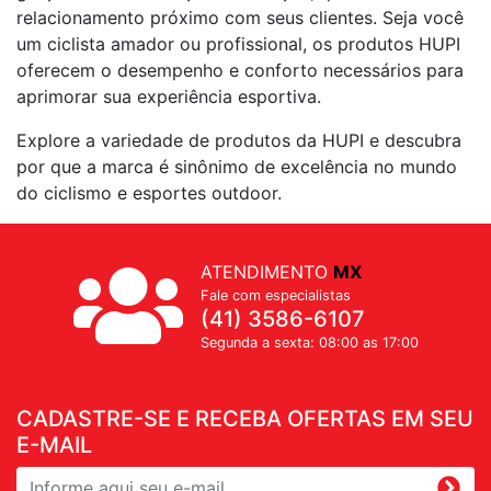
relacionamento próximo com seus clientes. Seja você
um ciclista amador ou profissional, os produtos HUPI
oferecem o desempenho e conforto necessários para
aprimorar sua experiência esportiva.
Explore a variedade de produtos da HUPI e descubra
por que a marca é sinônimo de excelência no mundo
do ciclismo e esportes outdoor.
ATENDIMENTO
MX
Fale com especialistas
(41) 3586-6107
Segunda a sexta: 08:00 as 17:00
CADASTRE-SE E RECEBA OFERTAS EM SEU
E-MAIL