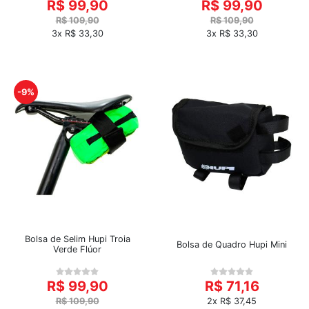
R$ 99,90
R$ 99,90
R$ 109,90
R$ 109,90
3x R$ 33,30
3x R$ 33,30
-9%
Bolsa de Selim Hupi Troia
Bolsa de Quadro Hupi Mini
Verde Flúor
R$ 99,90
R$ 71,16
R$ 109,90
2x R$ 37,45