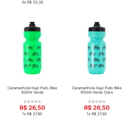
3x R$ 33,30
Caramanhola Hupi Pullo Bike
Caramanhola Hupi Pullo Bike
600ml Verde
600ml Verde Claro
R$ 26,50
R$ 26,50
1x R$ 27,90
1x R$ 27,90