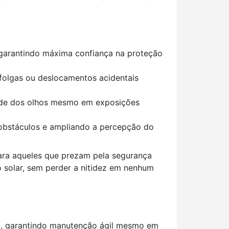
 garantindo máxima confiança na proteção
m folgas ou deslocamentos acidentais
saúde dos olhos mesmo em exposições
 obstáculos e ampliando a percepção do
ra aqueles que prezam pela segurança
ão solar, sem perder a nitidez em nenhum
att, garantindo manutenção ágil mesmo em