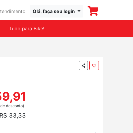
tendimento
Olá, faça seu login
Tudo para Bike!
59,91
 de desconto)
R$ 33,33