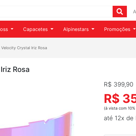
A
ross
Capacetes
Alpinestars
Promoções
 Velocity Crystal Iriz Rosa
Iriz Rosa
R$ 399,90
R$ 3
(à vista com 10%
até 12x de