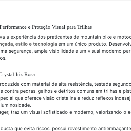
 Performance e Proteção Visual para Trilhas
va a experiência dos praticantes de mountain bike e motoc
çada, estilo e tecnologia
em um único produto. Desenvolvid
ima segurança, ampla visibilidade e um visual moderno par
os.
Crystal Iriz Rosa
 produzida com material de alta resistência, testada segund
s contra pedras, galhos e detritos comuns em trilhas e pist
special que oferece visão cristalina e reduz reflexos inde
 luminosidade.
eger, traz um visual sofisticado e moderno, valorizando 
busta que evita riscos, possui revestimento antiembaçant