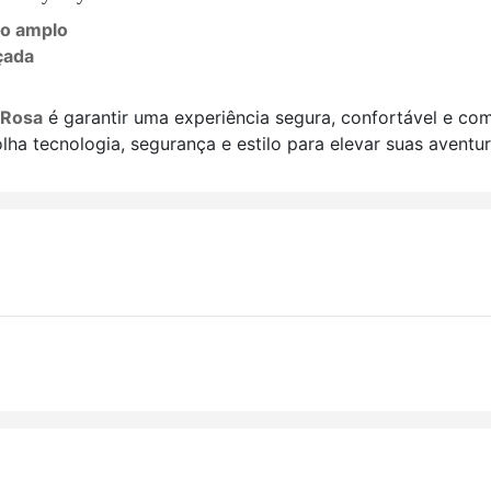
ão amplo
çada
z Rosa
é garantir uma experiência segura, confortável e com
a tecnologia, segurança e estilo para elevar suas aventu