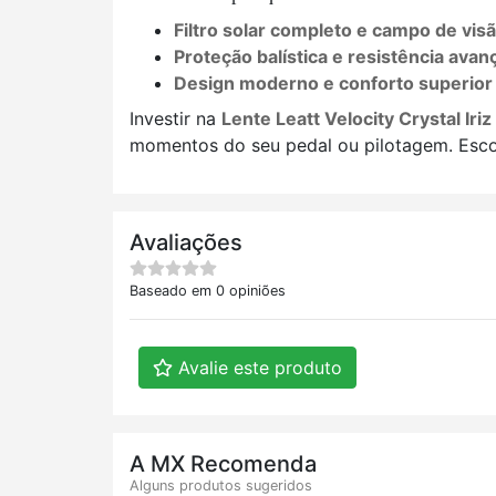
Filtro solar completo e campo de vis
Proteção balística e resistência avan
Design moderno e conforto superior
Investir na
Lente Leatt Velocity Crystal Iri
momentos do seu pedal ou pilotagem. Escolh
Avaliações
Baseado em 0 opiniões
Avalie este produto
A MX Recomenda
Alguns produtos sugeridos