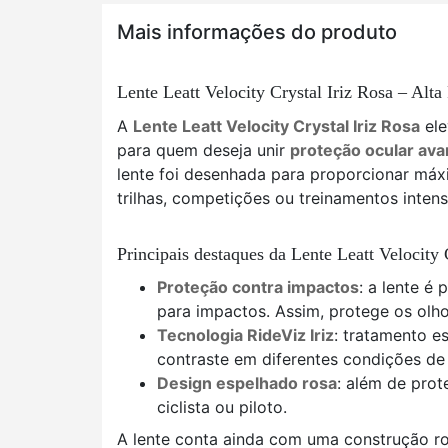
Mais informações do produto
Lente Leatt Velocity Crystal Iriz Rosa – Alta
A
Lente Leatt Velocity Crystal Iriz Rosa
ele
para quem deseja unir
proteção ocular avan
lente foi desenhada para proporcionar máx
trilhas, competições ou treinamentos intens
Principais destaques da Lente Leatt Velocity 
Proteção contra impactos
: a lente é
para impactos. Assim, protege os olho
Tecnologia RideViz Iriz
: tratamento e
contraste em diferentes condições de
Design espelhado rosa
: além de prot
ciclista ou piloto.
A lente conta ainda com uma construção ro