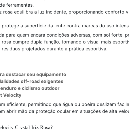
de ferramentas.
riz rosa equilibra a luz incidente, proporcionando conforto
: protege a superfície da lente contra marcas do uso intens
da para quem encara condições adversas, com sol forte, po
o rosa cumpre dupla função, tornando o visual mais espo
resíduos projetados durante a prática esportiva.
ara destacar seu equipamento
alidades off-road exigentes
 enduro e ciclismo outdoor
t Velocity
m eficiente, permitindo que água ou poeira deslizem facil
 abrir mão da proteção ocular em situações de alta velo
locity Crystal Iriz Rosa?