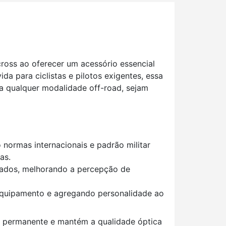
ross ao oferecer um acessório essencial
a para ciclistas e pilotos exigentes, essa
a qualquer modalidade off-road, sejam
o normas internacionais e padrão militar
as.
sejados, melhorando a percepção de
o equipamento e agregando personalidade ao
e permanente e mantém a qualidade óptica