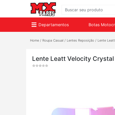
Departamentos
Botas Motoc
Home
/
Roupa Casual
/
Lentes Reposição
/
Lente Leatt
Lente Leatt Velocity Crystal 