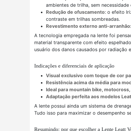
ambientes de trilha, sem necessidade 
Redução de ofuscamento
: o efeito I
contraste em trilhas sombreadas.
Revestimento externo anti-arranhão
A tecnologia empregada na lente foi pensa
material transparente com efeito espelhad
usuário dos danos causados por radiação e 
Indicações e diferenciais de aplicação
Visual exclusivo com toque de cor p
Resistência acima da média para mod
Ideal para mountain bike, motocross,
Adaptação perfeita aos modelos Leat
A lente possui ainda um sistema de drenage
Tudo isso para maximizar o desempenho sem
Resumindo: por que escolher a Lente Leatt Ve