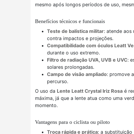
mesmo após longos períodos de uso, mesmo
Benefícios técnicos e funcionais
Teste de balística militar
: atende aos
contra impactos e projeções.
Compatibilidade com óculos Leatt Ve
durante o uso extremo.
Filtro de radiação UVA, UVB e UVC
: 
solares prolongadas.
Campo de visão ampliado
: promove a
percurso.
O uso da
Lente Leatt Crystal Iriz Rosa
é re
máxima, já que a lente atua como uma verda
momento.
Vantagens para o ciclista ou piloto
Troca rápida e prática
: a substituiçã