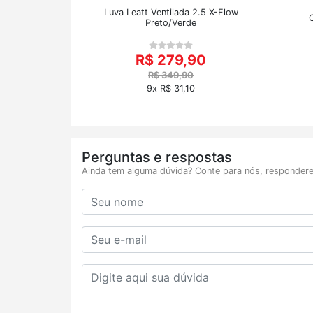
Luva Leatt Ventilada 2.5 X-Flow
Preto/Verde
R$ 279,90
R$ 349,90
9x R$ 31,10
Perguntas e respostas
Ainda tem alguma dúvida? Conte para nós, respondere