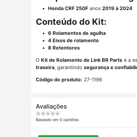
Honda CRF 250F
anos
2019 à 2024
Conteúdo do Kit:
6 Rolamentos de agulha
4 Eixos de rolamento
8 Retentores
O
Kit de Rolamento de Link BR Parts
é a es
traseira
, garantindo
segurança e confiabil
Código do produto:
27-1196
Avaliações
Baseado em 0 opiniões