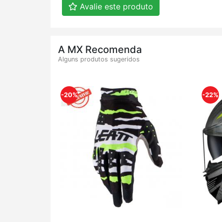
Avalie este produto
A MX Recomenda
Alguns produtos sugeridos
-20%
-22%