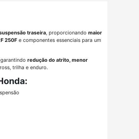
suspensão traseira
, proporcionando
maior
RF 250F
e componentes essenciais para um
, garantindo
redução do atrito, menor
oss, trilha e enduro.
 Honda:
uspensão