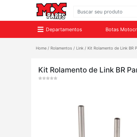
Departamentos
Botas Motoc
Home
/
Rolamentos
/
Link
/
Kit Rolamento de Link BR 
Kit Rolamento de Link BR P