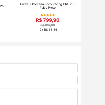
Curva + Ponteira Foco Racing CRF 250
lth
Pulse Preto
R$ 799,90
R$ 919,90
12x R$ 66,66