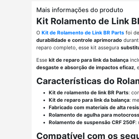
Mais informações do produto
Kit Rolamento de Link 
O
Kit de Rolamento de Link BR Parts
foi de
durabilidade e controle aprimorado
durant
reparo completo, esse kit assegura
substit
Esse
kit de reparo para link da balança
incl
desgaste e absorção de impactos eficaz
, 
Características do Rol
Kit de rolamento de link BR Parts
: co
Kit de reparo para link da balança
: me
Fabricado com materiais de alta resi
Rolamento de agulha para motocros
Rolamento de suspensão CRF 250F
:
Compatível com os seg