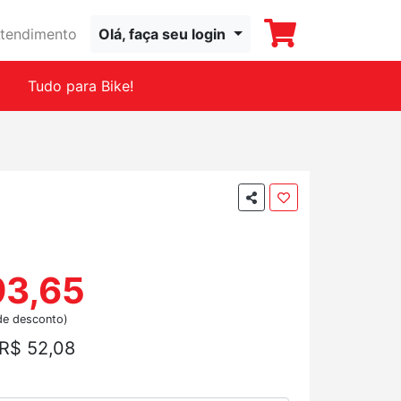
tendimento
Olá, faça seu login
Tudo para Bike!
93,65
de desconto)
R$ 52,08