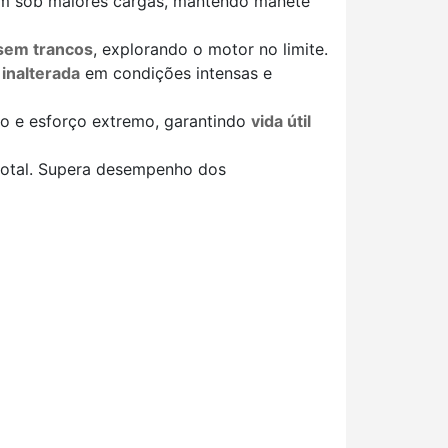
em sob maiores cargas, mantendo manete
 sem trancos
, explorando o motor no limite.
inalterada
em condições intensas e
ão e esforço extremo, garantindo
vida útil
 total. Supera desempenho dos