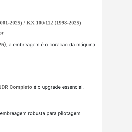
25) / KX 100/112 (1998-2025)
or
25)
, a embreagem é o coração da máquina.
JDR Completo
é o upgrade essencial.
 embreagem robusta para pilotagem