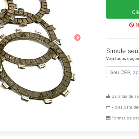
Cl
N
Simule seu
Veja todas opçõe
Garantia de sa
7 dias para de
Formas de pa