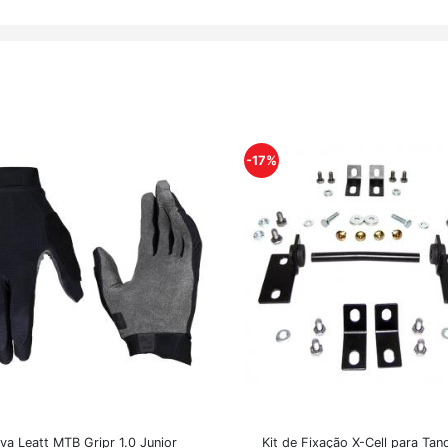
-17%
va Leatt MTB Gripr 1.0 Junior
Kit de Fixação X-Cell para Tan