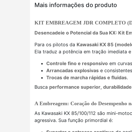
Mais informações do produto
KIT EMBREAGEM JDR COMPLETO (DISCO
Desencadeie o Potencial da Sua KX: Kit
Para os pilotos da
Kawasaki KX 85 (model
Ela traduz a potência em tração imediata e
Controle fino e responsivo
em curvas 
Arrancadas explosivas
e consistentes
Trocas de marcha rápidas e fluidas
.
Busca
performance superior
,
durabilidade
A Embreagem: Coração do Desempenho n
As Kawasaki KX 85/100/112 são mini-moto
agressiva. Sua função primordial é: