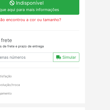
Indisponível
ique aqui para mais informações
ão encontrou a cor ou tamanho?
 frete
s de frete e prazo de entrega
Simular
tisfação
volução/troca
gamento