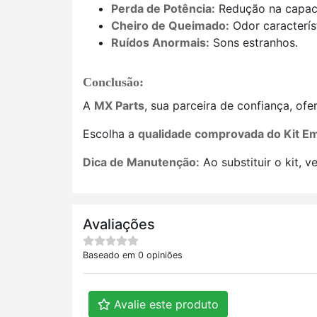
Perda de Potência:
Redução na capaci
Cheiro de Queimado:
Odor caracterís
Ruídos Anormais:
Sons estranhos.
Conclusão:
A
MX Parts
, sua parceira de confiança, of
Escolha a
qualidade comprovada do Kit E
Dica de Manutenção:
Ao substituir o kit, 
Avaliações
Baseado em 0 opiniões
Avalie este produto