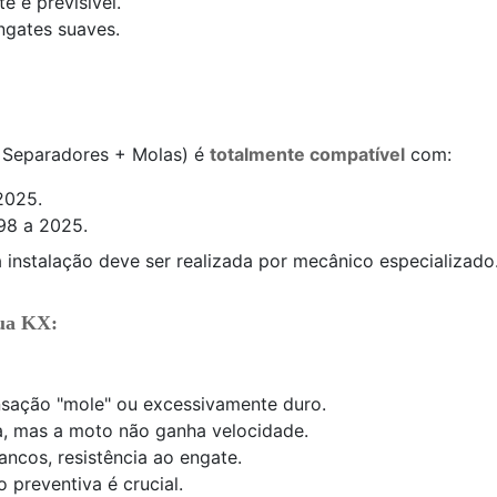
e e previsível.
gates suaves.
 Separadores + Molas) é
totalmente compatível
com:
2025.
98 a 2025.
 instalação deve ser realizada por mecânico especializado
ua KX:
sação "mole" ou excessivamente duro.
, mas a moto não ganha velocidade.
ancos, resistência ao engate.
 preventiva é crucial.