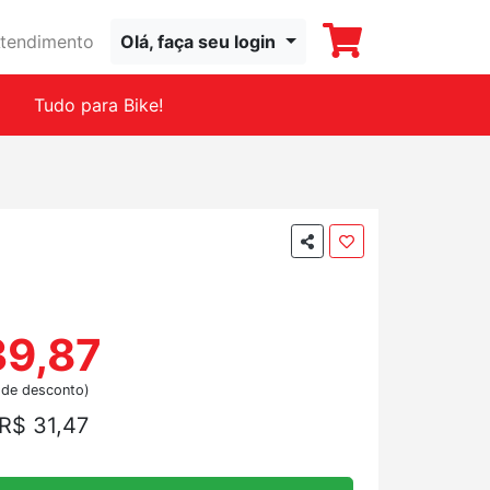
tendimento
Olá, faça seu login
Tudo para Bike!
39,87
 de desconto)
R$ 31,47