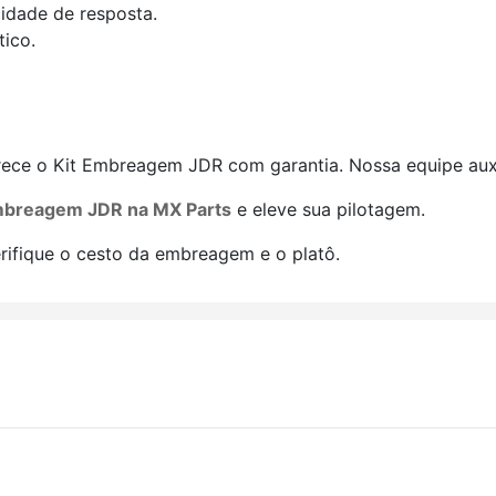
dade de resposta.
tico.
erece o Kit Embreagem JDR com garantia. Nossa equipe auxi
mbreagem JDR na MX Parts
e eleve sua pilotagem.
verifique o cesto da embreagem e o platô.