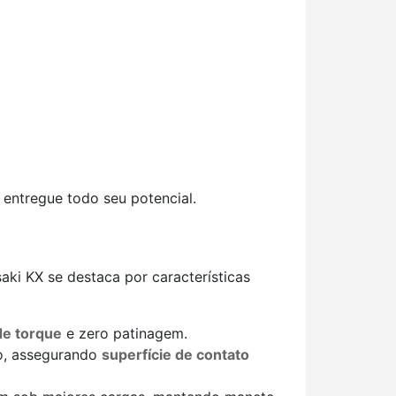
 entregue todo seu potencial.
i KX se destaca por características
de torque
e zero patinagem.
o, assegurando
superfície de contato