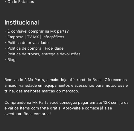
- Onde Estamos
Institucional
- É confiável comprar na MX parts?
- Empresa
|
TV MX
|
Infográficos
- Política de privacidade
- Política de compra |
Fidelidade
- Política de trocas, entrega e devoluções
- Blog
Bem vindo à Mx Parts, a maior loja off- road do Brasil. Oferecemos
a maior variedade em equipamentos e acessórios para motocross e
trilha, das melhores marcas do mercado.
Comprando na Mx Parts você consegue pagar em até 12X sem juros
e vários items com frete grátis. Aproveite e comece já a se
aventurar. Boas compras!