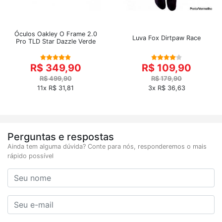
Óculos Oakley O Frame 2.0
Luva Fox Dirtpaw Race
Pro TLD Star Dazzle Verde
R$ 349,90
R$ 109,90
R$ 499,90
R$ 179,90
11x R$ 31,81
3x R$ 36,63
Perguntas e respostas
Ainda tem alguma dúvida? Conte para nós, responderemos o mais
rápido possível