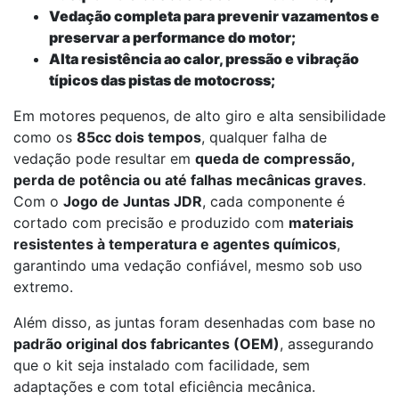
Vedação completa para prevenir vazamentos e
preservar a performance do motor;
Alta resistência ao calor, pressão e vibração
típicos das pistas de motocross;
Em motores pequenos, de alto giro e alta sensibilidade
como os
85cc dois tempos
, qualquer falha de
vedação pode resultar em
queda de compressão,
perda de potência ou até falhas mecânicas graves
.
Com o
Jogo de Juntas JDR
, cada componente é
cortado com precisão e produzido com
materiais
resistentes à temperatura e agentes químicos
,
garantindo uma vedação confiável, mesmo sob uso
extremo.
Além disso, as juntas foram desenhadas com base no
padrão original dos fabricantes (OEM)
, assegurando
que o kit seja instalado com facilidade, sem
adaptações e com total eficiência mecânica.