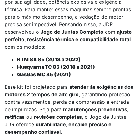
por sua agilidade, potência explosiva e exigência
técnica. Para manter essas máquinas sempre prontas
para o máximo desempenho, a vedação do motor
precisa ser impecável. Pensando nisso, a JDR
desenvolveu o
Jogo de Juntas Completo
com
ajuste
perfeito, resistência térmica e compatibilidade total
com os modelos:
KTM SX 85 (2018 a 2022)
Husqvarna TC 85 (2018 a 2021)
GasGas MC 85 (2021)
Esse kit foi projetado para
atender às exigências dos
motores 2 tempos de alto giro
, garantindo proteção
contra vazamentos, perda de compressão e entrada
de impurezas. Seja para
manutenções preventivas
,
retíficas
ou
revisões completas
, o Jogo de Juntas
JDR oferece
durabilidade, encaixe preciso e
desempenho confiável
.