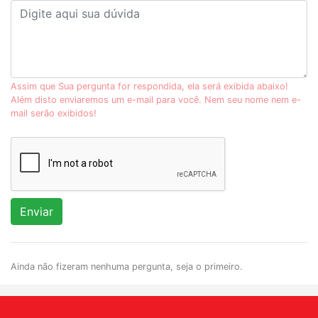
Assim que Sua pergunta for respondida, ela será exibida abaixo!
Além disto enviaremos um e-mail para você. Nem seu nome nem e-
mail serão exibidos!
Enviar
Ainda não fizeram nenhuma pergunta, seja o primeiro.