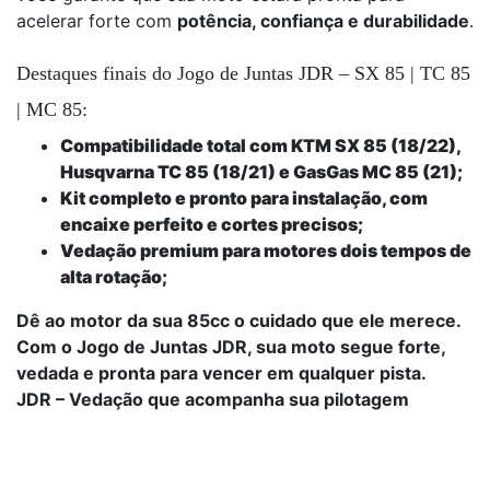
acelerar forte com
potência, confiança e durabilidade
.
Destaques finais do Jogo de Juntas JDR – SX 85 | TC 85
| MC 85:
Compatibilidade total com KTM SX 85 (18/22),
Husqvarna TC 85 (18/21) e GasGas MC 85 (21);
Kit completo e pronto para instalação, com
encaixe perfeito e cortes precisos;
Vedação premium para motores dois tempos de
alta rotação;
Dê ao motor da sua 85cc o cuidado que ele merece.
Com o Jogo de Juntas JDR, sua moto segue forte,
vedada e pronta para vencer em qualquer pista.
JDR – Vedação que acompanha sua pilotagem