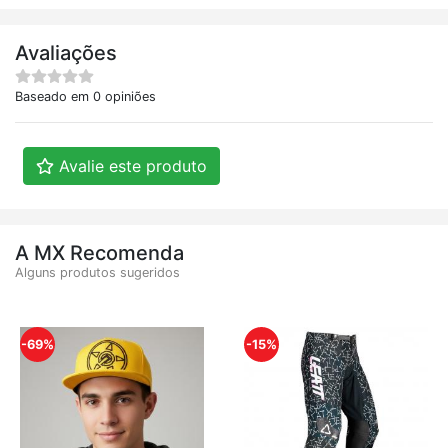
Avaliações
Baseado em 0 opiniões
Avalie este produto
A MX Recomenda
Alguns produtos sugeridos
-69%
-15%