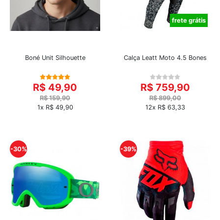
frete grátis
Boné Unit Silhouette
Calça Leatt Moto 4.5 Bones
R$ 49,90
R$ 759,90
R$ 159,90
R$ 899,00
1x R$ 49,90
12x R$ 63,33
-30%
-39%