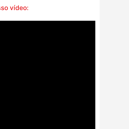
so vídeo: