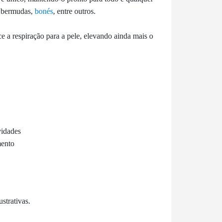
, bermudas,
bonés
, entre outros.
e a respiração para a pele, elevando ainda mais o
vidades
mento
strativas.