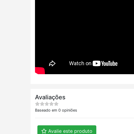
Avaliações
Baseado em 0 opiniões
Avalie este produto