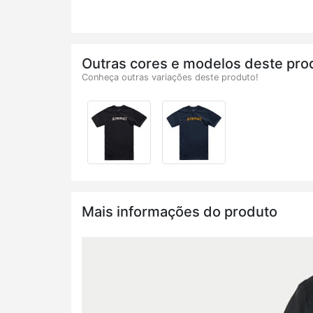
Outras cores e modelos deste pro
Conheça outras variações deste produto!
Mais informações do produto