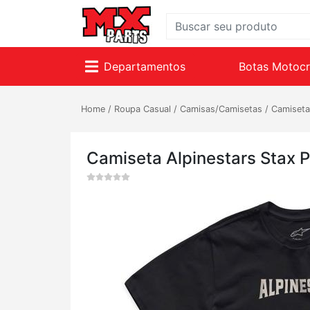
Departamentos
Botas Motoc
Home
/
Roupa Casual
/
Camisas/Camisetas
/
Camiseta
Camiseta Alpinestars Stax P