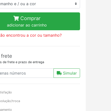
Comprar
adicionar ao carrinho
ão encontrou a cor ou tamanho?
 frete
s de frete e prazo de entrega
Simular
tisfação
volução/troca
gamento