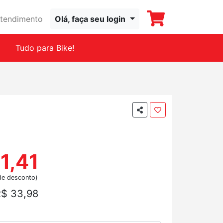
tendimento
Olá, faça seu login
Tudo para Bike!
1,41
de desconto)
$ 33,98