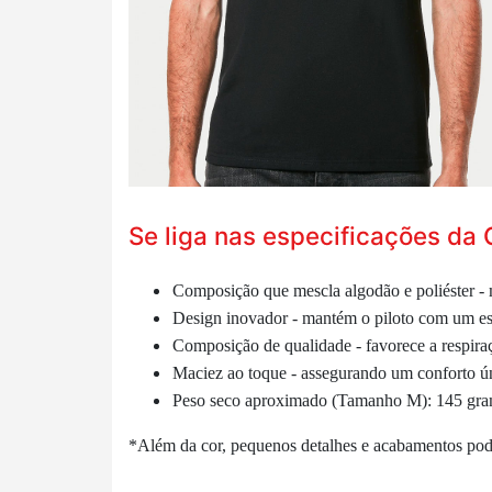
Se liga nas especificações da 
Composição que mescla algodão e poliéster - m
Design inovador - mantém o piloto com um es
Composição de qualidade - favorece a respira
Maciez ao toque -
assegurando um conforto ún
Peso seco aproximado (Tamanho M): 145 gr
*Além da cor, pequenos detalhes e acabamentos podem