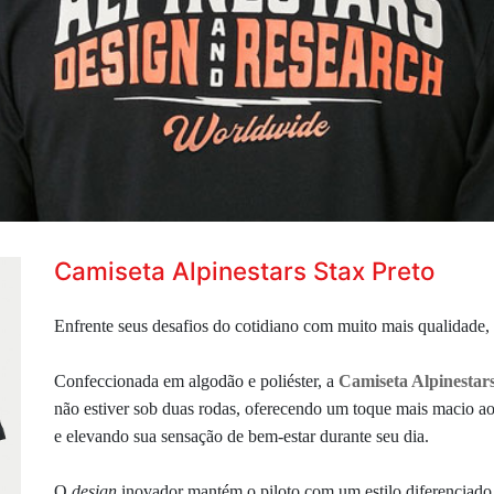
Camiseta Alpinestars Stax Preto
Enfrente seus desafios do cotidiano com muito mais qualidade, 
Confeccionada em algodão e poliéster, a
Camiseta Alpinestar
não estiver sob duas rodas,
oferecendo um toque mais macio ao
e elevando sua sensação de bem-estar durante seu dia.
O
design
inovador mantém o piloto com um estilo diferenciado 