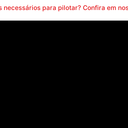
necessários para pilotar? Confira em nos