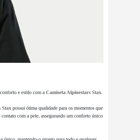
conforto e estilo com a
Camiseta Alpinestars Stax
.
s Stax
possui ótima
qualidade para os momentos que
 contato com a pele,
assegurando um conforto único
e único, mantendo-o pronto para todo e qualquer