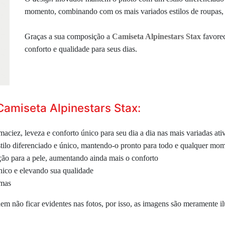
momento, combinando com os mais variados estilos de roupas
Graças a sua composição a
Camiseta Alpinestars Stax
favorec
conforto e qualidade para seus dias.
Camiseta Alpinestars Stax:
aciez, leveza e conforto único para seu dia a dia nas mais variadas ati
tilo diferenciado e único, mantendo-o pronto para todo e qualquer mo
ção para a pele, aumentando ainda mais o conforto
ico e elevando sua qualidade
amas
 não ficar evidentes nas fotos, por isso, as imagens são meramente ilu