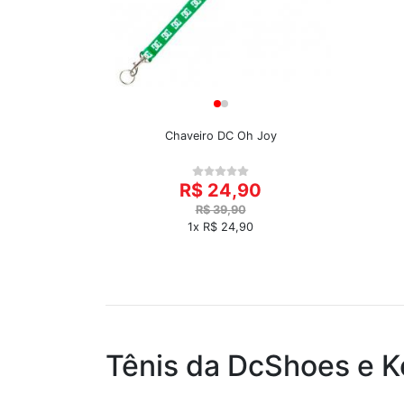
Chaveiro DC Oh Joy
R$ 24,90
R$ 39,90
1x R$ 24,90
Tênis da DcShoes e 