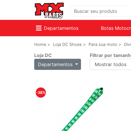
Departamentos
Botas Motoc
Home >
Loja DC Shoes >
Para sua moto >
Div
Loja DC
Filtrar por taman
Departamentos
-38%