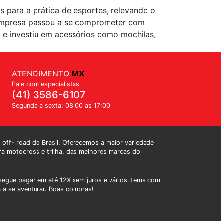
s para a prática de esportes, relevando o
a empresa passou a se comprometer com
l e investiu em acessórios como mochilas,
ATENDIMENTO
MX
Fale com especialistas
(41) 3586-6107
Segunda a sexta: 08:00 as 17:00
a off- road do Brasil. Oferecemos a maior variedade
a motocross e trilha, das melhores marcas do
egue pagar em até 12X sem juros e vários items com
á a se aventurar. Boas compras!