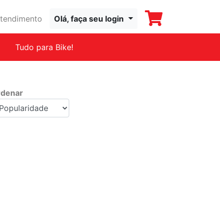
tendimento
Olá, faça seu login
Tudo para Bike!
denar