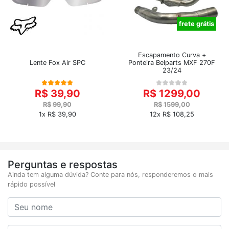
frete grátis
Escapamento Curva +
Lente Fox Air SPC
Ponteira Belparts MXF 270F
23/24
R$ 39,90
R$ 1299,00
R$ 99,90
R$ 1599,00
1x R$ 39,90
12x R$ 108,25
Perguntas e respostas
Ainda tem alguma dúvida? Conte para nós, responderemos o mais
rápido possível