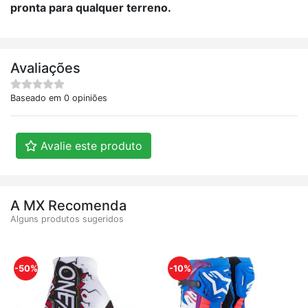
pronta para qualquer terreno.
Avaliações
Baseado em 0 opiniões
Avalie este produto
A MX Recomenda
Alguns produtos sugeridos
-50%
-10%