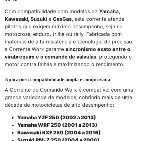
Com compatibilidade com modelos da
Yamaha,
Kawasaki, Suzuki
e
GasGas
, esta corrente atende
pilotos que exigem máximo desempenho, seja no
motocross, enduro, trilha ou rally. Fabricada com
materiais de alta resistência e tecnologia de precisão,
a Corrente Worx garante
sincronismo exato entre o
virabrequim e o comando de válvulas
, protegendo o
motor contra falhas e maximizando o rendimento.
Aplicações: compatibilidade ampla e comprovada
A Corrente de Comando Worx é compatível com uma
grande variedade de modelos, cobrindo mais de uma
década de motocicletas de alto desempenho:
Yamaha YZF 250 (2002 a 2013)
Yamaha WRF 250 (2001 a 2013)
Kawasaki KXF 250 (2004 a 2016)
Suzuki RM-Z 250 (2004 a 2006)