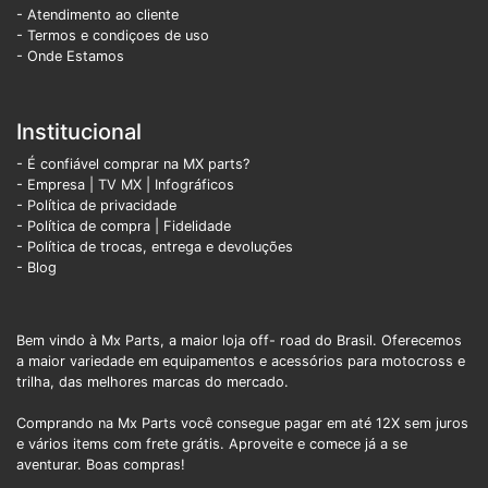
- Atendimento ao cliente
- Termos e condiçoes de uso
- Onde Estamos
Institucional
- É confiável comprar na MX parts?
- Empresa
|
TV MX
|
Infográficos
- Política de privacidade
- Política de compra |
Fidelidade
- Política de trocas, entrega e devoluções
- Blog
Bem vindo à Mx Parts, a maior loja off- road do Brasil. Oferecemos
a maior variedade em equipamentos e acessórios para motocross e
trilha, das melhores marcas do mercado.
Comprando na Mx Parts você consegue pagar em até 12X sem juros
e vários items com frete grátis. Aproveite e comece já a se
aventurar. Boas compras!