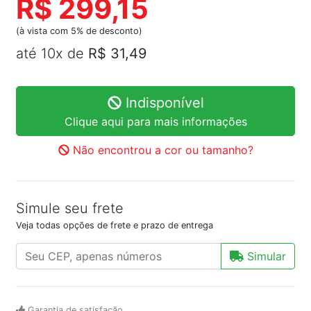
R$ 299,15
(à vista com 5% de desconto)
até 10x de
R$ 31,49
Indisponível
Clique aqui para mais informações
Não encontrou a cor ou tamanho?
Simule seu frete
Veja todas opções de frete e prazo de entrega
Simular
Garantia de satisfação