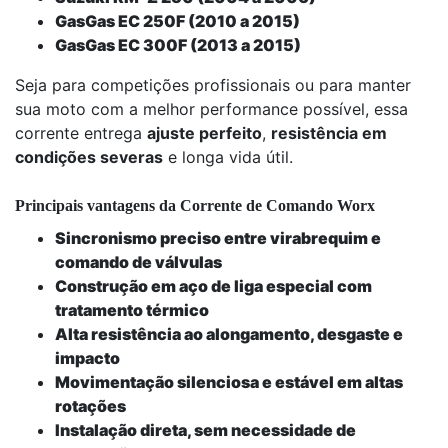
GasGas EC 250F (2010 a 2015)
GasGas EC 300F (2013 a 2015)
Seja para competições profissionais ou para manter
sua moto com a melhor performance possível, essa
corrente entrega
ajuste perfeito
,
resistência em
condições severas
e longa vida útil.
Principais vantagens da Corrente de Comando Worx
Sincronismo preciso entre virabrequim e
comando de válvulas
Construção em aço de liga especial com
tratamento térmico
Alta resistência ao alongamento, desgaste e
impacto
Movimentação silenciosa e estável em altas
rotações
Instalação direta, sem necessidade de