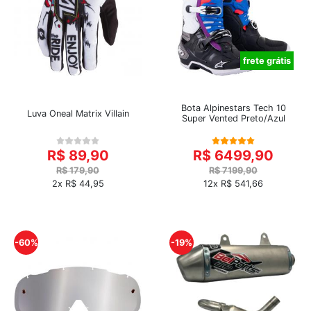
frete grátis
Bota Alpinestars Tech 10
Luva Oneal Matrix Villain
Super Vented Preto/Azul
R$ 89,90
R$ 6499,90
R$ 179,90
R$ 7199,90
2x R$ 44,95
12x R$ 541,66
-60%
-19%