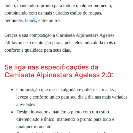
único, mantendo-o pronto para todo e qualquer momento,
combinando com os mais variados estilos de roupas,
bermudas,
bonés
, entre outros.
Graças a sua composição a
Camiseta Alpinestars Ageless
2.0
favorece a respiração para a pele, elevando ainda mais o
conforto e qualidade para seus dias.
Se liga nas especificações da
Camiseta Alpinestars Ageless 2.0:
Composição que mescla algodão e poliéster - maciez,
leveza e conforto único para seu dia a dia nas mais variadas
atividades
Design inovador - mantém o piloto com um estilo
diferenciado e único, mantendo-o pronto para todo e
qualquer momento