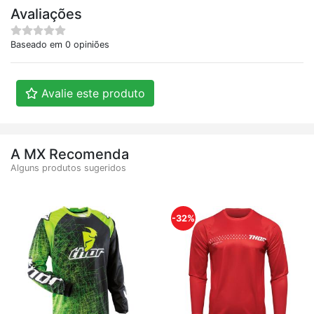
Avaliações
Baseado em 0 opiniões
Avalie este produto
A MX Recomenda
Alguns produtos sugeridos
-32%