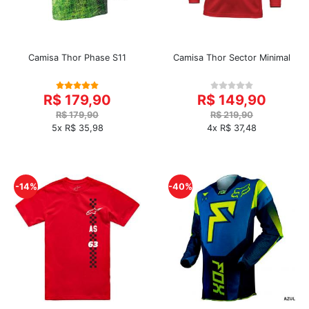
Camisa Thor Phase S11
Camisa Thor Sector Minimal
R$ 179,90
R$ 149,90
R$ 179,90
R$ 219,90
5x R$ 35,98
4x R$ 37,48
-14%
-40%