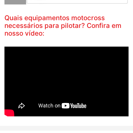
Quais equipamentos motocross
necessários para pilotar? Confira em
nosso vídeo: