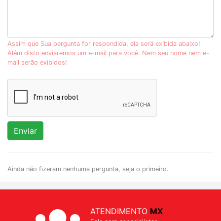
Assim que Sua pergunta for respondida, ela será exibida abaixo!
Além disto enviaremos um e-mail para você. Nem seu nome nem e-
mail serão exibidos!
Enviar
Ainda não fizeram nenhuma pergunta, seja o primeiro.
ATENDIMENTO
MX