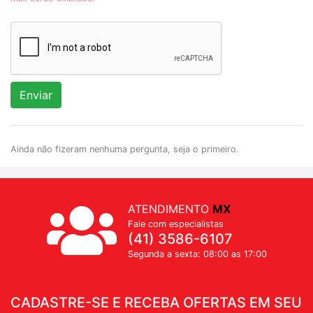
Enviar
Ainda não fizeram nenhuma pergunta, seja o primeiro.
ATENDIMENTO
MX
Fale com especialistas
(41) 3586-6107
Segunda a sexta: 08:00 as 17:00
CADASTRE-SE E RECEBA OFERTAS EM SEU