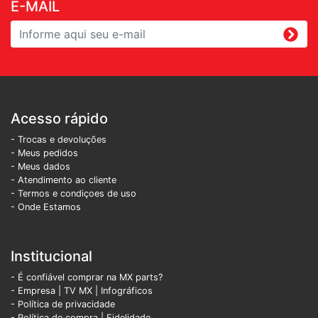
E-MAIL
Acesso rápido
- Trocas e devoluções
- Meus pedidos
- Meus dados
- Atendimento ao cliente
- Termos e condiçoes de uso
- Onde Estamos
Institucional
- É confiável comprar na MX parts?
- Empresa
|
TV MX
|
Infográficos
- Política de privacidade
- Política de compra |
Fidelidade