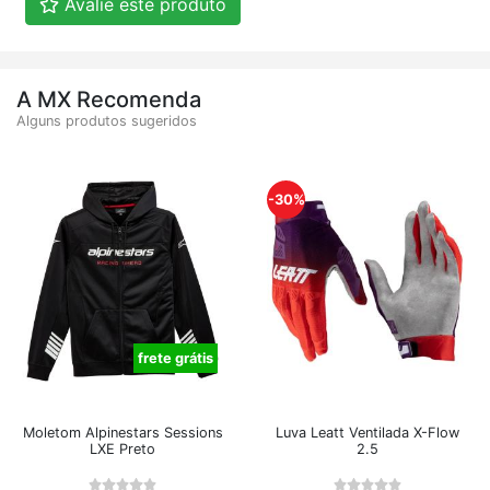
Avalie este produto
A MX Recomenda
Alguns produtos sugeridos
-30%
frete grátis
Moletom Alpinestars Sessions
Luva Leatt Ventilada X-Flow
LXE Preto
2.5