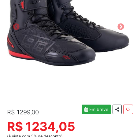
Em breve
R$ 1299,00
R$ 1234,05
(à vista com 5% de desconto)