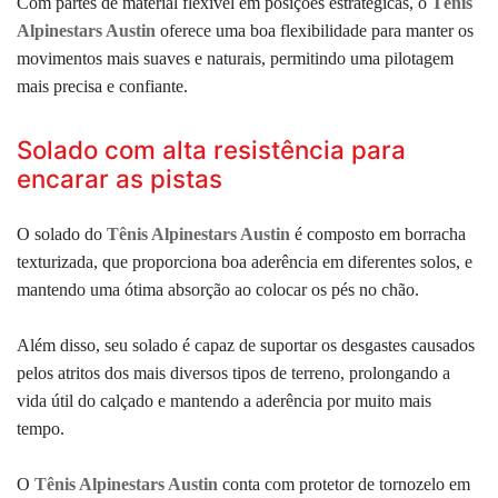
Com partes de material flexível em posições estratégicas, o
Tênis
Alpinestars Austin
oferece uma boa flexibilidade para manter os
movimentos mais suaves e naturais, permitindo uma pilotagem
mais precisa e confiante.
Solado com alta resistência para
encarar as pistas
O solado do
Tênis Alpinestars Austin
é composto em borracha
texturizada, que
proporciona boa aderência em diferentes solos, e
mantendo uma ótima absorção ao colocar os pés no chão.
Além disso, seu solado é capaz de suportar os desgastes causados
pelos atritos dos mais diversos tipos de terreno, prolongando a
vida útil do calçado e mantendo a aderência por muito mais
tempo.
O
Tênis Alpinestars Austin
conta com protetor de tornozelo em