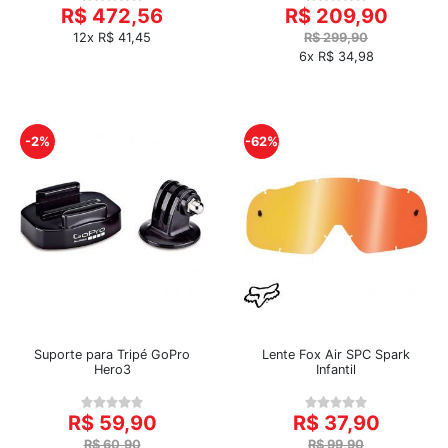
R$ 472,56
R$ 209,90
12x R$ 41,45
R$ 299,90
6x R$ 34,98
-2%
-62%
Suporte para Tripé GoPro
Lente Fox Air SPC Spark
Hero3
Infantil
R$ 59,90
R$ 37,90
R$ 60,90
R$ 99,90