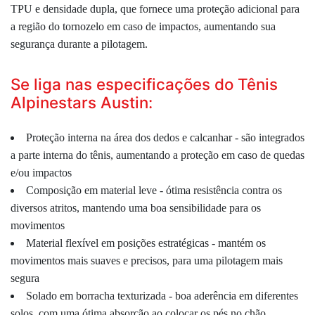
TPU e densidade dupla
,
que fornece uma proteção
adicional para
a região do tornozelo em caso de impactos, aumentando sua
segurança durante a pilotagem.
Se liga nas especificações do Tênis
Alpinestars Austin:
Proteção interna na área dos dedos e calcanhar - são integrados
a parte interna do tênis, aumentando a proteção em caso de quedas
e/ou impactos
Composição em material leve - ótima resistência contra os
diversos atritos, mantendo uma boa sensibilidade para os
movimentos
Material flexível em posições estratégicas - mantém os
movimentos mais suaves e precisos, para uma pilotagem mais
segura
Solado em borracha texturizada - boa aderência em diferentes
solos, com uma ótima absorção ao colocar os pés no chão