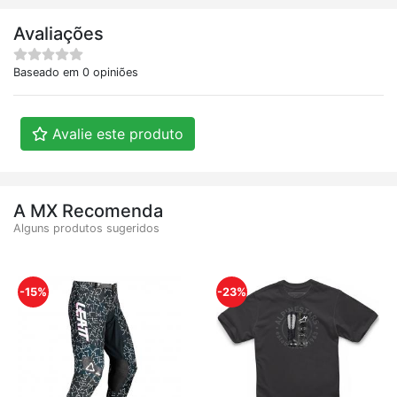
Avaliações
Baseado em 0 opiniões
Avalie este produto
A MX Recomenda
Alguns produtos sugeridos
-15%
-23%