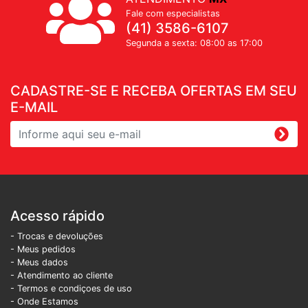
Fale com especialistas
(41) 3586-6107
Segunda a sexta: 08:00 as 17:00
CADASTRE-SE E RECEBA OFERTAS EM SEU
E-MAIL
Acesso rápido
- Trocas e devoluções
- Meus pedidos
- Meus dados
- Atendimento ao cliente
- Termos e condiçoes de uso
- Onde Estamos