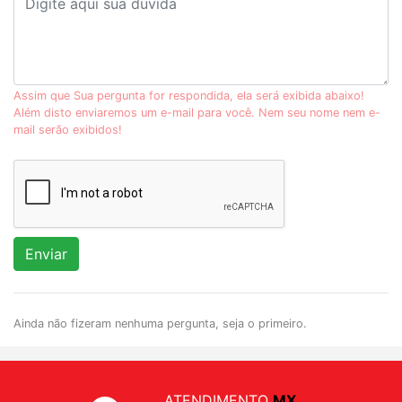
Assim que Sua pergunta for respondida, ela será exibida abaixo!
Além disto enviaremos um e-mail para você. Nem seu nome nem e-
mail serão exibidos!
Enviar
Ainda não fizeram nenhuma pergunta, seja o primeiro.
ATENDIMENTO
MX