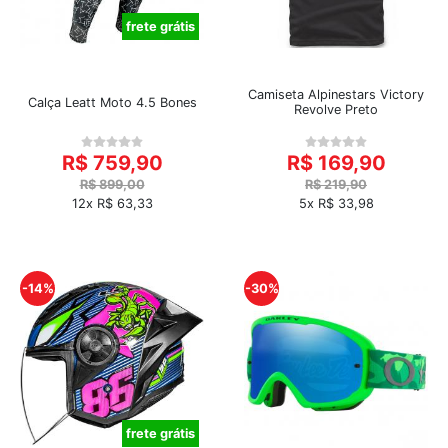
frete grátis
Camiseta Alpinestars Victory
Calça Leatt Moto 4.5 Bones
Revolve Preto
R$ 759,90
R$ 169,90
R$ 899,00
R$ 219,90
12x R$ 63,33
5x R$ 33,98
-14%
-30%
frete grátis