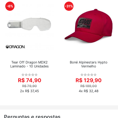
-6%
-31%
Tear Off Dragon MDX2
Boné Alpinestars Hypto
Laminado - 10 Unidades
Vermelho
R$ 74,90
R$ 129,90
R$ 79,90
R$ 189,00
2x R$ 37,45
4x R$ 32,48
Perguntas e respostas