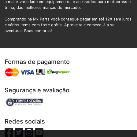
a maior variedade em equipamentos e acessórios para motocross e
trilha, das melhores marcas do mercado.
Comprando na Mx Parts você consegue pagar em até 12X sem juros
e vários items com frete grátis. Aproveite e comece já a se
aventurar. Boas compras!
Formas de pagamento
Segurança e avaliação
Redes sociais