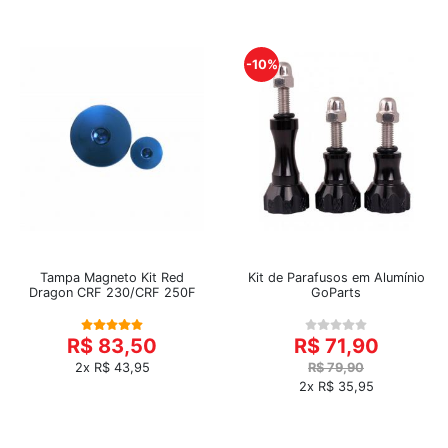
-10%
Tampa Magneto Kit Red
Kit de Parafusos em Alumínio
Dragon CRF 230/CRF 250F
GoParts
R$ 83,50
R$ 71,90
2x R$ 43,95
R$ 79,90
2x R$ 35,95