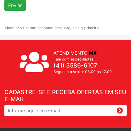
Enviar
Ainda não fizeram nenhuma pergunta, seja o primeiro.
ATENDIMENTO
MX
Fale com especialistas
(41) 3586-6107
Segunda a sexta: 08:00 as 17:00
CADASTRE-SE E RECEBA OFERTAS EM SEU
E-MAIL