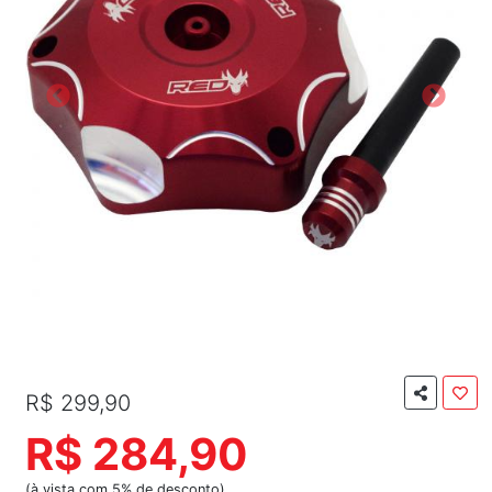
R$ 299,90
R$ 284,90
(à vista com 5% de desconto)