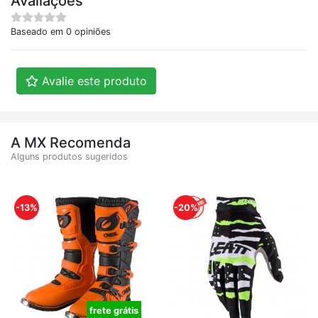
Avaliações
Baseado em 0 opiniões
Avalie este produto
A MX Recomenda
Alguns produtos sugeridos
-13%
-20%
frete grátis