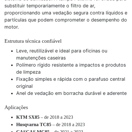
substituir temporariamente o filtro de ar,
proporcionando uma vedação segura contra líquidos e
partículas que podem comprometer o desempenho do
motor.
Estrutura técnica confiável
Leve, reutilizável e ideal para oficinas ou
manutenções caseiras
Polímero rígido resistente a impactos e produtos
de limpeza
Fixação simples e rápida com o parafuso central
original
Anel de vedação em borracha durável e aderente
Aplicações
KTM SX85
– de 2018 a 2023
Husqvarna TC85
– de 2018 a 2023
GASGAS MC85
– de 2021 a 2023