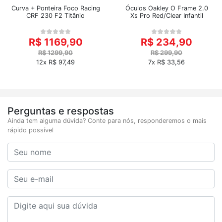
Curva + Ponteira Foco Racing
Óculos Oakley O Frame 2.0
CRF 230 F2 Titânio
Xs Pro Red/Clear Infantil
R$ 1169,90
R$ 234,90
R$ 1299,90
R$ 299,90
12x R$ 97,49
7x R$ 33,56
Perguntas e respostas
Ainda tem alguma dúvida? Conte para nós, responderemos o mais
rápido possível