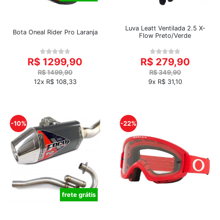
Luva Leatt Ventilada 2.5 X-
Bota Oneal Rider Pro Laranja
Flow Preto/Verde
R$ 1299,90
R$ 279,90
R$ 1499,90
R$ 349,90
12x R$ 108,33
9x R$ 31,10
-10%
-22%
frete grátis