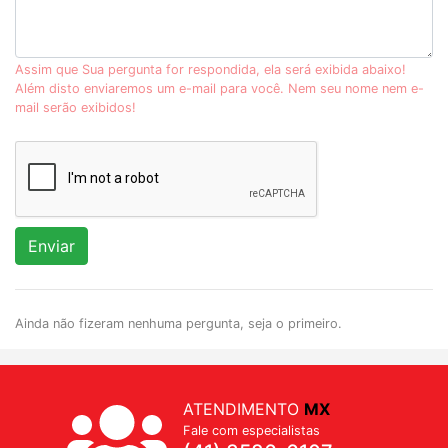
Assim que Sua pergunta for respondida, ela será exibida abaixo!
Além disto enviaremos um e-mail para você. Nem seu nome nem e-
mail serão exibidos!
Enviar
Ainda não fizeram nenhuma pergunta, seja o primeiro.
ATENDIMENTO
MX
Fale com especialistas