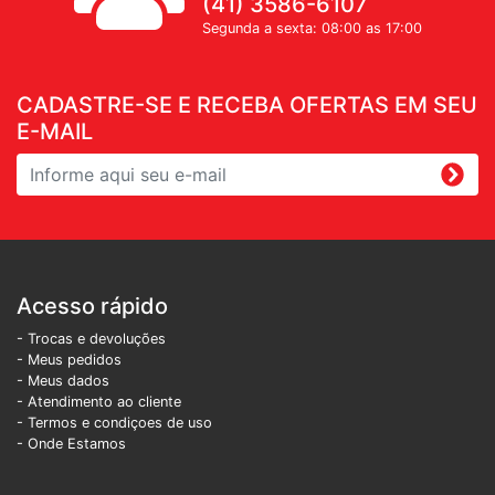
(41) 3586-6107
Segunda a sexta: 08:00 as 17:00
CADASTRE-SE E RECEBA OFERTAS EM SEU
E-MAIL
Acesso rápido
- Trocas e devoluções
- Meus pedidos
- Meus dados
- Atendimento ao cliente
- Termos e condiçoes de uso
- Onde Estamos