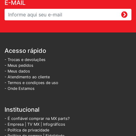
E-MAIL
Acesso rápido
- Trocas e devoluções
- Meus pedidos
- Meus dados
- Atendimento ao cliente
- Termos e condiçoes de uso
- Onde Estamos
Institucional
- É confiável comprar na MX parts?
- Empresa
|
TV MX
|
Infográficos
- Política de privacidade
- Política de compra |
Fidelidade