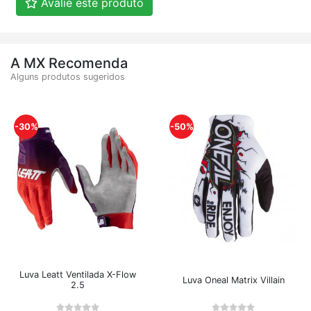
Avalie este produto
A MX Recomenda
Alguns produtos sugeridos
-30%
-50%
Luva Leatt Ventilada X-Flow
Luva Oneal Matrix Villain
2.5