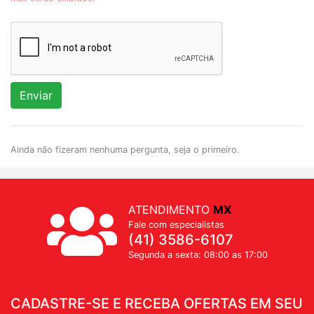
Enviar
Ainda não fizeram nenhuma pergunta, seja o primeiro.
ATENDIMENTO
MX
Fale com especialistas
(41) 3586-6107
Segunda a sexta: 08:00 as 17:00
CADASTRE-SE E RECEBA OFERTAS EM SEU