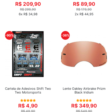
R$ 209,90
R$ 89,90
R$ 299,90
R$ 179,90
6x R$ 34,98
2x R$ 44,95
-90%
-36%
Cartela de Adesivos Shift Two
Lente Oakley Airbrake Prizm
Two Motorsports
Black Iridium
R$ 4,90
R$ 349,90
R$ 49,90
R$ 549,90