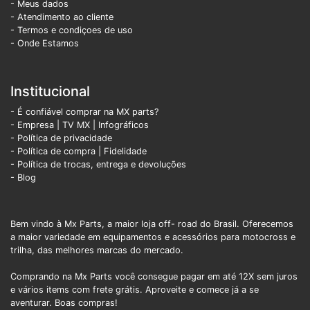
- Meus dados
- Atendimento ao cliente
- Termos e condiçoes de uso
- Onde Estamos
Institucional
- É confiável comprar na MX parts?
- Empresa
|
TV MX
|
Infográficos
- Política de privacidade
- Política de compra |
Fidelidade
- Política de trocas, entrega e devoluções
- Blog
Bem vindo à Mx Parts, a maior loja off- road do Brasil. Oferecemos
a maior variedade em equipamentos e acessórios para motocross e
trilha, das melhores marcas do mercado.
Comprando na Mx Parts você consegue pagar em até 12X sem juros
e vários items com frete grátis. Aproveite e comece já a se
aventurar. Boas compras!