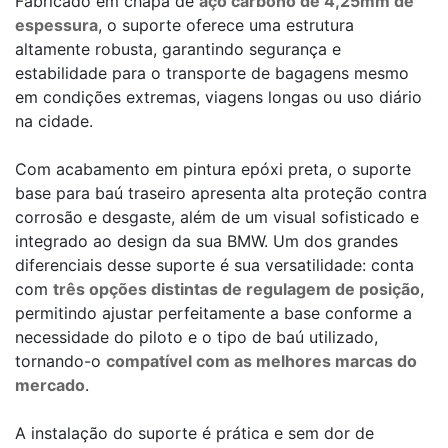
Fabricado em chapa de
aço carbono de 4,25mm de
espessura
, o suporte oferece uma estrutura
altamente robusta, garantindo segurança e
estabilidade para o transporte de bagagens mesmo
em condições extremas, viagens longas ou uso diário
na cidade.
Com acabamento em pintura epóxi preta, o suporte
base para baú traseiro apresenta alta proteção contra
corrosão e desgaste, além de um visual sofisticado e
integrado ao design da sua BMW. Um dos grandes
diferenciais desse suporte é sua versatilidade: conta
com
três opções distintas de regulagem de posição
,
permitindo ajustar perfeitamente a base conforme a
necessidade do piloto e o tipo de baú utilizado,
tornando-o
compatível com as melhores marcas do
mercado
.
A instalação do suporte é prática e sem dor de