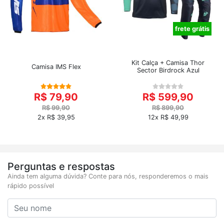
frete grátis
Kit Calça + Camisa Thor
Camisa IMS Flex
Sector Birdrock Azul
R$ 79,90
R$ 599,90
R$ 99,90
R$ 899,90
2x R$ 39,95
12x R$ 49,99
Perguntas e respostas
Ainda tem alguma dúvida? Conte para nós, responderemos o mais
rápido possível