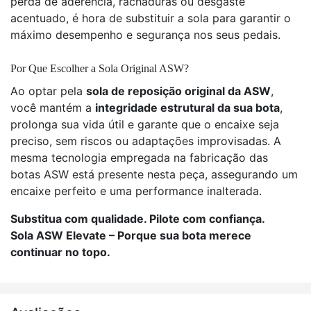
perda de aderência, rachaduras ou desgaste
acentuado, é hora de substituir a sola para garantir o
máximo desempenho e segurança nos seus pedais.
Por Que Escolher a Sola Original ASW?
Ao optar pela
sola de reposição original da ASW
,
você mantém a
integridade estrutural da sua bota
,
prolonga sua vida útil e garante que o encaixe seja
preciso, sem riscos ou adaptações improvisadas. A
mesma tecnologia empregada na fabricação das
botas ASW está presente nesta peça, assegurando um
encaixe perfeito e uma performance inalterada.
Substitua com qualidade. Pilote com confiança.
Sola ASW Elevate – Porque sua bota merece
continuar no topo.