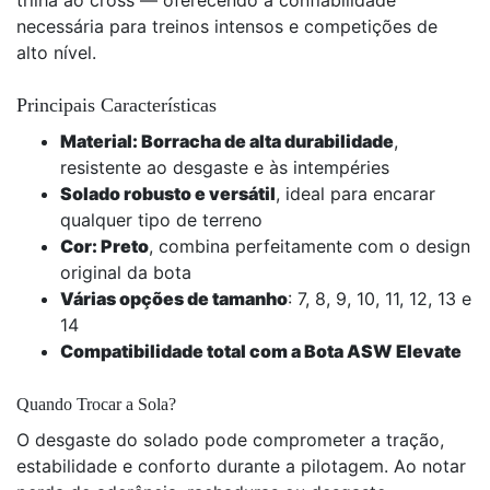
trilha ao cross — oferecendo a confiabilidade
necessária para treinos intensos e competições de
alto nível.
Principais Características
Material: Borracha de alta durabilidade
,
resistente ao desgaste e às intempéries
Solado robusto e versátil
, ideal para encarar
qualquer tipo de terreno
Cor: Preto
, combina perfeitamente com o design
original da bota
Várias opções de tamanho
: 7, 8, 9, 10, 11, 12, 13 e
14
Compatibilidade total com a Bota ASW Elevate
Quando Trocar a Sola?
O desgaste do solado pode comprometer a tração,
estabilidade e conforto durante a pilotagem. Ao notar