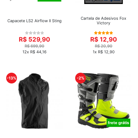
Cartela de Adesivos Fox
Capacete LS2 Airflow II Sting
Victory
R$ 529,90
R$ 12,90
R$ 699,90
R$ 20,90
12x R$ 44,16
1x R$ 12,90
-13%
-2%
frete grátis