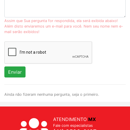
Assim que Sua pergunta for respondida, ela será exibida abaixo!
Além disto enviaremos um e-mail para você. Nem seu nome nem e-
mail serão exibidos!
Enviar
Ainda não fizeram nenhuma pergunta, seja o primeiro.
ATENDIMENTO
MX
Fale com especialistas