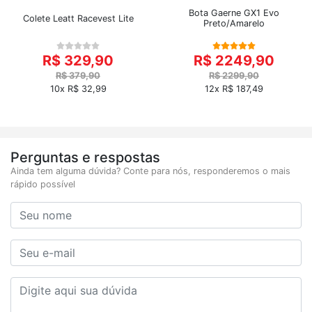
Bota Gaerne GX1 Evo
Colete Leatt Racevest Lite
Preto/Amarelo
R$ 329,90
R$ 2249,90
R$ 379,90
R$ 2299,90
10x R$ 32,99
12x R$ 187,49
Perguntas e respostas
Ainda tem alguma dúvida? Conte para nós, responderemos o mais
rápido possível