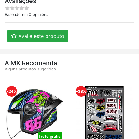
Avaliações
Baseado em 0 opiniões
Avalie este produto
A MX Recomenda
Alguns produtos sugeridos
-24%
-38%
frete grátis