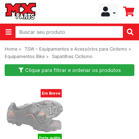
Home >
TSW – Equipamentos e Acessórios para Ciclismo >
Equipamentos Bike >
Sapatilhas Ciclismo
Clique para filtrar e ordenar os produtos
Em Breve
frete grátis