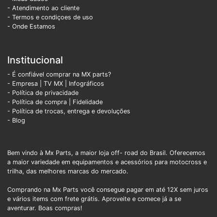
- Atendimento ao cliente
- Termos e condiçoes de uso
- Onde Estamos
Institucional
- É confiável comprar na MX parts?
- Empresa
|
TV MX
|
Infográficos
- Política de privacidade
- Política de compra |
Fidelidade
- Política de trocas, entrega e devoluções
- Blog
Bem vindo à Mx Parts, a maior loja off- road do Brasil. Oferecemos
a maior variedade em equipamentos e acessórios para motocross e
trilha, das melhores marcas do mercado.
Comprando na Mx Parts você consegue pagar em até 12X sem juros
e vários items com frete grátis. Aproveite e comece já a se
aventurar. Boas compras!