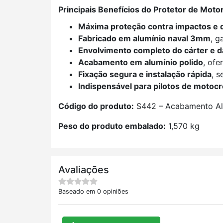
Principais Benefícios do Protetor de Moto
Máxima proteção contra impactos e d
Fabricado em alumínio naval 3mm
, g
Envolvimento completo do cárter e d
Acabamento em alumínio polido
, ofe
Fixação segura e instalação rápida
, 
Indispensável para pilotos de motoc
Código do produto:
S442 – Acabamento Al
Peso do produto embalado:
1,570 kg
Avaliações
Baseado em 0 opiniões