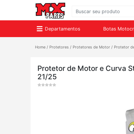
Departamentos
Botas Motoc
Home
/
Protetores
/
Protetores de Motor
/
Protetor d
Protetor de Motor e Curva 
21/25