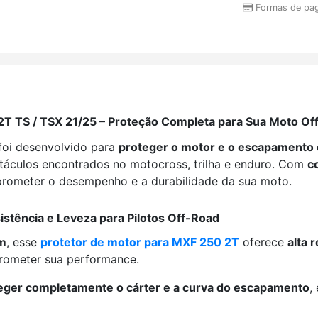
Formas de pa
 2T TS / TSX 21/25 – Proteção Completa para Sua Moto Of
foi desenvolvido para
proteger o motor e o escapamento 
táculos encontrados no motocross, trilha e enduro. Com
c
rometer o desempenho e a durabilidade da sua moto.
stência e Leveza para Pilotos Off-Road
mm
, esse
protetor de motor para MXF 250 2T
oferece
alta 
rometer sua performance.
teger completamente o cárter e a curva do escapamento
,