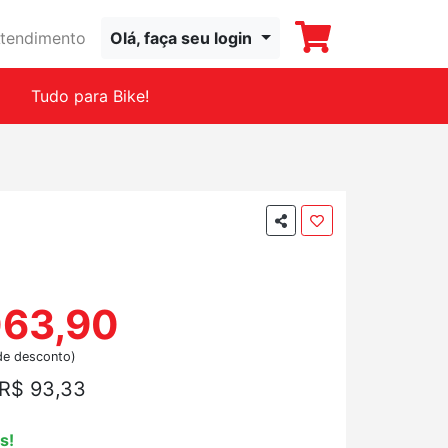
tendimento
Olá, faça seu login
Tudo para Bike!
063,90
de desconto)
R$ 93,33
s!