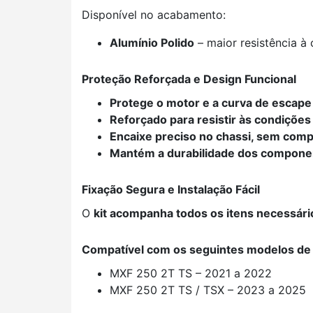
Disponível no acabamento:
Alumínio Polido
– maior resistência à 
Proteção Reforçada e Design Funcional
Protege o motor e a curva de escape 
Reforçado para resistir às condiçõe
Encaixe preciso no chassi, sem comp
Mantém a durabilidade dos compone
Fixação Segura e Instalação Fácil
O
kit acompanha todos os itens necessári
Compatível com os seguintes modelos d
MXF 250 2T TS – 2021 a 2022
MXF 250 2T TS / TSX – 2023 a 2025