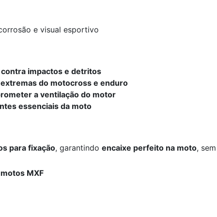
corrosão e visual esportivo
contra impactos e detritos
s extremas do motocross e enduro
rometer a ventilação do motor
ntes essenciais da moto
os para fixação
, garantindo
encaixe perfeito na moto
, sem
e motos MXF