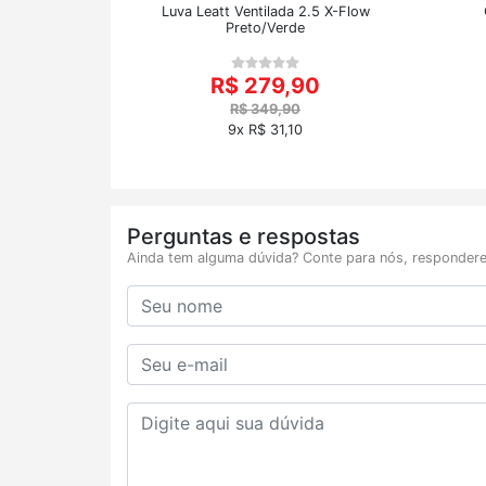
Luva Leatt Ventilada 2.5 X-Flow
Preto/Verde
R$ 279,90
R$ 349,90
9x R$ 31,10
Perguntas e respostas
Ainda tem alguma dúvida? Conte para nós, respondere