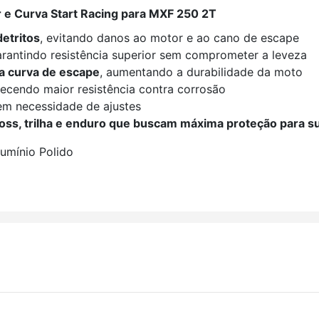
r e Curva Start Racing para MXF 250 2T
etritos
, evitando danos ao motor e ao cano de escape
arantindo resistência superior sem comprometer a leveza
a curva de escape
, aumentando a durabilidade da moto
recendo maior resistência contra corrosão
sem necessidade de ajustes
ross, trilha e enduro que buscam máxima proteção para s
umínio Polido