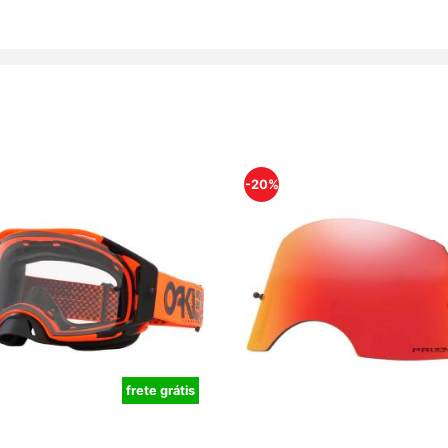
-20%
frete grátis