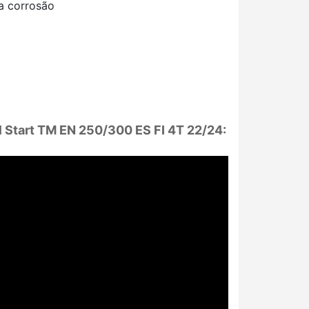
a corrosão
al Start TM EN 250/300 ES FI 4T 22/24: