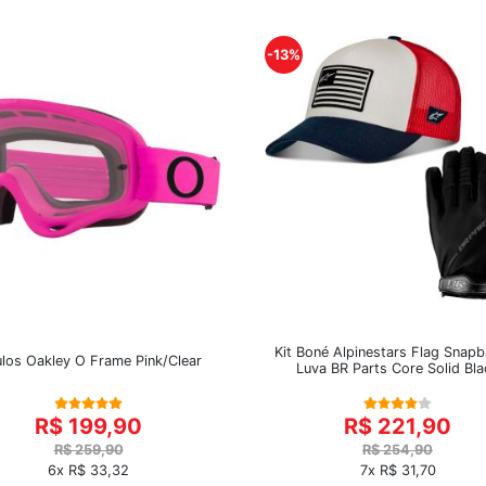
-13%
Kit Boné Alpinestars Flag Snap
los Oakley O Frame Pink/Clear
Luva BR Parts Core Solid Bla
R$ 199,90
R$ 221,90
R$ 259,90
R$ 254,90
6x R$ 33,32
7x R$ 31,70