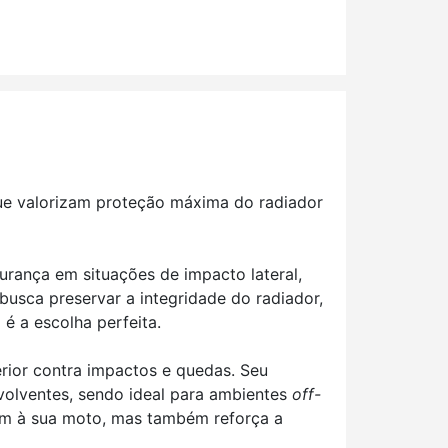
que valorizam proteção máxima do radiador
gurança em situações de impacto lateral,
busca preservar a integridade do radiador,
é a escolha perfeita.
erior contra impactos e quedas. Seu
nvolventes, sendo ideal para ambientes
off-
um à sua moto, mas também reforça a