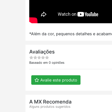
*Além da cor, pequenos detalhes e acabame
Avaliações
Baseado em 0 opiniões
Avalie este produto
A MX Recomenda
Alguns produtos sugeridos