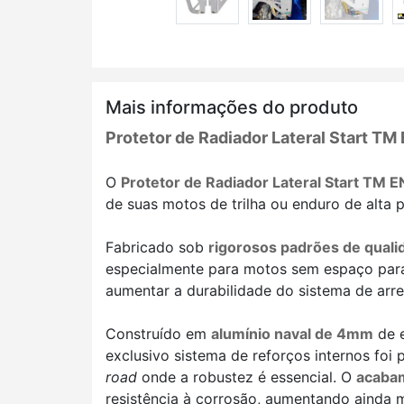
Mais informações do produto
Protetor de Radiador Lateral Start T
O
Protetor de Radiador Lateral Start TM 
de suas motos de trilha ou enduro de alta
Fabricado sob
rigorosos padrões de quali
especialmente para motos sem espaço para a
aumentar a durabilidade do sistema de arr
Construído em
alumínio naval de 4mm
de 
exclusivo sistema de reforços internos foi
road
onde a robustez é essencial. O
acabam
resistência à corrosão, aumentando ainda m