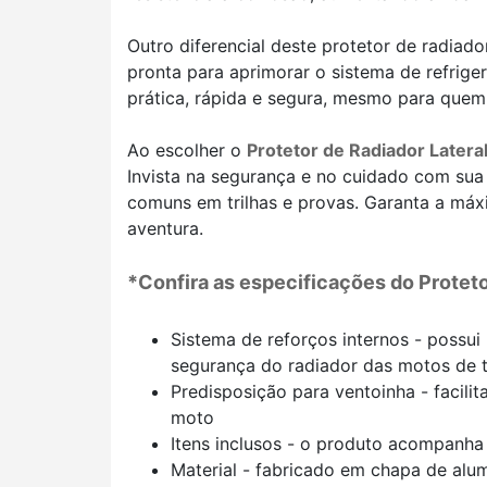
Outro diferencial deste protetor de radiad
pronta para aprimorar o sistema de refrig
prática, rápida e segura, mesmo para quem
Ao escolher o
Protetor de Radiador Latera
Invista na segurança e no cuidado com su
comuns em trilhas e provas. Garanta a máx
aventura.
*Confira as especificações do
Proteto
Sistema de reforços internos - possui
segurança do radiador das motos de t
Predisposição para ventoinha - facil
moto
Itens inclusos - o produto acompanha 
Material - fabricado em chapa de alum