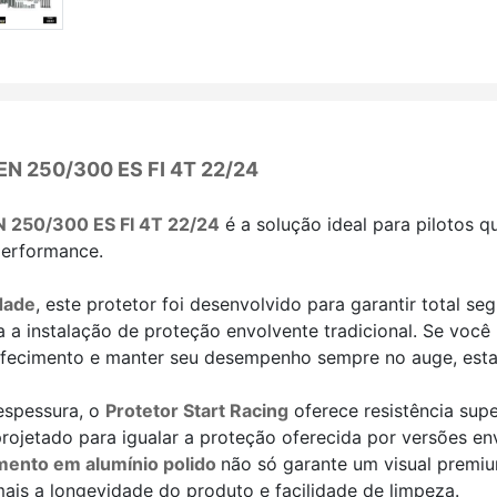
M EN 250/300 ES FI 4T 22/24
EN 250/300 ES FI 4T 22/24
é a solução ideal para pilotos 
 performance.
dade
, este protetor foi desenvolvido para garantir total se
 instalação de proteção envolvente tradicional. Se você 
efecimento e manter seu desempenho sempre no auge, esta 
espessura, o
Protetor Start Racing
oferece resistência sup
 projetado para igualar a proteção oferecida por versões e
ento em alumínio polido
não só garante um visual premi
ais a longevidade do produto e facilidade de limpeza.