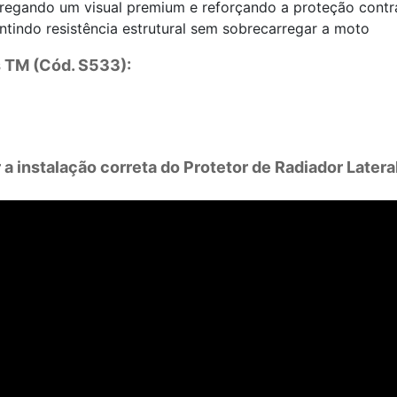
tregando um visual premium e reforçando a proteção contr
ntindo resistência estrutural sem sobrecarregar a moto
 TM (Cód. S533):
r a instalação correta do Protetor de Radiador Later