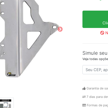
Cl
N
Simule seu
Veja todas opçõe
Garantia de sa
7 dias para de
Formas de pa