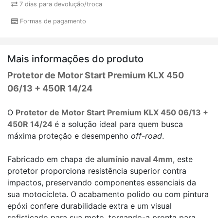
7 dias para devolução/troca
Formas de pagamento
Mais informações do produto
Protetor de Motor Start Premium KLX 450
06/13 + 450R 14/24
O
Protetor de Motor Start Premium KLX 450 06/13 +
450R 14/24
é a solução ideal para quem busca
máxima proteção e desempenho
off-road
.
Fabricado em chapa de
alumínio naval 4mm
, este
protetor proporciona resistência superior contra
impactos, preservando componentes essenciais da
sua motocicleta. O acabamento polido ou com pintura
epóxi confere durabilidade extra e um visual
sofisticado para sua moto, tornando-a pronta para