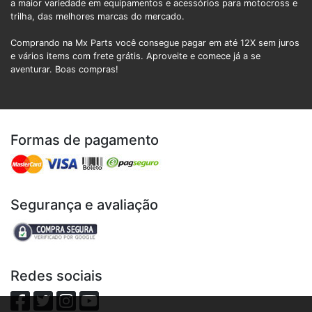
a maior variedade em equipamentos e acessórios para motocross e
trilha, das melhores marcas do mercado.
Comprando na Mx Parts você consegue pagar em até 12X sem juros
e vários items com frete grátis. Aproveite e comece já a se
aventurar. Boas compras!
Formas de pagamento
Segurança e avaliação
Redes sociais