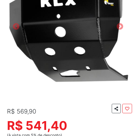
R$ 569,90
R$ 541,40
(à vista com 5% de desconto)