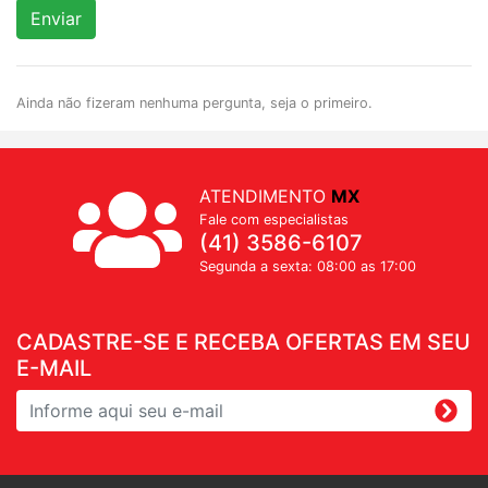
Enviar
Ainda não fizeram nenhuma pergunta, seja o primeiro.
ATENDIMENTO
MX
Fale com especialistas
(41) 3586-6107
Segunda a sexta: 08:00 as 17:00
CADASTRE-SE E RECEBA OFERTAS EM SEU
E-MAIL