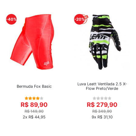
-40%
-20%
Luva Leatt Ventilada 2.5 X-
Bermuda Fox Basic
Flow Preto/Verde
R$ 89,90
R$ 279,90
R$ 149,90
R$ 349,90
2x R$ 44,95
9x R$ 31,10