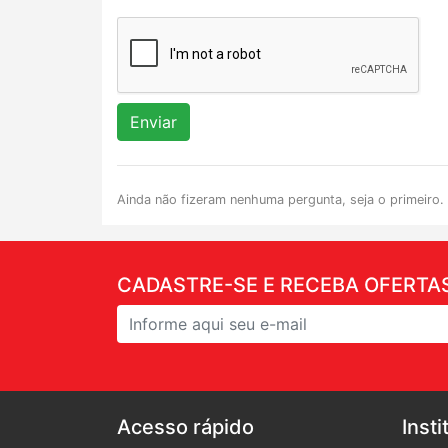
Enviar
Ainda não fizeram nenhuma pergunta, seja o primeiro.
CADASTRE-SE E RECEBA OFERTAS
Acesso rápido
Insti