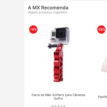
A MX Recomenda
Alguns produtos sugeridos
-11%
-25%
Garra de Mão GoParts para Câmeras
Pasti
GoPro