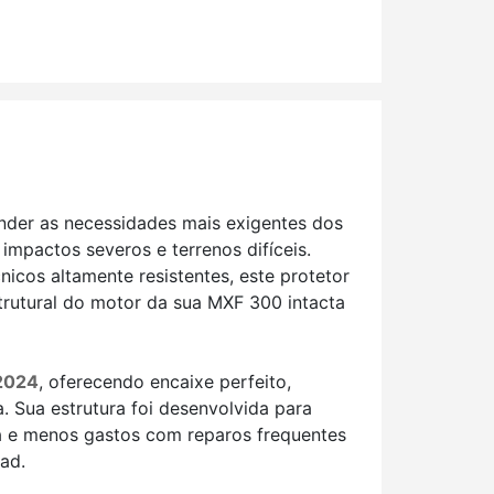
nder as necessidades mais exigentes dos
mpactos severos e terrenos difíceis.
icos altamente resistentes, este protetor
strutural do motor da sua MXF 300 intacta
2024
, oferecendo encaixe perfeito,
a. Sua estrutura foi desenvolvida para
a e menos gastos com reparos frequentes
ad.