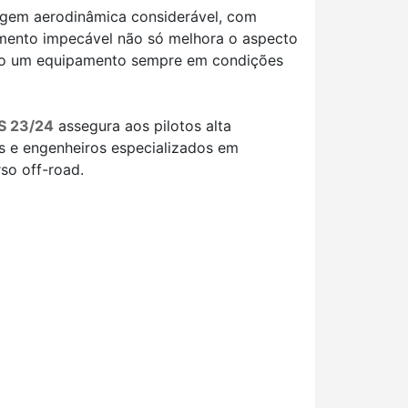
gem aerodinâmica considerável, com
bamento impecável não só melhora o aspecto
indo um equipamento sempre em condições
TS 23/24
assegura aos pilotos alta
s e engenheiros especializados em
so off-road.