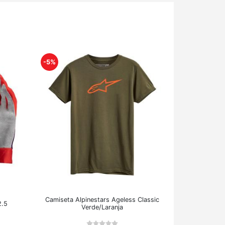
-5%
Camiseta Alpinestars Ageless Classic
2.5
Verde/Laranja