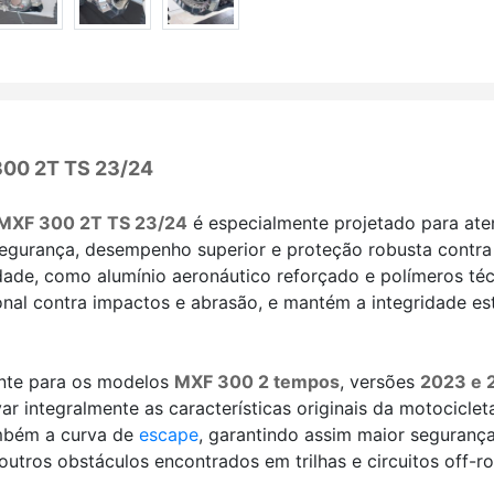
 300 2T TS 23/24
g MXF 300 2T TS 23/24
é especialmente projetado para ate
egurança, desempenho superior e proteção robusta contra i
dade, como alumínio aeronáutico reforçado e polímeros técn
cional contra impactos e abrasão, e mantém a integridade e
ente para os modelos
MXF 300 2 tempos
, versões
2023 e 
var integralmente as características originais da motociclet
ambém a curva de
escape
, garantindo assim maior seguranç
outros obstáculos encontrados em trilhas e circuitos off-ro