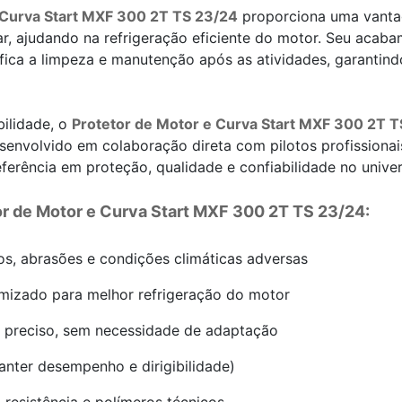
 Curva Start MXF 300 2T TS 23/24
proporciona uma vanta
 ar, ajudando na refrigeração eficiente do motor. Seu aca
ifica a limpeza e manutenção após as atividades, garant
bilidade, o
Protetor de Motor e Curva Start MXF 300 2T 
envolvido em colaboração direta com pilotos profissionai
ferência em proteção, qualidade e confiabilidade no univer
or de Motor e Curva Start MXF 300 2T TS 23/24:
tos, abrasões e condições climáticas adversas
timizado para melhor refrigeração do motor
xe preciso, sem necessidade de adaptação
manter desempenho e dirigibilidade)