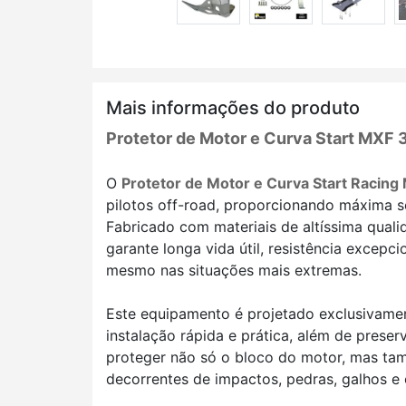
Mais informações do produto
Protetor de Motor e Curva Start MXF
O
Protetor de Motor e Curva Start Racin
pilotos off-road, proporcionando máxima s
Fabricado com materiais de altíssima quali
garante longa vida útil, resistência excep
mesmo nas situações mais extremas.
Este equipamento é projetado exclusivam
instalação rápida e prática, além de preser
proteger não só o bloco do motor, mas t
decorrentes de impactos, pedras, galhos e 