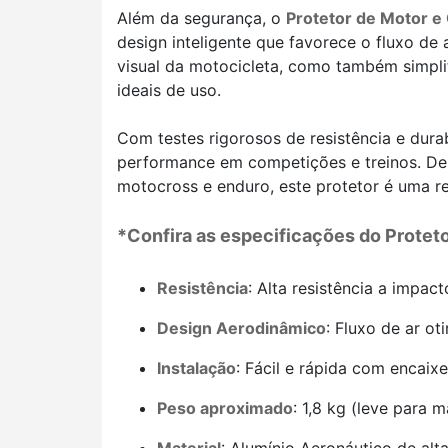
Além da segurança, o
Protetor de Motor e
design inteligente que favorece o fluxo de
visual da motocicleta, como também simpl
ideais de uso.
Com testes rigorosos de resistência e dura
performance em competições e treinos. Des
motocross e enduro, este protetor é uma re
*Confira as especificações do
Protet
Resistência
: Alta resistência a impac
Design Aerodinâmico
: Fluxo de ar o
Instalação
: Fácil e rápida com encai
Peso aproximado
: 1,8 kg (leve para 