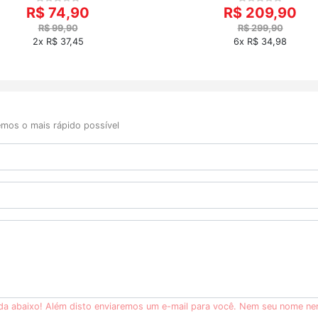
R$ 74,90
R$ 209,90
R$ 99,90
R$ 299,90
2x R$ 37,45
6x R$ 34,98
mos o mais rápido possível
ida abaixo! Além disto enviaremos um e-mail para você. Nem seu nome ne