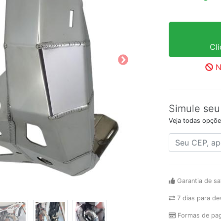
Cl
N
Simule seu
Veja todas opçõe
Garantia de sa
7 dias para de
Formas de pa