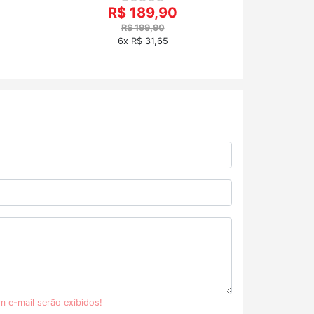
R$ 189,90
R$ 199,90
6x R$ 31,65
m e-mail serão exibidos!