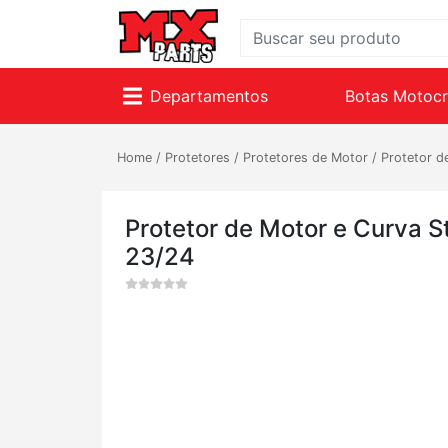
Departamentos
Botas Motoc
Home
/
Protetores
/
Protetores de Motor
/
Protetor d
Protetor de Motor e Curva 
23/24