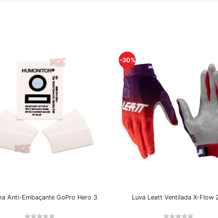
-30%
lha Anti-Embaçante GoPro Hero 3
Luva Leatt Ventilada X-Flow 