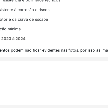
a resistência e polímeros técnicos
istente à corrosão e riscos
motor e da curva de escape
nção mínima
- 2023 à 2024
ntos podem não ficar evidentes nas fotos, por isso as ima