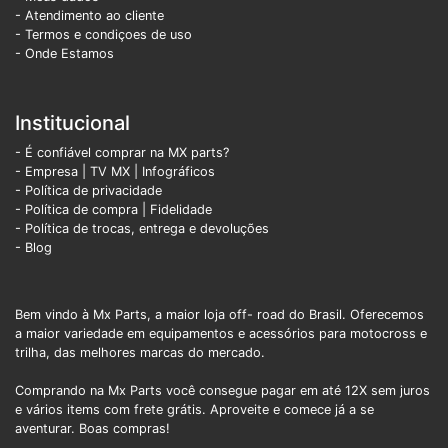
- Atendimento ao cliente
- Termos e condiçoes de uso
- Onde Estamos
Institucional
- É confiável comprar na MX parts?
- Empresa
|
TV MX
|
Infográficos
- Política de privacidade
- Política de compra |
Fidelidade
- Política de trocas, entrega e devoluções
- Blog
Bem vindo à Mx Parts, a maior loja off- road do Brasil. Oferecemos
a maior variedade em equipamentos e acessórios para motocross e
trilha, das melhores marcas do mercado.
Comprando na Mx Parts você consegue pagar em até 12X sem juros
e vários items com frete grátis. Aproveite e comece já a se
aventurar. Boas compras!