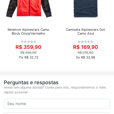
Moletom Alpinestars Camo
Camiseta Alpinestars Dot
Block Cinza/Vermelho
Camo Azul
R$ 359,90
R$ 169,90
R$ 399,90
R$ 219,90
11x R$ 32,72
5x R$ 33,98
Perguntas e respostas
Ainda tem alguma dúvida? Conte para nós, responderemos o mais
rápido possível