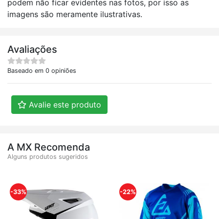
podem não ficar evidentes nas fotos, por isso as
imagens são meramente ilustrativas.
Avaliações
Baseado em 0 opiniões
Avalie este produto
A MX Recomenda
Alguns produtos sugeridos
-33%
-22%