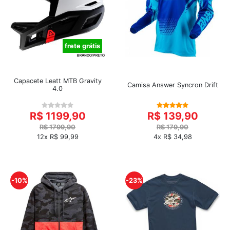
frete grátis
Capacete Leatt MTB Gravity
Camisa Answer Syncron Drift
4.0
R$ 1199,90
R$ 139,90
R$ 1799,90
R$ 179,90
12x R$ 99,99
4x R$ 34,98
-10%
-23%