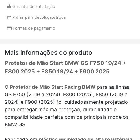
Garantia de satisfação
7 dias para devolução/troca
Formas de pagamento
Mais informações do produto
Protetor de Mão Start BMW GS F750 19/24 +
F800 2025 + F850 19/24 + F900 2025
O
Protetor de Mão Start Racing BMW
para as linhas
GS F750 (2019 a 2024), F800 (2025), F850 (2019 a
2024) e F900 (2025) foi cuidadosamente projetado
para entregar máxima proteção, durabilidade e
compatibilidade perfeita com os principais modelos
BMW GS.
Fabricado em
plástico
PP
injetado de alta resistência
,