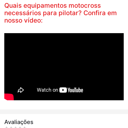
Quais equipamentos motocross
necessários para pilotar? Confira em
nosso vídeo:
Avaliações