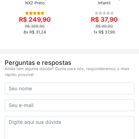
NX2 Preto
Infantil
R$ 249,90
R$ 37,90
R$ 369,90
R$ 99,90
8x R$ 31,24
1x R$ 37,90
Perguntas e respostas
Ainda tem alguma dúvida? Conte para nós, responderemos o mais
rápido possível