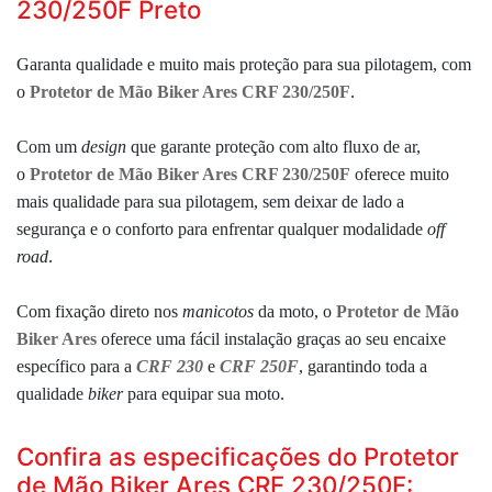
230/250F Preto
Garanta qualidade e muito mais proteção para sua pilotagem, com
o
Protetor de Mão Biker Ares CRF 230/250F
.
Com um
design
que garante proteção com alto fluxo de ar,
o
Protetor de Mão Biker Ares CRF 230/250F
oferece muito
mais qualidade
para sua pilotagem, sem deixar de lado a
segurança e o conforto para enfrentar qualquer modalidade
off
road
.
Com fixação direto nos
manicotos
da moto, o
Protetor de Mão
Biker Ares
oferece uma fácil instalação graças ao seu encaixe
específico para a
CRF 230
e
CRF 250F
, garantindo toda a
qualidade
biker
para equipar sua moto.
Confira as especificações do Protetor
de Mão Biker Ares CRF 230/250F: