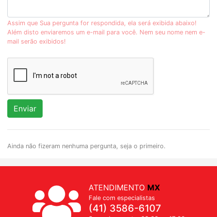
Assim que Sua pergunta for respondida, ela será exibida abaixo!
Além disto enviaremos um e-mail para você. Nem seu nome nem e-
mail serão exibidos!
Enviar
Ainda não fizeram nenhuma pergunta, seja o primeiro.
ATENDIMENTO
MX
Fale com especialistas
(41) 3586-6107