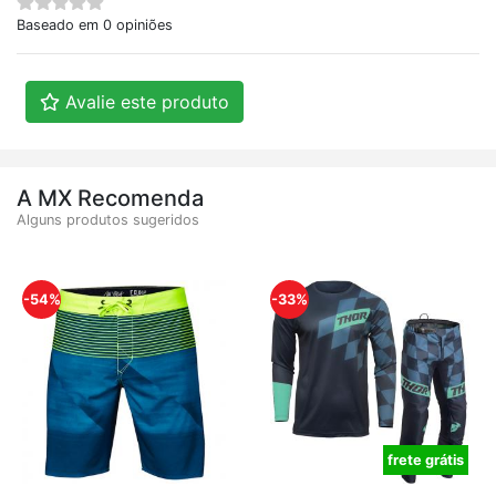
Baseado em 0 opiniões
Avalie este produto
A MX Recomenda
Alguns produtos sugeridos
-54%
-33%
frete grátis