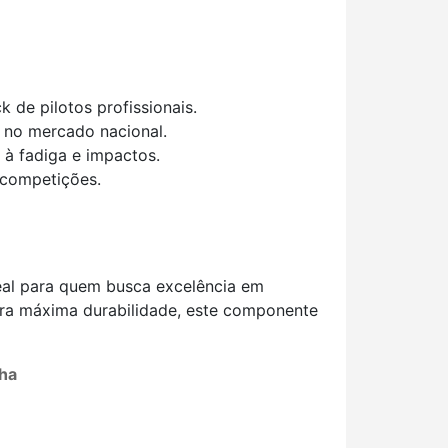
de pilotos profissionais.
 no mercado nacional.
à fadiga e impactos.
u competições.
eal para quem busca excelência em
ara máxima durabilidade, este componente
lha