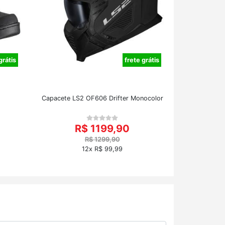
grátis
frete grátis
Capacete LS2 OF606 Drifter Monocolor
R$ 1199,90
R$ 1299,90
12x R$ 99,99