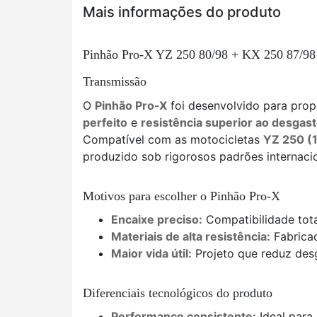
Mais informações do produto
Pinhão Pro-X YZ 250 80/98 + KX 250 87/98 
Transmissão
O
Pinhão Pro-X
foi desenvolvido para prop
perfeito
e
resistência superior ao desgas
Compatível com as motocicletas
YZ 250 (
produzido sob rigorosos padrões internacio
Motivos para escolher o Pinhão Pro-X
Encaixe preciso:
Compatibilidade tota
Materiais de alta resistência:
Fabricad
Maior vida útil:
Projeto que reduz des
Diferenciais tecnológicos do produto
Performance consistente:
Ideal para