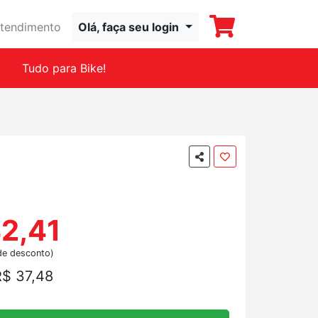
tendimento
Olá, faça seu login
Tudo para Bike!
42,41
de desconto)
R$ 37,48