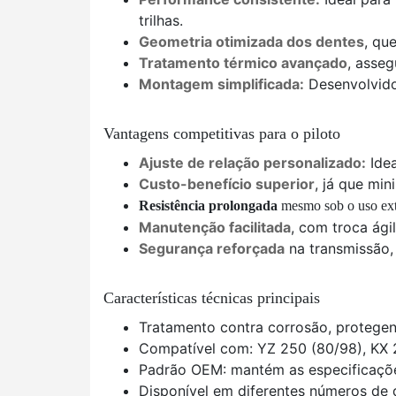
trilhas.
Geometria otimizada dos dentes
, qu
Tratamento térmico avançado
, asseg
Montagem simplificada:
Desenvolvido 
Vantagens competitivas para o piloto
Ajuste de relação personalizado:
Idea
Custo-benefício superior
, já que mi
Resistência prolongada
mesmo sob o uso extr
Manutenção facilitada
, com troca ág
Segurança reforçada
na transmissão, 
Características técnicas principais
Tratamento contra corrosão, proteg
Compatível com: YZ 250 (80/98), KX 
Padrão OEM: mantém as especificaçõ
Disponível em diferentes números de 