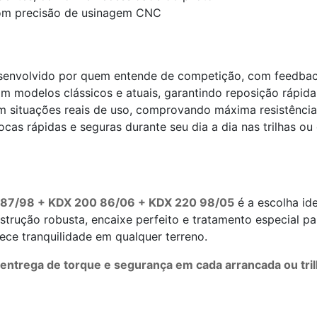
com precisão de usinagem CNC
envolvido por quem entende de competição, com feedback 
 modelos clássicos e atuais, garantindo reposição rápida
 situações reais de uso, comprovando máxima resistência 
ocas rápidas e seguras durante seu dia a dia nas trilhas o
 87/98 + KDX 200 86/06 + KDX 220 98/05
é a escolha id
trução robusta, encaixe perfeito e tratamento especial p
ece tranquilidade em qualquer terreno.
 entrega de torque e segurança em cada arrancada ou tri