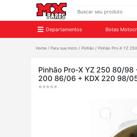
Departamentos
Botas Motoc
Home
/
Para sua moto
/
Pinhão
/
Pinhão Pro-X YZ 25
Pinhão Pro-X YZ 250 80/98
200 86/06 + KDX 220 98/0