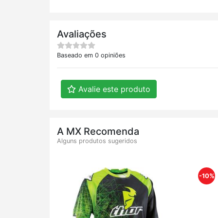
Avaliações
Baseado em 0 opiniões
Avalie este produto
A MX Recomenda
Alguns produtos sugeridos
-10%