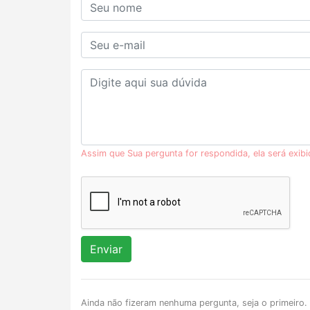
Assim que Sua pergunta for respondida, ela será exib
Enviar
Ainda não fizeram nenhuma pergunta, seja o primeiro.