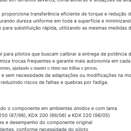
e proporciona transferência eficiente de torque e redução 
urando dureza uniforme em toda a superfície e minimizando
para substituição rápida, utilizando as mesmas medidas d
l para pilotos que buscam calibrar a entrega de potência de
nimiza trocas frequentes e garante mais autonomia em cada
emo, ajudando a manter o ritmo nas trilhas e provas.
il e sem necessidade de adaptações ou modificações na mo
reduzindo riscos de falhas e quebras por fadiga.
endo o componente em ambientes úmidos e com lama
250 (87/98), KDX 200 (86/06) e KDX 220 (98/05)
es e desempenho do componente original
dentes, conforme necessidade do piloto