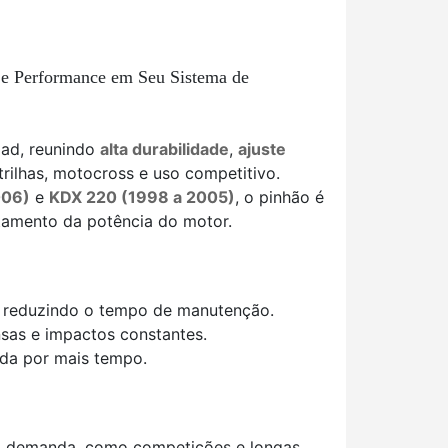
 e Performance em Seu Sistema de
oad, reunindo
alta durabilidade
,
ajuste
rilhas, motocross e uso competitivo.
006)
e
KDX 220 (1998 a 2005)
, o pinhão é
itamento da potência do motor.
 e reduzindo o tempo de manutenção.
sas e impactos constantes.
ada por mais tempo.
lta demanda, como competições e longas