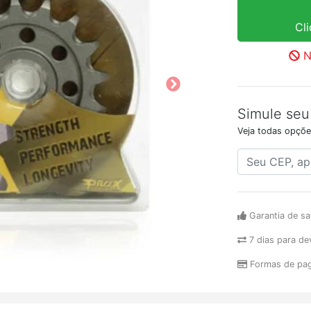
Cl
N
Simule seu
Veja todas opçõe
Garantia de sa
7 dias para de
Formas de pa