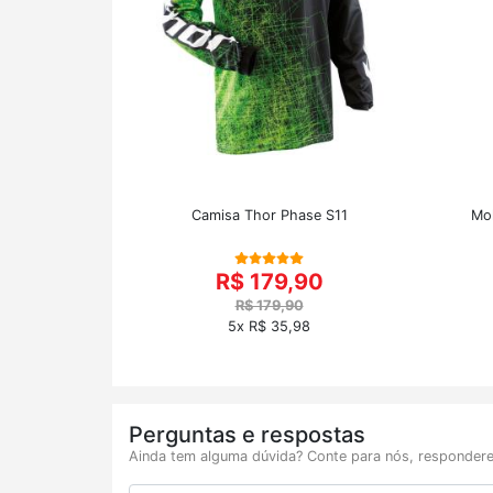
Camisa Thor Phase S11
Mol
R$ 179,90
R$ 179,90
5x R$ 35,98
Perguntas e respostas
Ainda tem alguma dúvida? Conte para nós, respondere