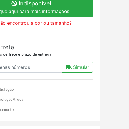
Indisponível
ique aqui para mais informações
ão encontrou a cor ou tamanho?
 frete
s de frete e prazo de entrega
Simular
tisfação
volução/troca
gamento