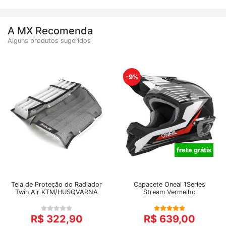
A MX Recomenda
Alguns produtos sugeridos
-9%
frete grátis
Tela de Proteção do Radiador
Capacete Oneal 1Series
Twin Air KTM/HUSQVARNA
Stream Vermelho
R$ 322,90
R$ 639,00