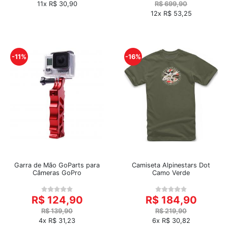
11x R$ 30,90
R$ 699,90
12x R$ 53,25
-11%
-16%
Garra de Mão GoParts para
Camiseta Alpinestars Dot
Câmeras GoPro
Camo Verde
R$ 124,90
R$ 184,90
R$ 139,90
R$ 219,90
4x R$ 31,23
6x R$ 30,82