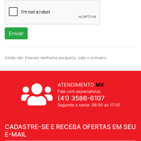
Enviar
Ainda não fizeram nenhuma pergunta, seja o primeiro.
ATENDIMENTO
MX
Fale com especialistas
(41) 3586-6107
Segunda a sexta: 08:00 as 17:00
CADASTRE-SE E RECEBA OFERTAS EM SEU
E-MAIL