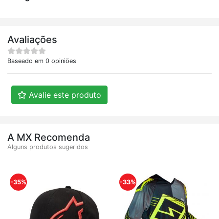
Avaliações
Baseado em 0 opiniões
Avalie este produto
A MX Recomenda
Alguns produtos sugeridos
-35%
-33%