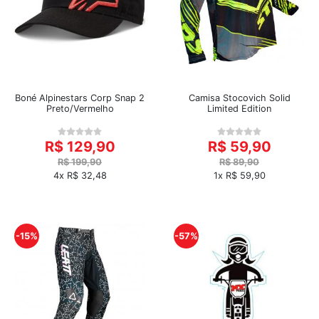
Boné Alpinestars Corp Snap 2
Camisa Stocovich Solid
Preto/Vermelho
Limited Edition
R$ 129,90
R$ 59,90
R$ 199,90
R$ 89,90
4x R$ 32,48
1x R$ 59,90
-15%
-57%