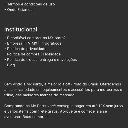
- Termos e condiçoes de uso
- Onde Estamos
Institucional
- É confiável comprar na MX parts?
- Empresa
|
TV MX
|
Infográficos
- Política de privacidade
- Política de compra |
Fidelidade
- Política de trocas, entrega e devoluções
- Blog
Bem vindo à Mx Parts, a maior loja off- road do Brasil. Oferecemos
a maior variedade em equipamentos e acessórios para motocross e
trilha, das melhores marcas do mercado.
Comprando na Mx Parts você consegue pagar em até 12X sem juros
e vários items com frete grátis. Aproveite e comece já a se
aventurar. Boas compras!