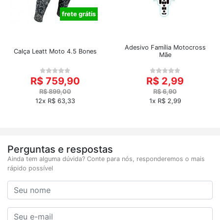
frete grátis
Adesivo Família Motocross
Calça Leatt Moto 4.5 Bones
Mãe
R$ 759,90
R$ 2,99
R$ 899,00
R$ 6,90
12x R$ 63,33
1x R$ 2,99
Perguntas e respostas
Ainda tem alguma dúvida? Conte para nós, responderemos o mais
rápido possível