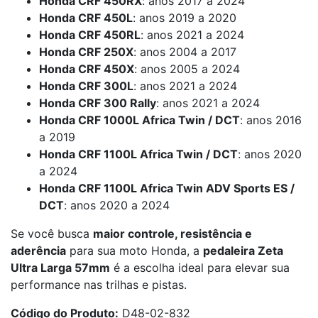
Honda CRF 450RX
: anos 2017 a 2024
Honda CRF 450L
: anos 2019 a 2020
Honda CRF 450RL
: anos 2021 a 2024
Honda CRF 250X
: anos 2004 a 2017
Honda CRF 450X
: anos 2005 a 2024
Honda CRF 300L
: anos 2021 a 2024
Honda CRF 300 Rally
: anos 2021 a 2024
Honda CRF 1000L Africa Twin / DCT
: anos 2016
a 2019
Honda CRF 1100L Africa Twin / DCT
: anos 2020
a 2024
Honda CRF 1100L Africa Twin ADV Sports ES /
DCT
: anos 2020 a 2024
Se você busca
maior controle, resistência e
aderência
para sua moto Honda, a
pedaleira Zeta
Ultra Larga 57mm
é a escolha ideal para elevar sua
performance nas trilhas e pistas.
Código do Produto:
D48-02-832