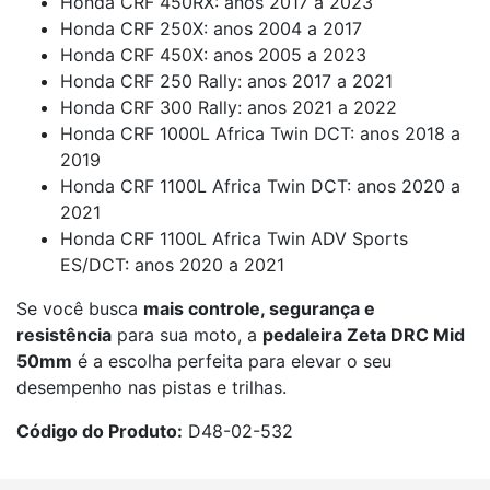
Honda CRF 450RX: anos 2017 a 2023
Honda CRF 250X: anos 2004 a 2017
Honda CRF 450X: anos 2005 a 2023
Honda CRF 250 Rally: anos 2017 a 2021
Honda CRF 300 Rally: anos 2021 a 2022
Honda CRF 1000L Africa Twin DCT: anos 2018 a
2019
Honda CRF 1100L Africa Twin DCT: anos 2020 a
2021
Honda CRF 1100L Africa Twin ADV Sports
ES/DCT: anos 2020 a 2021
Se você busca
mais controle, segurança e
resistência
para sua moto, a
pedaleira Zeta DRC Mid
50mm
é a escolha perfeita para elevar o seu
desempenho nas pistas e trilhas.
Código do Produto:
D48-02-532