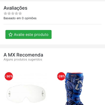
Avaliações
Baseado em 0 opiniões
Avalie este produto
A MX Recomenda
Alguns produtos sugeridos
-30%
-28%