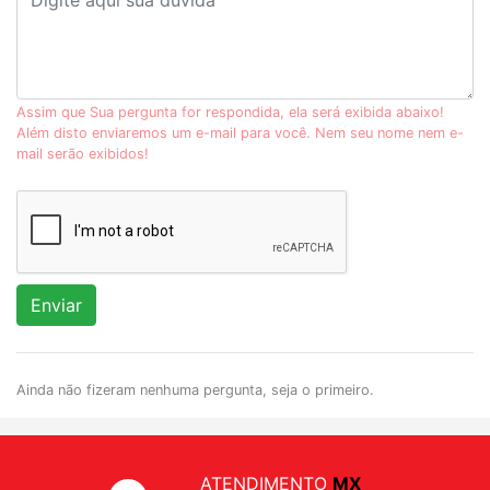
Assim que Sua pergunta for respondida, ela será exibida abaixo!
Além disto enviaremos um e-mail para você. Nem seu nome nem e-
mail serão exibidos!
Enviar
Ainda não fizeram nenhuma pergunta, seja o primeiro.
ATENDIMENTO
MX