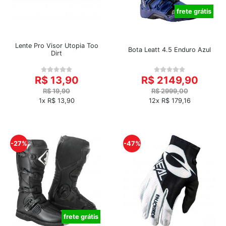
frete grátis
Lente Pro Visor Utopia Too
Bota Leatt 4.5 Enduro Azul
Dirt
R$ 13,90
R$ 2149,90
R$ 19,90
R$ 2999,00
1x R$ 13,90
12x R$ 179,16
-27%
-47%
frete grátis