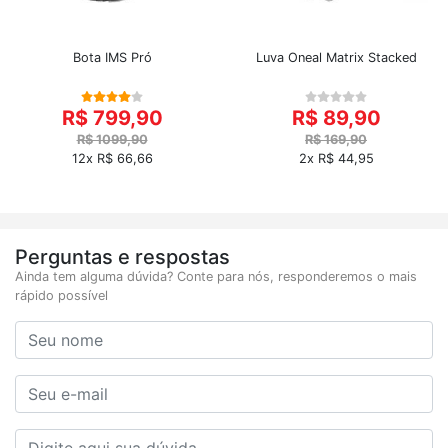
Bota IMS Pró
Luva Oneal Matrix Stacked
R$ 799,90
R$ 89,90
R$ 1099,90
R$ 169,90
12x R$ 66,66
2x R$ 44,95
Perguntas e respostas
Ainda tem alguma dúvida? Conte para nós, responderemos o mais
rápido possível