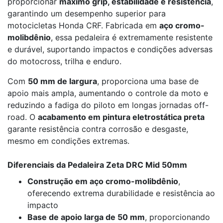
proporcionar
máximo grip, estabilidade e resistência
,
garantindo um desempenho superior para
motocicletas Honda CRF. Fabricada em
aço cromo-
molibdênio
, essa pedaleira é extremamente resistente
e durável, suportando impactos e condições adversas
do motocross, trilha e enduro.
Com
50 mm de largura
, proporciona uma base de
apoio mais ampla, aumentando o controle da moto e
reduzindo a fadiga do piloto em longas jornadas off-
road. O
acabamento em pintura eletrostática preta
garante resistência contra corrosão e desgaste,
mesmo em condições extremas.
Diferenciais da Pedaleira Zeta DRC Mid 50mm
Construção em aço cromo-molibdênio
,
oferecendo extrema durabilidade e resistência ao
impacto
Base de apoio larga de 50 mm
, proporcionando