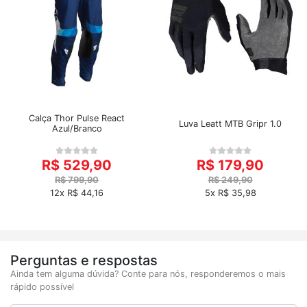
Calça Thor Pulse React
Luva Leatt MTB Gripr 1.0
Azul/Branco
R$ 529,90
R$ 179,90
R$ 799,90
R$ 249,90
12x R$ 44,16
5x R$ 35,98
Perguntas e respostas
Ainda tem alguma dúvida? Conte para nós, responderemos o mais
rápido possível