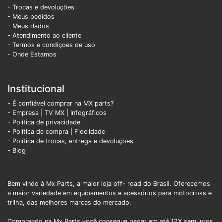
- Trocas e devoluções
- Meus pedidos
- Meus dados
- Atendimento ao cliente
- Termos e condiçoes de uso
- Onde Estamos
Institucional
- É confiável comprar na MX parts?
- Empresa
|
TV MX
|
Infográficos
- Política de privacidade
- Política de compra |
Fidelidade
- Política de trocas, entrega e devoluções
- Blog
Bem vindo à Mx Parts, a maior loja off- road do Brasil. Oferecemos
a maior variedade em equipamentos e acessórios para motocross e
trilha, das melhores marcas do mercado.
Comprando na Mx Parts você consegue pagar em até 12X sem juros