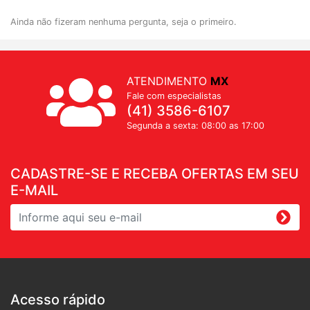
Ainda não fizeram nenhuma pergunta, seja o primeiro.
ATENDIMENTO
MX
Fale com especialistas
(41) 3586-6107
Segunda a sexta: 08:00 as 17:00
CADASTRE-SE E RECEBA OFERTAS EM SEU
E-MAIL
Acesso rápido