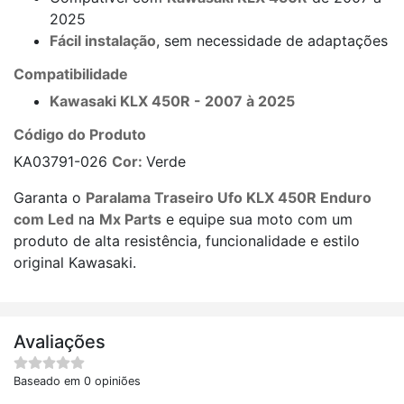
2025
Fácil instalação
, sem necessidade de adaptações
Compatibilidade
Kawasaki KLX 450R - 2007 à 2025
Código do Produto
KA03791-026
Cor:
Verde
Garanta o
Paralama Traseiro Ufo KLX 450R Enduro
com Led
na
Mx Parts
e equipe sua moto com um
produto de alta resistência, funcionalidade e estilo
original Kawasaki.
Avaliações
Baseado em 0 opiniões