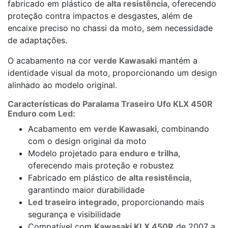
fabricado em plástico de
alta resistência
, oferecendo
proteção contra impactos e desgastes, além de
encaixe preciso no chassi da moto, sem necessidade
de adaptações.
O acabamento na cor
verde Kawasaki
mantém a
identidade visual da moto, proporcionando um design
alinhado ao modelo original.
Características do Paralama Traseiro Ufo KLX 450R
Enduro com Led:
Acabamento em
verde Kawasaki
, combinando
com o design original da moto
Modelo projetado para
enduro e trilha
,
oferecendo mais proteção e robustez
Fabricado em plástico de
alta resistência
,
garantindo maior durabilidade
Led traseiro integrado
, proporcionando mais
segurança e visibilidade
Compatível com
Kawasaki KLX 450R
de 2007 a