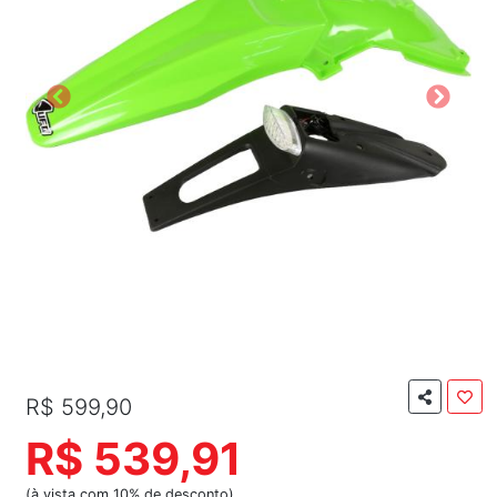
R$ 599,90
R$ 539,91
(à vista com 10% de desconto)